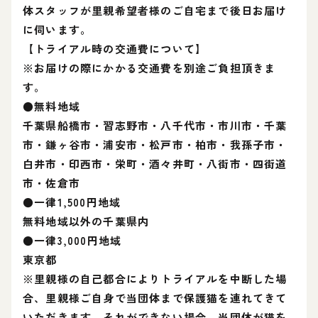
体スタッフが里親希望者様のご自宅まで後日お届け
に伺います。
【トライアル時の交通費について】
※お届けの際にかかる交通費を別途ご負担頂きま
す。
●無料地域
千葉県船橋市・習志野市・八千代市・市川市・千葉
市・鎌ヶ谷市・浦安市・松戸市・柏市・我孫子市・
白井市・印西市・栄町・酒々井町・八街市・四街道
市・佐倉市
●一律1,500円地域
無料地域以外の千葉県内
●一律3,000円地域
東京都
※里親様の自己都合によりトライアルを中断した場
合、里親様ご自身で当団体まで保護猫を連れてきて
いただきます。それができない場合、当団体が猫を