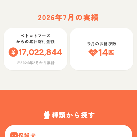
2026年7月の実績
ペトコトフーズ
からの累計寄付金額
今月のお結び数
17,022,844
14
匹
※2020年2月から集計
種類から探す
保護犬