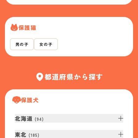
保護猫
男の子
女の子
都道府県から探す
保護犬
北海道
(
94
)
東北
(
185
)