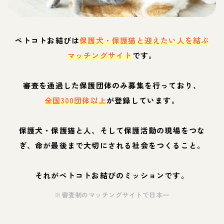
ペトコトお結びは
保護犬・保護猫と迎えたい人を結ぶ
マッチングサイト
です。
審査を通過した保護団体のみ募集を行っており、
全国300団体以上
が登録しています。
保護犬・保護猫と人、そして保護活動の現場をつな
ぎ、命が最後まで大切にされる社会をつくること。
それがペトコトお結びのミッションです。
※審査制のマッチングサイトで日本一