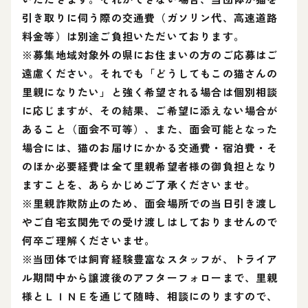
引き取りに伺う際の交通費（ガソリン代、高速道路
料金等）は別途ご負担いただいております。
※募集地域対象外の県にお住まいの方のご応募はご
遠慮ください。それでも「どうしてもこの猫さんの
里親になりたい」と強く希望される場合は個別相談
に応じますが、その結果、ご希望に添えない場合が
あること（面会不可等）、また、面会可能となった
場合には、猫のお届けにかかる交通費・宿泊費・そ
のほか必要経費は全て里親希望者様の御負担となり
ますことを、あらかじめご了承くださいませ。
※里親詐欺防止のため、面会場所での当日引き渡し
やご自宅玄関先での受け渡しはしておりませんので
何卒ご理解くださいませ。
※当団体では飼育経験豊富なスタッフが、トライア
ル期間中から譲渡後のアフターフォローまで、里親
様とＬＩＮＥを通じて随時、相談にのりますので、