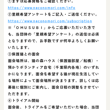
①まずは応募資格をご確認ください。
https://www.neconomori.com/info
②里親希望アンケートをご記入・ご送信ください。
https://www.neconomori.com/subscription
※「ＯＭＵＳＵＢＩ」からご応募いただいた方で
も、当団体の「里親希望アンケート」の送信は必須
となりますので、お手数ですが何卒よろしくお願い
いたします。
③保護猫との面会
面会場所は、猫の森ハウス（保護猫部屋／船橋）・
預かりボランティア自宅（千葉県内各地）のいずれ
かになります。面会を希望する猫が現在生活してい
る場所によって面会場所が決まります。詳しくは応
募後に個別にご案内し、面会日程の調整をさせてい
ただきます。
④トライアル開始
面会後、トライアルをご希望いただいた場合、当団