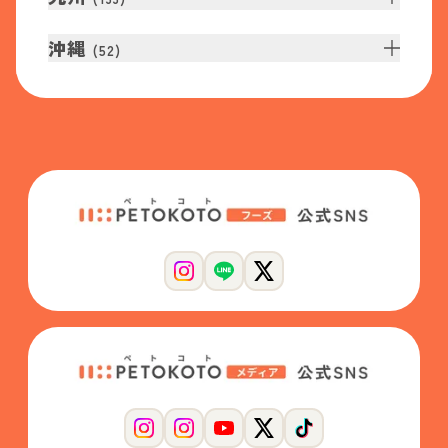
沖縄
(
52
)