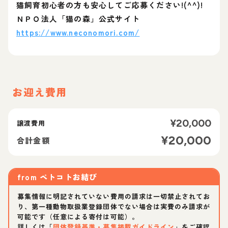
猫飼育初心者の方も安心してご応募ください!(^^)!
ＮＰＯ法人「猫の森」公式サイト
https://www.neconomori.com/
お迎え費用
¥
20,000
譲渡費用
¥
20,000
合計金額
from
ペトコトお結び
募集情報に明記されていない費用の請求は一切禁止されてお
り、第一種動物取扱業登録団体でない場合は実費のみ請求が
可能です（任意による寄付は可能）。
詳しくは「
団体登録基準・募集掲載ガイドライン
」をご確認