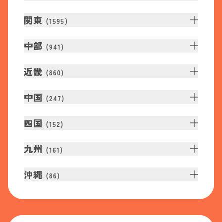
関東
(
1595
)
中部
(
941
)
近畿
(
860
)
中国
(
247
)
四国
(
152
)
九州
(
161
)
沖縄
(
86
)