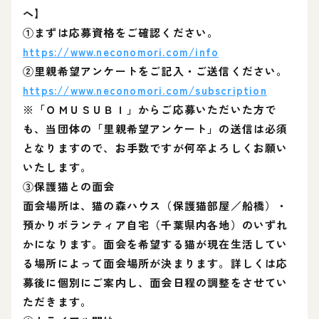
へ】
①まずは応募資格をご確認ください。
https://www.neconomori.com/info
②里親希望アンケートをご記入・ご送信ください。
https://www.neconomori.com/subscription
※「ＯＭＵＳＵＢＩ」からご応募いただいた方で
も、当団体の「里親希望アンケート」の送信は必須
となりますので、お手数ですが何卒よろしくお願い
いたします。
③保護猫との面会
面会場所は、猫の森ハウス（保護猫部屋／船橋）・
預かりボランティア自宅（千葉県内各地）のいずれ
かになります。面会を希望する猫が現在生活してい
る場所によって面会場所が決まります。詳しくは応
募後に個別にご案内し、面会日程の調整をさせてい
ただきます。