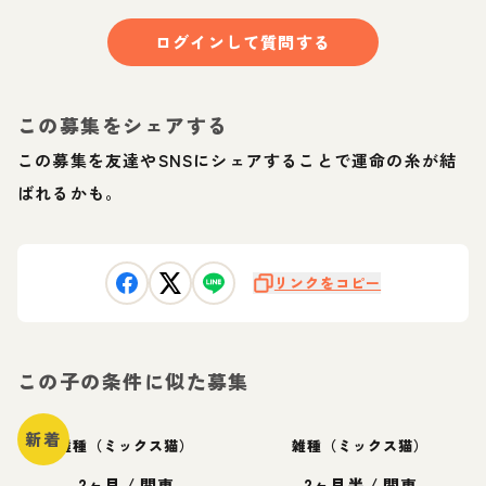
ログインして質問する
この募集をシェアする
この募集を友達やSNSにシェアすることで運命の糸が結
ばれるかも。
リンクをコピー
この子の条件に似た募集
新着
雑種（ミックス猫）
雑種（ミックス猫）
2ヶ月
/
関東
2ヶ月半
/
関東