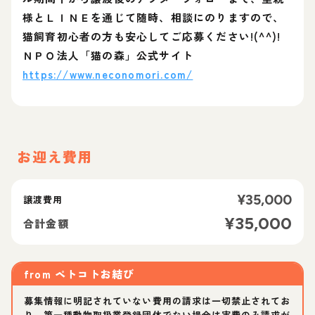
様とＬＩＮＥを通じて随時、相談にのりますので、
猫飼育初心者の方も安心してご応募ください!(^^)!
ＮＰＯ法人「猫の森」公式サイト
https://www.neconomori.com/
お迎え費用
¥
35,000
譲渡費用
¥
35,000
合計金額
from
ペトコトお結び
募集情報に明記されていない費用の請求は一切禁止されてお
り、第一種動物取扱業登録団体でない場合は実費のみ請求が