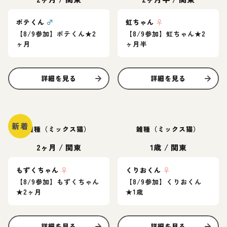
ポテくん
♂
虹ちゃん
♀
【8/9参加】ポテくん★2
【8/9参加】虹ちゃん★2
ヶ月
ヶ月半
詳細を見る
詳細を見る
新着
雑種（ミックス猫）
雑種（ミックス猫）
2ヶ月
/
関東
1歳
/
関東
もずくちゃん
♀
くりおくん
♀
【8/9参加】もずくちゃん
【8/9参加】くりおくん
★2ヶ月
★1歳
詳細を見る
詳細を見る