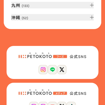
九州
(
133
)
沖縄
(
52
)