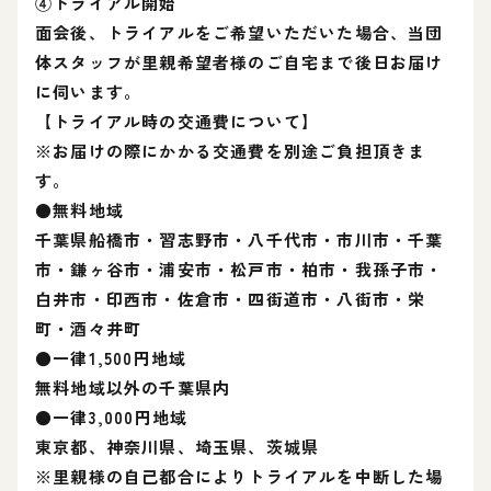
④トライアル開始
面会後、トライアルをご希望いただいた場合、当団
体スタッフが里親希望者様のご自宅まで後日お届け
に伺います。
【トライアル時の交通費について】
※お届けの際にかかる交通費を別途ご負担頂きま
す。
●無料地域
千葉県船橋市・習志野市・八千代市・市川市・千葉
市・鎌ヶ谷市・浦安市・松戸市・柏市・我孫子市・
白井市・印西市・佐倉市・四街道市・八街市・栄
町・酒々井町
●一律1,500円地域
無料地域以外の千葉県内
●一律3,000円地域
東京都、神奈川県、埼玉県、茨城県
※里親様の自己都合によりトライアルを中断した場