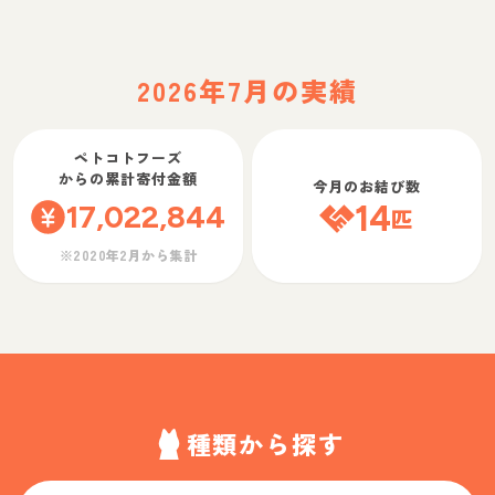
2026年7月の実績
ペトコトフーズ
からの累計寄付金額
今月のお結び数
17,022,844
14
匹
※2020年2月から集計
種類から探す