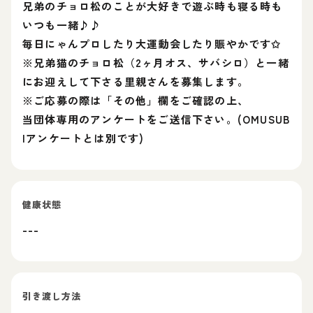
兄弟のチョロ松のことが大好きで遊ぶ時も寝る時も
いつも一緒‎♪♪
毎日にゃんプロしたり大運動会したり賑やかです✩
※兄弟猫のチョロ松（2ヶ月オス、サバシロ）と一緒
にお迎えして下さる里親さんを募集します。
※ご応募の際は「その他」欄をご確認の上、
当団体専用のアンケートをご送信下さい。(OMUSUB
Iアンケートとは別です)
健康状態
---
引き渡し方法