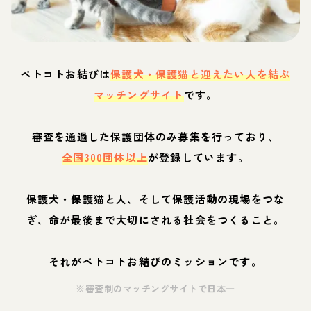
ペトコトお結びは
保護犬・保護猫と迎えたい人を結ぶ
マッチングサイト
です。
審査を通過した保護団体のみ募集を行っており、
全国300団体以上
が登録しています。
保護犬・保護猫と人、そして保護活動の現場をつな
ぎ、命が最後まで大切にされる社会をつくること。
それがペトコトお結びのミッションです。
※審査制のマッチングサイトで日本一