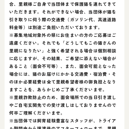
合、里親様ご自身で当団体まで保護猫を連れてきて
いただきます。それができない場合、当団体が猫を
引き取りに伺う際の交通費（ガソリン代、高速道路
料金等）は別途ご負担いただいております。
※募集地域対象外の県にお住まいの方のご応募はご
遠慮ください。それでも「どうしてもこの猫さんの
里親になりたい」と強く希望される場合は個別相談
に応じますが、その結果、ご希望に添えない場合が
あること（面会不可等）、また、面会可能となった
場合には、猫のお届けにかかる交通費・宿泊費・そ
のほか必要経費は全て里親希望者様の御負担となり
ますことを、あらかじめご了承くださいませ。
※里親詐欺防止のため、面会場所での当日引き渡し
やご自宅玄関先での受け渡しはしておりませんので
何卒ご理解くださいませ。
※当団体では飼育経験豊富なスタッフが、トライア
ル期間中から譲渡後のアフターフォローまで、里親