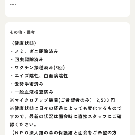
---
その他・備考
〈健康状態〉
・ノミ、ダニ駆除済み
・回虫駆除済み
・ワクチン接種済み(3回)
・エイズ陰性、白血病陰性
・去勢手術済み
・一般血液検査済み
※マイクロチップ装着(ご希望者のみ） 2,500 円
※健康状態は日々の経過によっても変化するもので
すので、最新の状況は面会時に直接スタッフにご確
認ください。
【ＮＰＯ法人猫の森の保護猫と面会をご希望の方