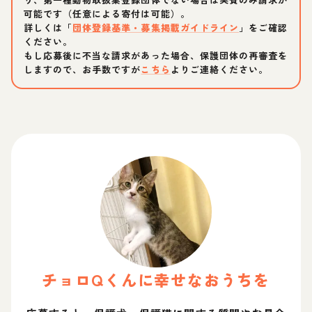
可能です（任意による寄付は可能）。
詳しくは「
団体登録基準・募集掲載ガイドライン
」をご確認
ください。
もし応募後に不当な請求があった場合、保護団体の再審査を
しますので、お手数ですが
こちら
よりご連絡ください。
チョロQ
くん
に幸せなおうちを