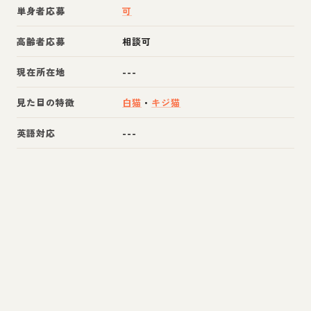
単身者応募
可
高齢者応募
相談可
現在所在地
---
見た目の特徴
白猫
・
キジ猫
英語対応
---