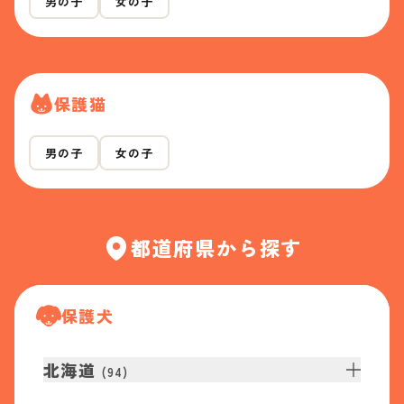
男の子
女の子
保護猫
男の子
女の子
都道府県から探す
保護犬
北海道
(
94
)