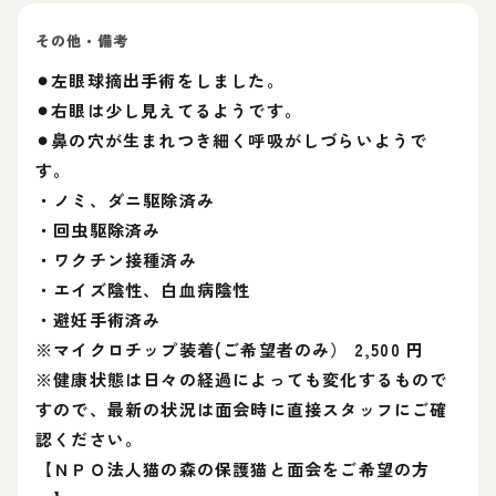
その他・備考
⚫︎左眼球摘出手術をしました。
⚫︎右眼は少し見えてるようです。
⚫︎鼻の穴が生まれつき細く呼吸がしづらいようで
す。
・ノミ、ダニ駆除済み
・回虫駆除済み
・ワクチン接種済み
・エイズ陰性、白血病陰性
・避妊手術済み
※マイクロチップ装着(ご希望者のみ） 2,500 円
※健康状態は日々の経過によっても変化するもので
すので、最新の状況は面会時に直接スタッフにご確
認ください。
【ＮＰＯ法人猫の森の保護猫と面会をご希望の方