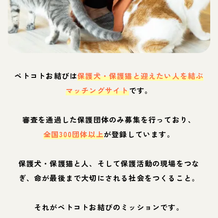
ペトコトお結びは
保護犬・保護猫と迎えたい人を結ぶ
マッチングサイト
です。
審査を通過した保護団体のみ募集を行っており、
全国300団体以上
が登録しています。
保護犬・保護猫と人、そして保護活動の現場をつな
ぎ、命が最後まで大切にされる社会をつくること。
それがペトコトお結びのミッションです。