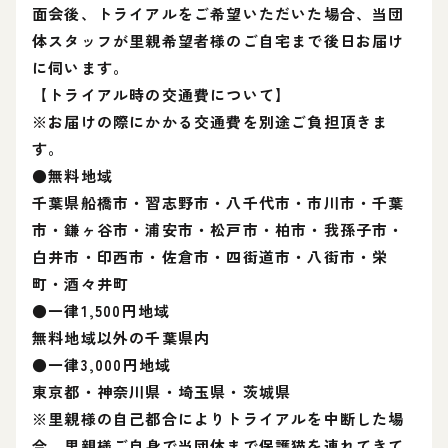
面会後、トライアルをご希望いただいた場合、当団
体スタッフが里親希望者様のご自宅まで後日お届け
に伺います。
【トライアル時の交通費について】
※お届けの際にかかる交通費を別途ご負担頂きま
す。
●無料地域
千葉県船橋市・習志野市・八千代市・市川市・千葉
市・鎌ヶ谷市・浦安市・松戸市・柏市・我孫子市・
白井市・印西市・佐倉市・四街道市・八街市・栄
町・酒々井町
●一律1,500円地域
無料地域以外の千葉県内
●一律3,000円地域
東京都・神奈川県・埼玉県・茨城県
※里親様の自己都合によりトライアルを中断した場
合、里親様ご自身で当団体まで保護猫を連れてきて