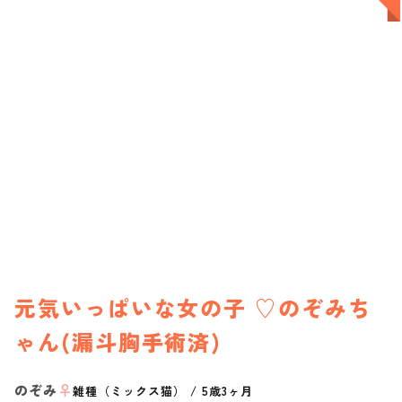
元気いっぱいな女の子 ♡のぞみち
ゃん(漏斗胸手術済)
のぞみ
♀
雑種（ミックス猫）
/
5歳3ヶ月