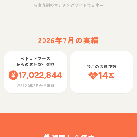
※審査制のマッチングサイトで日本一
2026年7月の実績
ペトコトフーズ
からの累計寄付金額
今月のお結び数
17,022,844
14
匹
※2020年2月から集計