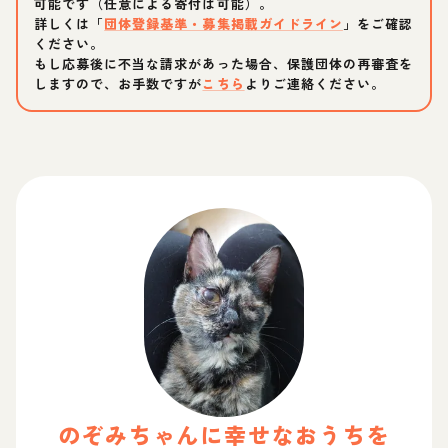
可能です（任意による寄付は可能）。
詳しくは「
団体登録基準・募集掲載ガイドライン
」をご確認
ください。
もし応募後に不当な請求があった場合、保護団体の再審査を
しますので、お手数ですが
こちら
よりご連絡ください。
のぞみ
ちゃん
に幸せなおうちを