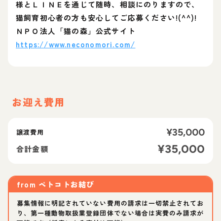
様とＬＩＮＥを通じて随時、相談にのりますので、
猫飼育初心者の方も安心してご応募ください!(^^)!
ＮＰＯ法人「猫の森」公式サイト
https://www.neconomori.com/
お迎え費用
¥
35,000
譲渡費用
¥
35,000
合計金額
from
ペトコトお結び
募集情報に明記されていない費用の請求は一切禁止されてお
り、第一種動物取扱業登録団体でない場合は実費のみ請求が