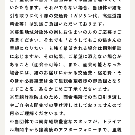
いただきます。それができない場合、当団体が猫を
引き取りに伺う際の交通費（ガソリン代、高速道路
料金等）は別途ご負担いただいております。
※募集地域対象外の県にお住まいの方のご応募はご
遠慮ください。それでも「どうしてもこの猫さんの
里親になりたい」と強く希望される場合は個別相談
に応じますが、その結果、ご希望に添えない場合が
あること（面会不可等）、また、面会可能となった
場合には、猫のお届けにかかる交通費・宿泊費・そ
のほか必要経費は全て里親希望者様の御負担となり
ますことを、あらかじめご了承くださいませ。
※里親詐欺防止のため、面会場所での当日引き渡し
やご自宅玄関先での受け渡しはしておりませんので
何卒ご理解くださいませ。
※当団体では飼育経験豊富なスタッフが、トライア
ル期間中から譲渡後のアフターフォローまで、里親