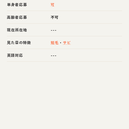
単身者応募
可
高齢者応募
不可
現在所在地
---
見た目の特徴
短毛
・
サビ
英語対応
---