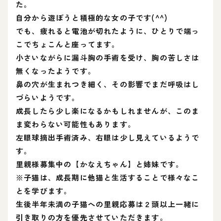
た。
自分から遊ぼうと積極的な女の子です(^^)
でも、疲れると電池が切れたように、ひとりで端っ
こでちょこんと座ってます。
小さいながらに漏斗胸の手術を受け、胸の苦しさは
無くなったようです。
鼻の穴が生まれつき細く、その影響でまだ呼吸はし
づらいようです。
成長したら少し楽になるかもしれませんが、このま
ま変わらない可能性もあります。
左眼球摘出手術済み、右眼は少し見えているようで
す。
里親様募集中の【かなえちゃん】と姉妹です。
※子猫は、成長期に他猫と生活することで様々なこ
とを学びます。
生後半年未満の子猫への里親応募は２頭以上一緒に
引き取りの方を優先させていただきます。