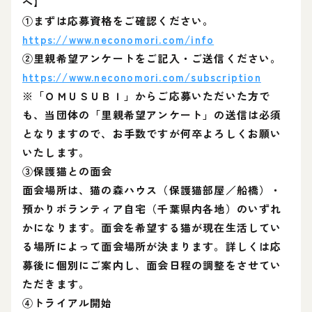
へ】
①まずは応募資格をご確認ください。
https://www.neconomori.com/info
②里親希望アンケートをご記入・ご送信ください。
https://www.neconomori.com/subscription
※「ＯＭＵＳＵＢＩ」からご応募いただいた方で
も、当団体の「里親希望アンケート」の送信は必須
となりますので、お手数ですが何卒よろしくお願い
いたします。
③保護猫との面会
面会場所は、猫の森ハウス（保護猫部屋／船橋）・
預かりボランティア自宅（千葉県内各地）のいずれ
かになります。面会を希望する猫が現在生活してい
る場所によって面会場所が決まります。詳しくは応
募後に個別にご案内し、面会日程の調整をさせてい
ただきます。
④トライアル開始