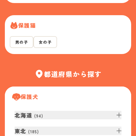
保護猫
男の子
女の子
都道府県から探す
保護犬
北海道
(
94
)
東北
(
185
)