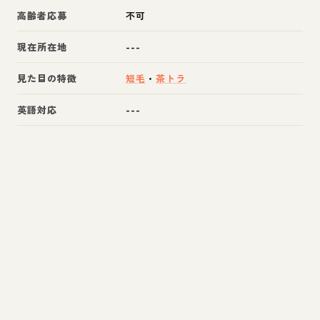
高齢者応募
不可
現在所在地
---
見た目の特徴
短毛
・
茶トラ
英語対応
---