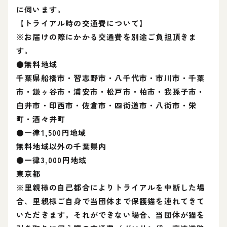
に伺います。
【トライアル時の交通費について】
※お届けの際にかかる交通費を別途ご負担頂きま
す。
●無料地域
千葉県船橋市・習志野市・八千代市・市川市・千葉
市・鎌ヶ谷市・浦安市・松戸市・柏市・我孫子市・
白井市・印西市・佐倉市・四街道市・八街市・栄
町・酒々井町
●一律1,500円地域
無料地域以外の千葉県内
●一律3,000円地域
東京都
※里親様の自己都合によりトライアルを中断した場
合、里親様ご自身で当団体まで保護猫を連れてきて
いただきます。それができない場合、当団体が猫を