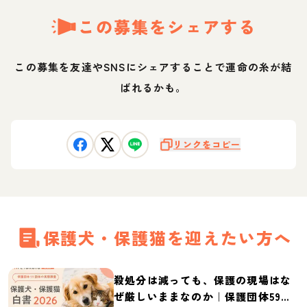
この募集をシェアする
この募集を友達やSNSにシェアすることで運命の糸が結
ばれるかも。
リンクをコピー
保護犬・保護猫を迎えたい方へ
殺処分は減っても、保護の現場はな
ぜ厳しいままなのか｜保護団体59団