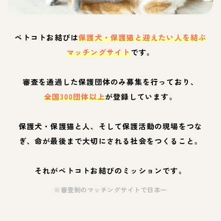
ペトコトお結びは
保護犬・保護猫と迎えたい人を結ぶ
マッチングサイト
です。
審査を通過した保護団体のみ募集を行っており、
全国300団体以上
が登録しています。
保護犬・保護猫と人、そして保護活動の現場をつな
ぎ、命が最後まで大切にされる社会をつくること。
それがペトコトお結びのミッションです。
※審査制のマッチングサイトで日本一