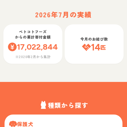
2026年7月の実績
ペトコトフーズ
からの累計寄付金額
今月のお結び数
17,022,844
14
匹
※2020年2月から集計
種類から探す
保護犬