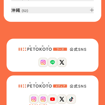
沖縄
(
52
)