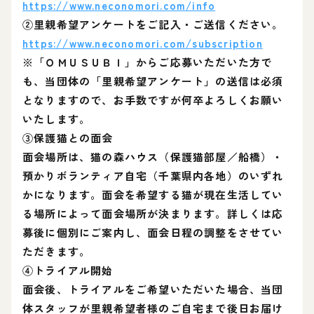
https://www.neconomori.com/info
②里親希望アンケートをご記入・ご送信ください。
https://www.neconomori.com/subscription
※「ＯＭＵＳＵＢＩ」からご応募いただいた方で
も、当団体の「里親希望アンケート」の送信は必須
となりますので、お手数ですが何卒よろしくお願い
いたします。
③保護猫との面会
面会場所は、猫の森ハウス（保護猫部屋／船橋）・
預かりボランティア自宅（千葉県内各地）のいずれ
かになります。面会を希望する猫が現在生活してい
る場所によって面会場所が決まります。詳しくは応
募後に個別にご案内し、面会日程の調整をさせてい
ただきます。
④トライアル開始
面会後、トライアルをご希望いただいた場合、当団
体スタッフが里親希望者様のご自宅まで後日お届け