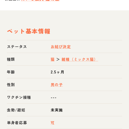
ペット基本情報
ステータス
お結び決定
種類
猫
＞
雑種（ミックス猫）
年齢
2.5ヶ月
性別
男の子
ワクチン接種
---
去勢/避妊
未実施
単身者応募
可