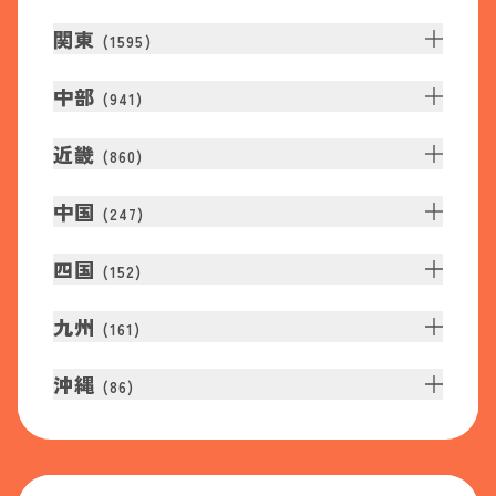
関東
(
1595
)
中部
(
941
)
近畿
(
860
)
中国
(
247
)
四国
(
152
)
九州
(
161
)
沖縄
(
86
)