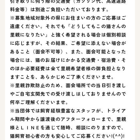
引き取りに伺う際の交通費（ガソリン代、高速道路
料金等）は別途ご負担いただいております。
※募集地域対象外の県にお住まいの方のご応募はご
遠慮ください。それでも「どうしてもこの猫さんの
里親になりたい」と強く希望される場合は個別相談
に応じますが、その結果、ご希望に添えない場合が
あること（面会不可等）、また、面会可能となった
場合には、猫のお届けにかかる交通費・宿泊費・そ
のほか必要経費は全て里親希望者様の御負担となり
ますことを、あらかじめご了承くださいませ。
※里親詐欺防止のため、面会場所での当日引き渡し
やご自宅玄関先での受け渡しはしておりませんので
何卒ご理解くださいませ。
※当団体では飼育経験豊富なスタッフが、トライア
ル期間中から譲渡後のアフターフォローまで、里親
様とＬＩＮＥを通じて随時、相談にのりますので、
猫飼育初心者の方も安心してご応募ください!(^^)!