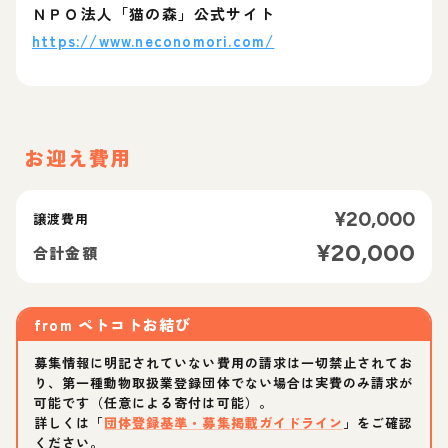
ＮＰＯ法人「猫の森」公式サイト
https://www.neconomori.com/
お迎え費用
¥
20,000
譲渡費用
¥
20,000
合計金額
from
ペトコトお結び
募集情報に明記されていない費用の請求は一切禁止されてお
り、第一種動物取扱業登録団体でない場合は実費のみ請求が
可能です（任意による寄付は可能）。
詳しくは「
団体登録基準・募集掲載ガイドライン
」をご確認
ください。