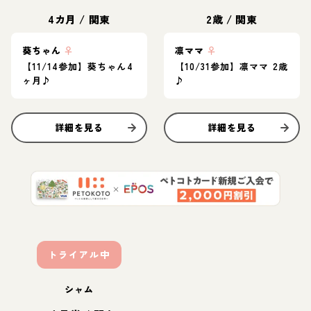
4カ月
/
関東
2歳
/
関東
葵ちゃん
♀
凛ママ
♀
【11/14参加】葵ちゃん4
【10/31参加】凛ママ 2歳
ヶ月♪
♪
詳細を見る
詳細を見る
トライアル中
シャム