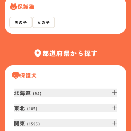
保護猫
男の子
女の子
都道府県から探す
保護犬
北海道
(
94
)
東北
(
185
)
関東
(
1595
)