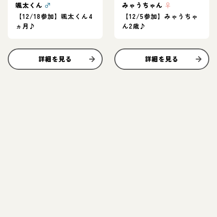
颯太くん
♂
みゃうちゃん
♀
【12/18参加】颯太くん4
【12/5参加】みゃうちゃ
ヵ月♪
ん2歳♪
詳細を見る
詳細を見る