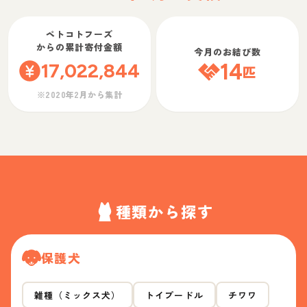
ペトコトフーズ
からの累計寄付金額
今月のお結び数
17,022,844
14
匹
※2020年2月から集計
種類から探す
保護犬
雑種（ミックス犬）
トイプードル
チワワ