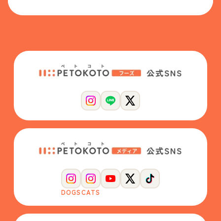
DOGS
CATS