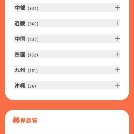
中部
(
941
)
近畿
(
860
)
中国
(
247
)
四国
(
152
)
九州
(
161
)
沖縄
(
86
)
保護猫