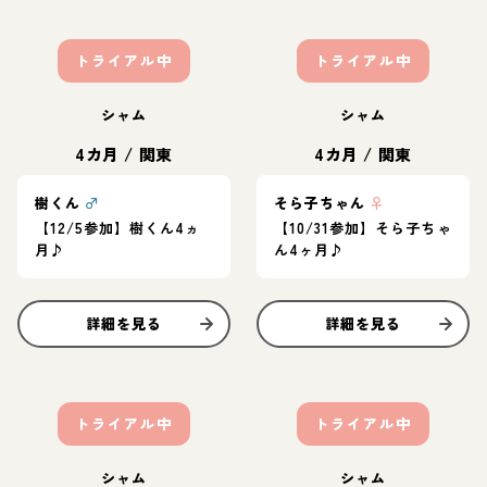
トライアル中
トライアル中
シャム
シャム
4カ月
/
関東
4カ月
/
関東
樹くん
♂
そら子ちゃん
♀
【12/5参加】樹くん4ヵ
【10/31参加】そら子ちゃ
月♪
ん4ヶ月♪
詳細を見る
詳細を見る
トライアル中
トライアル中
シャム
シャム