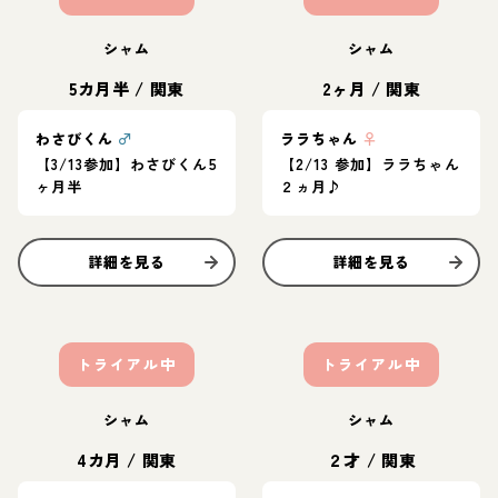
シャム
シャム
5カ月半
/
関東
2ヶ月
/
関東
わさびくん
♂
ララちゃん
♀
【3/13参加】わさびくん5
【2/13 参加】ララちゃん
ヶ月半
２ヵ月♪
詳細を見る
詳細を見る
トライアル中
トライアル中
シャム
シャム
4カ月
/
関東
２才
/
関東