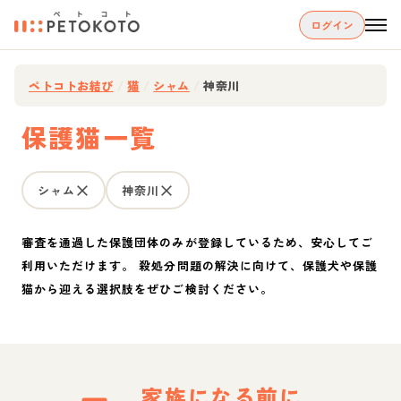
ログイン
ペトコトお結び
/
猫
/
シャム
/
神奈川
保護猫一覧
シャム
神奈川
審査を通過した保護団体のみが登録しているため、安心してご
利用いただけます。 殺処分問題の解決に向けて、保護犬や保護
猫から迎える選択肢をぜひご検討ください。
家族になる前に