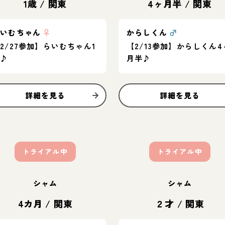
1歳
/
関東
4ヶ月半
/
関東
らいむちゃん
♀
からしくん
♂
2/27参加】らいむちゃん1
【2/13参加】からしくん4
歳♪
月半♪
詳細を見る
詳細を見る
トライアル中
トライアル中
シャム
シャム
4カ月
/
関東
２才
/
関東