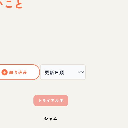
いこと
絞り込み
トライアル中
シャム