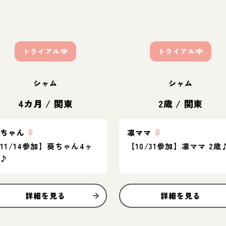
トライアル中
トライアル中
シャム
シャム
4カ月
/
関東
2歳
/
関東
葵ちゃん
♀
凛ママ
♀
11/14参加】葵ちゃん4ヶ
【10/31参加】凛ママ 2歳
月♪
詳細を見る
詳細を見る