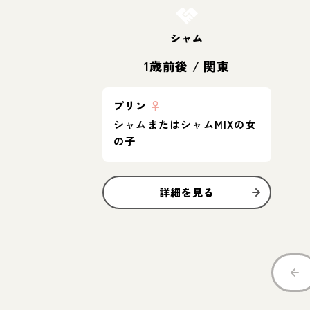
シャム
1歳前後
/
関東
プリン
♀
シャムまたはシャムMIXの女
の子
詳細を見る