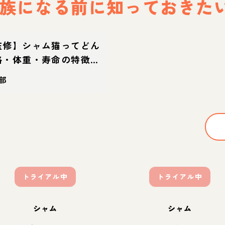
族になる前に
知っておきた
監修】シャム猫ってどん
格・体重・寿命の特徴・
部
トライアル中
トライアル中
シャム
シャム