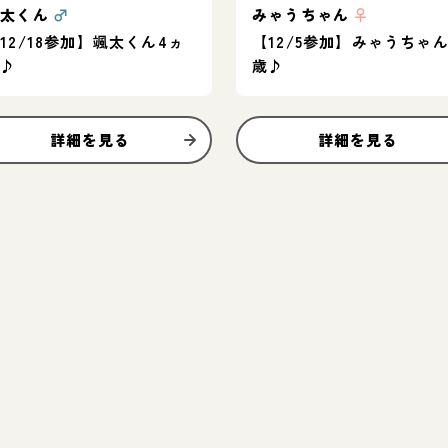
颯太くん
♂
みゃうちゃん
♀
12/18参加】颯太くん4ヵ
【12/5参加】みゃうちゃん
月♪
歳♪
詳細を見る
詳細を見る