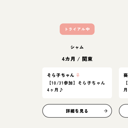
トライアル中
シャム
4カ月
/
関東
そら子ちゃん
♀
【10/31参加】そら子ちゃん
【
4ヶ月♪
詳細を見る
お結び決定