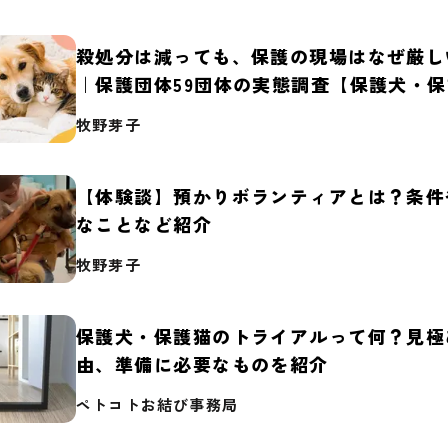
殺処分は減っても、保護の現場はなぜ厳し
｜保護団体59団体の実態調査【保護犬・
2026】
牧野芽子
【体験談】預かりボランティアとは？条件
なことなど紹介
牧野芽子
保護犬・保護猫のトライアルって何？見極
由、準備に必要なものを紹介
ペトコトお結び事務局