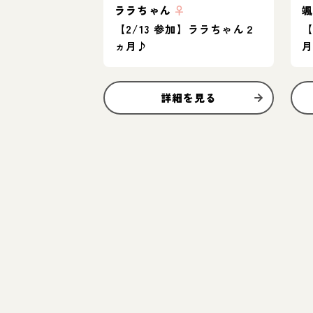
ララちゃん
♀
【2/13 参加】ララちゃん２
【
ヵ月♪
詳細を見る