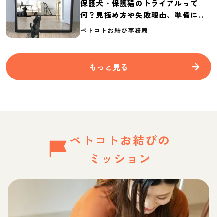
保護犬・保護猫のトライアルって
何？見極め方や失敗理由、準備に必
要なものを紹介
ペトコトお結び事務局
もっと見る
ペトコトお結びの
ミッション