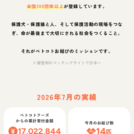
全国300団体以上
が登録しています。
保護犬・保護猫と人、そして保護活動の現場をつな
ぎ、命が最後まで大切にされる社会をつくること。
それがペトコトお結びのミッションです。
※審査制のマッチングサイトで日本一
2026年7月の実績
ペトコトフーズ
からの累計寄付金額
今月のお結び数
17,022,844
14
匹