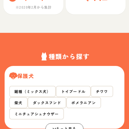
※2020年2月から集計
種類から探す
保護犬
雑種（ミックス犬）
トイプードル
チワワ
柴犬
ダックスフンド
ポメラニアン
ミニチュアシュナウザー
もっと見る