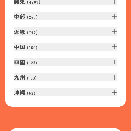
関東
(
4209
)
中部
(
267
)
近畿
(
760
)
中国
(
160
)
四国
(
123
)
九州
(
133
)
沖縄
(
52
)