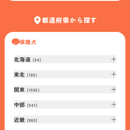
都道府県から探す
保護犬
北海道
(
94
)
東北
(
185
)
関東
(
1595
)
中部
(
941
)
近畿
(
860
)