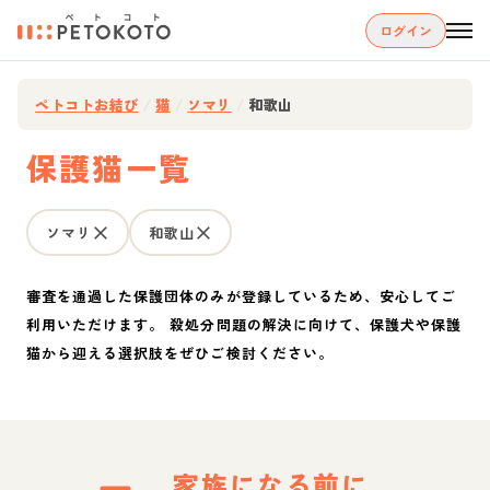
ログイン
ペトコトお結び
/
猫
/
ソマリ
/
和歌山
保護猫一覧
ソマリ
和歌山
審査を通過した保護団体のみが登録しているため、安心してご
利用いただけます。 殺処分問題の解決に向けて、保護犬や保護
猫から迎える選択肢をぜひご検討ください。
家族になる前に