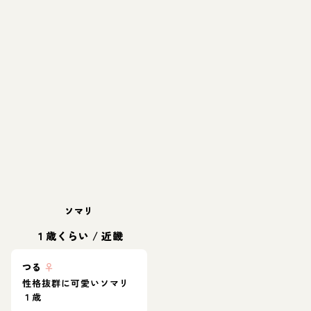
ソマリ
１歳くらい
/
近畿
つる
♀
性格抜群に可愛いソマリ
１歳