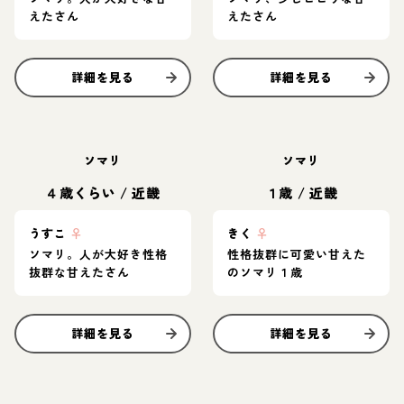
えたさん
えたさん
詳細を見る
詳細を見る
ソマリ
ソマリ
４歳くらい
/
近畿
１歳
/
近畿
うすこ
♀
きく
♀
ソマリ。人が大好き性格
性格抜群に可愛い甘えた
抜群な甘えたさん
のソマリ１歳
詳細を見る
詳細を見る