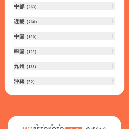
中部
(
263
)
近畿
(
760
)
中国
(
160
)
四国
(
123
)
九州
(
133
)
沖縄
(
52
)