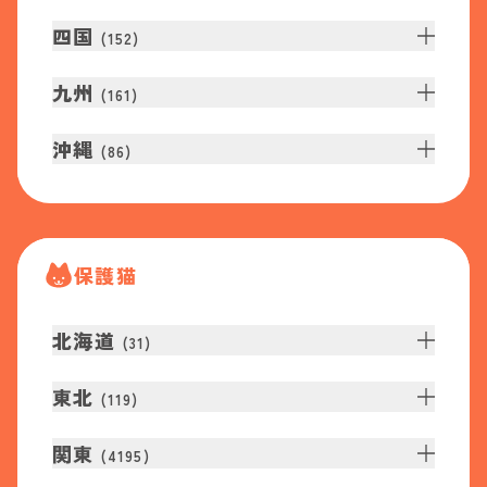
四国
(
152
)
九州
(
161
)
沖縄
(
86
)
保護猫
北海道
(
31
)
東北
(
119
)
関東
(
4195
)