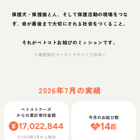
保護犬・保護猫と人、そして保護活動の現場をつな
ぎ、命が最後まで大切にされる社会をつくること。
それがペトコトお結びのミッションです。
※審査制のマッチングサイトで日本一
2026年7月の実績
ペトコトフーズ
からの累計寄付金額
今月のお結び数
17,022,844
14
匹
※2020年2月から集計