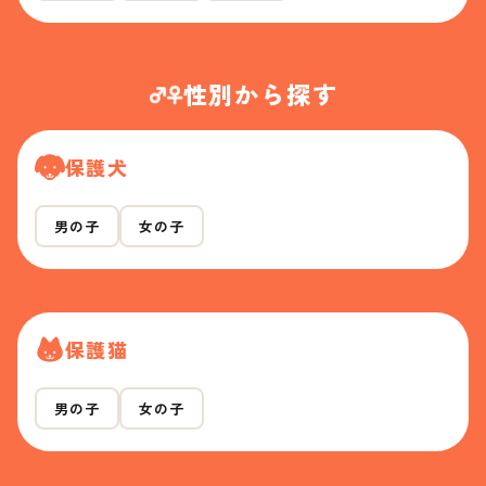
性別から探す
保護犬
男の子
女の子
保護猫
男の子
女の子