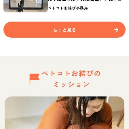
要なものを紹介
ペトコトお結び事務局
もっと見る
ペトコトお結びの
ミッション