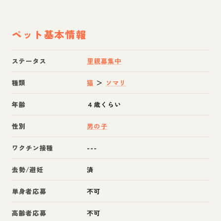
ペット基本情報
ステータス
里親募集中
種類
猫
＞
ソマリ
年齢
４歳くらい
性別
男の子
ワクチン接種
---
去勢/避妊
済
単身者応募
不可
高齢者応募
不可