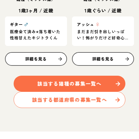
1歳3ヶ月
/
近畿
1歳ぐらい
/
近畿
ギター
♂
アッシュ
♀
医療全て済み⭐︎落ち着いた
まだまだ引き出しいっぱ
性格甘えたキジトラくん
い！怖がりだけど好奇心
旺盛なグレー猫
詳細を見る
詳細を見る
該当する
猫
種の募集一覧へ
該当する都道府県の募集一覧へ