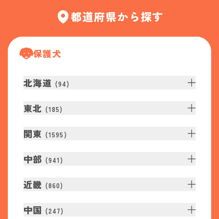
都道府県から探す
保護犬
北海道
(
94
)
東北
(
185
)
関東
(
1595
)
中部
(
941
)
近畿
(
860
)
中国
(
247
)