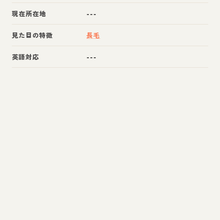
現在所在地
---
見た目の特徴
長毛
英語対応
---