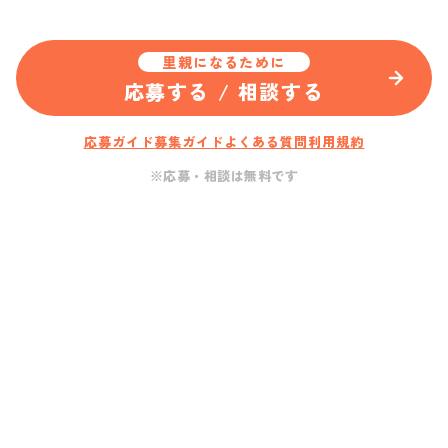
里親になるために
応募する / 相談する
応募ガイド
募集ガイド
よくある質問
利用規約
※応募・相談は無料です