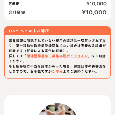
¥
10,000
医療費
¥
10,000
合計金額
from
ペトコトお結び
募集情報に明記されていない費用の請求は一切禁止されてお
り、第一種動物取扱業登録団体でない場合は実費のみ請求が
可能です（任意による寄付は可能）。
詳しくは「
団体登録基準・募集掲載ガイドライン
」をご確認
ください。
もし応募後に不当な請求があった場合、保護団体の再審査を
しますので、お手数ですが
こちら
よりご連絡ください。