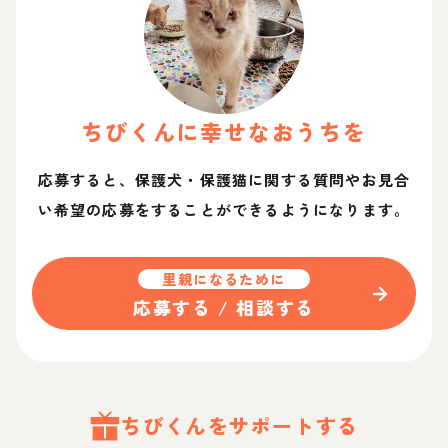
ちび
くん
に幸せなおうちを
応募すると、保護犬・保護猫に関する質問やお見合
い希望の応募をすることができるようになります。
里親になるために
応募する / 相談する
ちび
くん
をサポートする