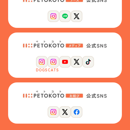
DOGS
CATS