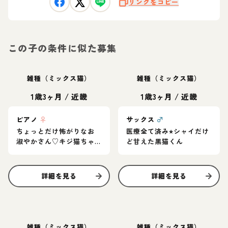
リンクをコピー
この子の条件に似た募集
雑種（ミックス猫）
雑種（ミックス猫）
1歳3ヶ月
/
近畿
1歳3ヶ月
/
近畿
ピアノ
♀
サックス
♂
ちょっとだけ怖がりなお
医療全て済み⭐︎シャイだけ
淑やかさん♡キジ猫ちゃ
ど甘えた黒猫くん
ん
詳細を見る
詳細を見る
雑種（ミックス猫）
雑種（ミックス猫）