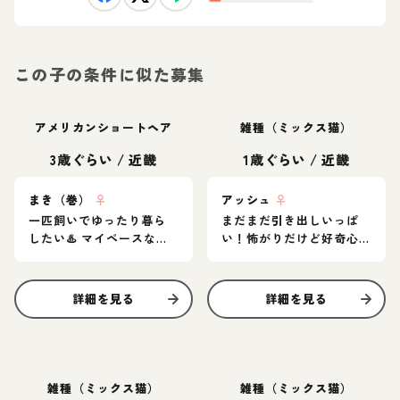
この子の条件に似た募集
アメリカンショートヘア
雑種（ミックス猫）
3歳ぐらい
/
近畿
1歳ぐらい
/
近畿
まき（巻）
♀
アッシュ
♀
一匹飼いでゆったり暮ら
まだまだ引き出しいっぱ
したい♨️ マイペースなア
い！怖がりだけど好奇心
メショ女子
旺盛なグレー猫
詳細を見る
詳細を見る
雑種（ミックス猫）
雑種（ミックス猫）