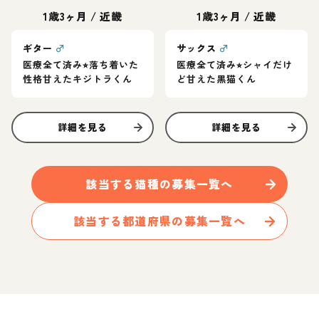
1歳3ヶ月
/
近畿
1歳3ヶ月
/
近畿
ギター
♂
サックス
♂
医療全て済み⭐︎落ち着いた
医療全て済み⭐︎シャイだけ
性格甘えたキジトラくん
ど甘えた黒猫くん
詳細を見る
詳細を見る
該当する
猫
種の募集一覧へ
該当する都道府県の募集一覧へ