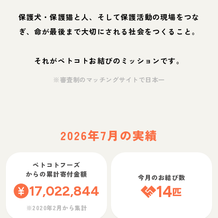
保護犬・保護猫と人、そして保護活動の現場をつな
ぎ、命が最後まで大切にされる社会をつくること。
それがペトコトお結びのミッションです。
※審査制のマッチングサイトで日本一
2026年7月の実績
ペトコトフーズ
からの累計寄付金額
今月のお結び数
17,022,844
14
匹
※2020年2月から集計