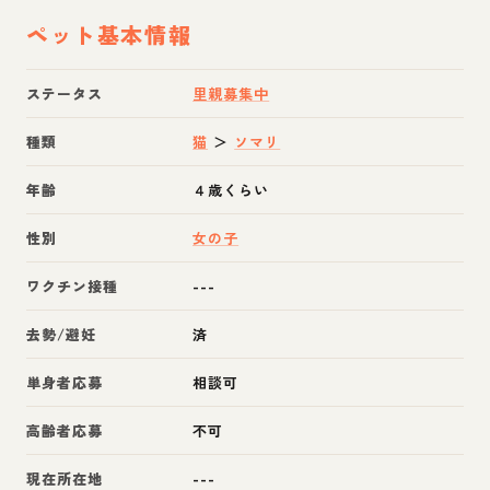
ペット基本情報
ステータス
里親募集中
種類
猫
＞
ソマリ
年齢
４歳くらい
性別
女の子
ワクチン接種
---
去勢/避妊
済
単身者応募
相談可
高齢者応募
不可
現在所在地
---