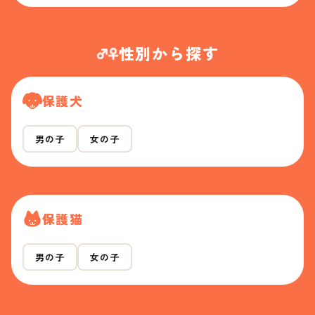
性別から探す
保護犬
男の子
女の子
保護猫
男の子
女の子