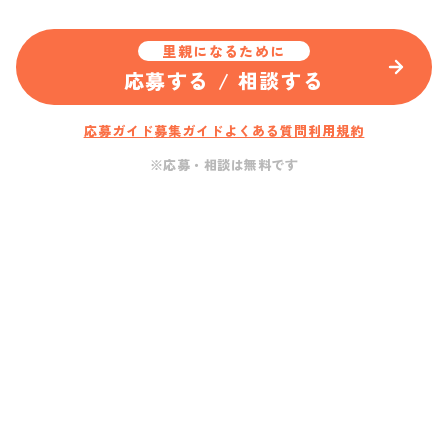
里親になるために
応募する / 相談する
応募ガイド
募集ガイド
よくある質問
利用規約
※応募・相談は無料です