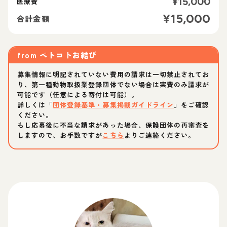
¥
15,000
医療費
¥
15,000
合計金額
from
ペトコトお結び
募集情報に明記されていない費用の請求は一切禁止されてお
り、第一種動物取扱業登録団体でない場合は実費のみ請求が
可能です（任意による寄付は可能）。
詳しくは「
団体登録基準・募集掲載ガイドライン
」をご確認
ください。
もし応募後に不当な請求があった場合、保護団体の再審査を
しますので、お手数ですが
こちら
よりご連絡ください。