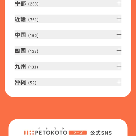
中部
(
263
)
近畿
(
761
)
中国
(
160
)
四国
(
123
)
九州
(
133
)
沖縄
(
52
)