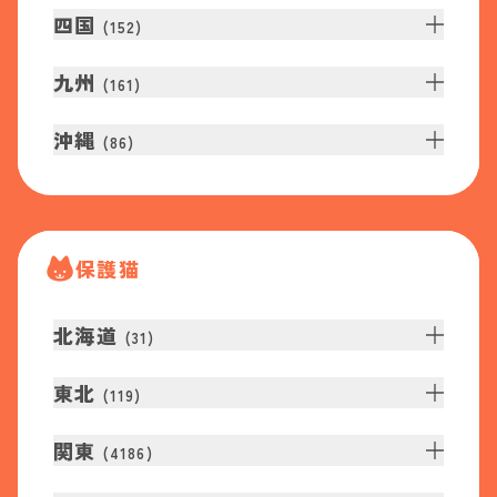
四国
(
152
)
九州
(
161
)
沖縄
(
86
)
保護猫
北海道
(
31
)
東北
(
119
)
関東
(
4186
)