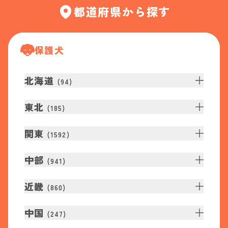
都道府県から探す
保護犬
北海道
(
94
)
東北
(
185
)
関東
(
1592
)
中部
(
941
)
近畿
(
860
)
中国
(
247
)