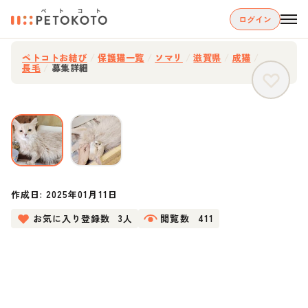
ログイン
ペトコトお結び
/
保護猫一覧
/
ソマリ
/
滋賀県
/
成猫
/
長毛
/
募集詳細
作成日:
2025年01月11日
お気に入り登録数
3人
閲覧数
411