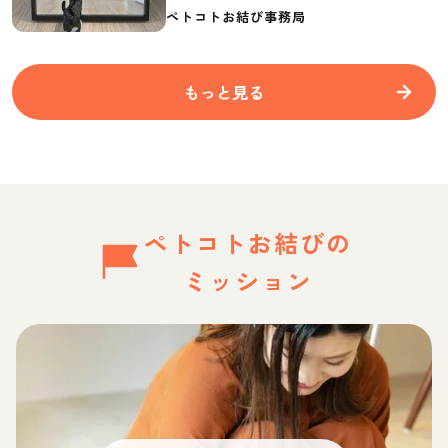
要なものを紹介
ペトコトお結び事務局
もっと見る
ペトコトお結びの
ミッション