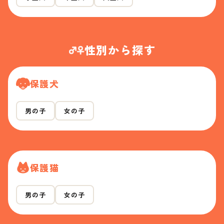
性別から探す
保護犬
男の子
女の子
保護猫
男の子
女の子