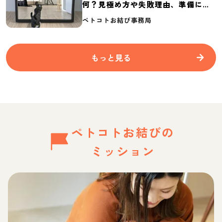
何？見極め方や失敗理由、準備に必
要なものを紹介
ペトコトお結び事務局
もっと見る
ペトコトお結びの
ミッション