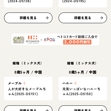
(2024-DS138)
(2024-DS195)
詳細を見る
詳細を見る
雑種（ミックス犬）
雑種（ミックス犬）
0歳5ヶ月
/
中国
0歳5ヶ月
/
中国
メープル
♀
ハニー
♀
人が大好きなメープルち
元気いっぱいなハニーち
ゃん(2025-DS151)
ゃん(2025-DS150)
詳細を見る
詳細を見る