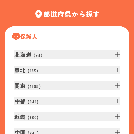
都道府県から探す
保護犬
北海道
(
94
)
東北
(
185
)
関東
(
1595
)
中部
(
941
)
近畿
(
860
)
中国
(
247
)