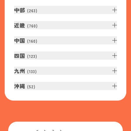
中部
(
263
)
近畿
(
760
)
中国
(
160
)
四国
(
123
)
九州
(
133
)
沖縄
(
52
)