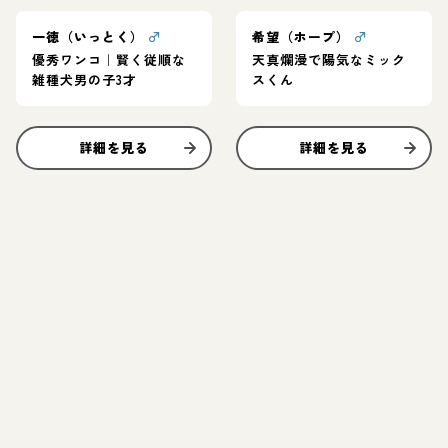
一徳（いっとく）
♂
希望（ホープ）
♂
優秀ワンコ｜賢く従順な
天真爛漫で陽気なミック
雑種犬男の子3才
スくん
詳細を見る
詳細を見る