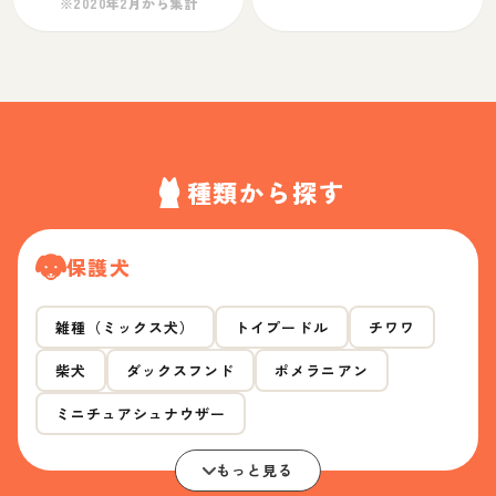
※2020年2月から集計
種類から探す
保護犬
雑種（ミックス犬）
トイプードル
チワワ
柴犬
ダックスフンド
ポメラニアン
ミニチュアシュナウザー
もっと見る