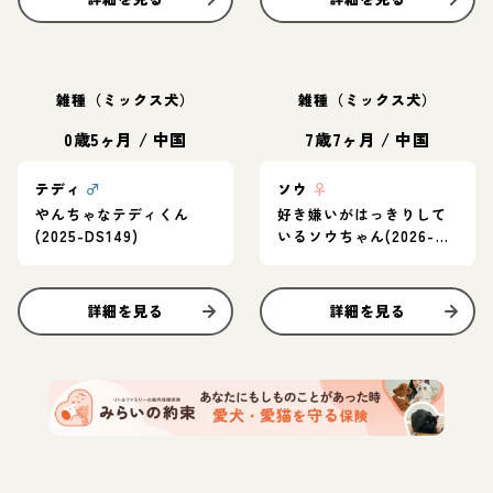
雑種（ミックス犬）
雑種（ミックス犬）
0歳5ヶ月
/
中国
7歳7ヶ月
/
中国
テディ
♂
ソウ
♀
やんちゃなテディくん
好き嫌いがはっきりして
(2025-DS149)
いるソウちゃん(2026-
DS030)
詳細を見る
詳細を見る