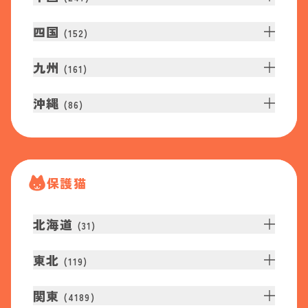
四国
(
152
)
九州
(
161
)
沖縄
(
86
)
保護猫
北海道
(
31
)
東北
(
119
)
関東
(
4189
)