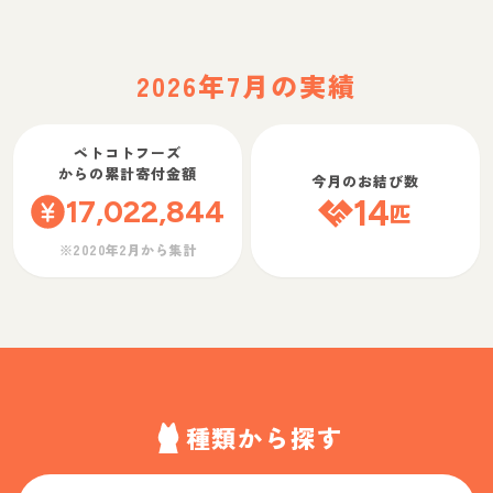
2026年7月の実績
ペトコトフーズ
からの累計寄付金額
今月のお結び数
17,022,844
14
匹
※2020年2月から集計
種類から探す