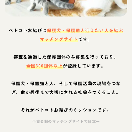
ペトコトお結びは
保護犬・保護猫と迎えたい人を結ぶ
マッチングサイト
です。
審査を通過した保護団体のみ募集を行っており、
全国300団体以上
が登録しています。
保護犬・保護猫と人、そして保護活動の現場をつな
ぎ、命が最後まで大切にされる社会をつくること。
それがペトコトお結びのミッションです。
※審査制のマッチングサイトで日本一