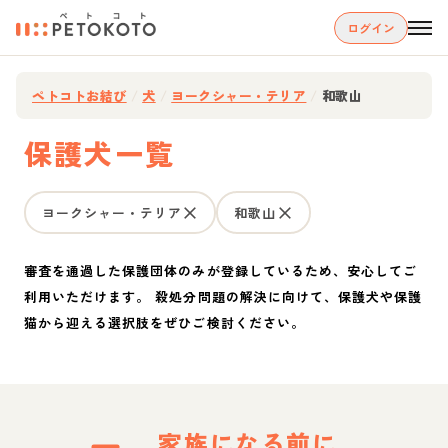
ログイン
ペトコトお結び
/
犬
/
ヨークシャー・テリア
/
和歌山
保護犬一覧
ヨークシャー・テリア
和歌山
審査を通過した保護団体のみが登録しているため、安心してご
利用いただけます。 殺処分問題の解決に向けて、保護犬や保護
猫から迎える選択肢をぜひご検討ください。
家族になる前に