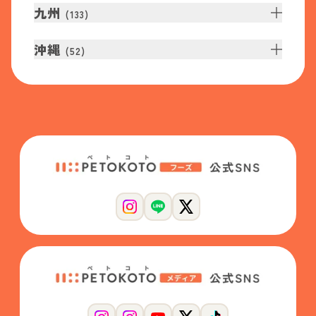
九州
(
133
)
沖縄
(
52
)