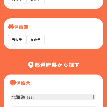
保護猫
男の子
女の子
都道府県から探す
保護犬
北海道
(
94
)