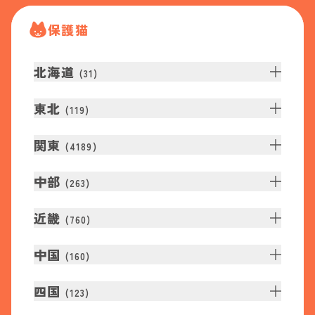
保護猫
北海道
(
31
)
東北
(
119
)
関東
(
4189
)
中部
(
263
)
近畿
(
760
)
中国
(
160
)
四国
(
123
)