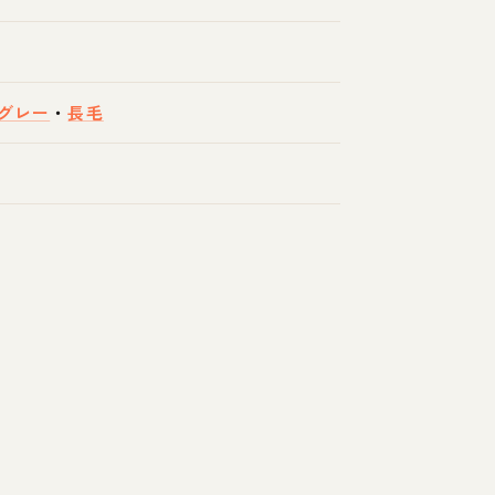
グレー
・
長毛