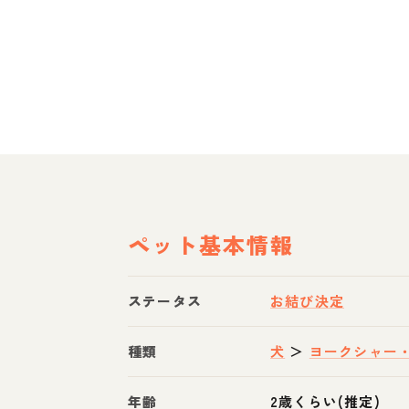
ペット基本情報
ステータス
お結び決定
種類
犬
＞
ヨークシャー
年齢
2歳くらい(推定)