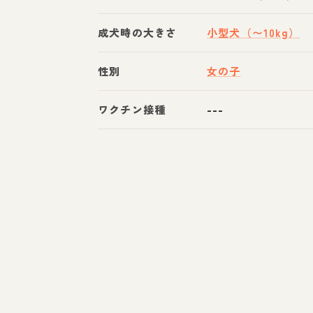
成犬時の大きさ
小型犬（〜10kg）
性別
女の子
ワクチン接種
---