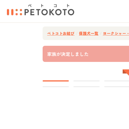
ペトコトお結び
/
保護犬一覧
/
ヨークシャー
家族が決定しました