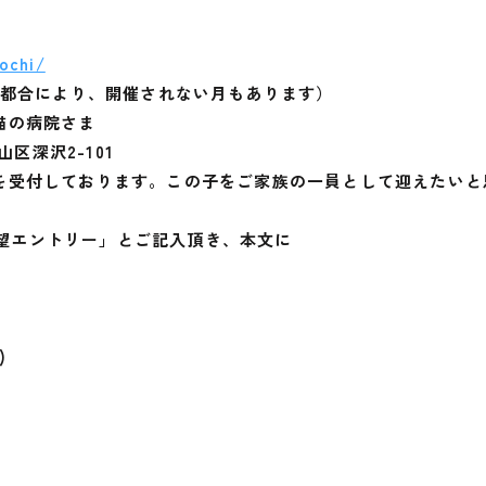
nochi/
（病院の都合により、開催されない月もあります）
と猫の病院さま
山区深沢2-101
を受付しております。この子をご家族の一員として迎えたいと
親希望エントリー」とご記入頂き、本文に
)