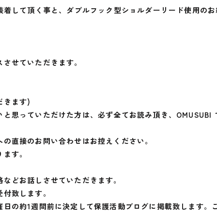
で装着して頂く事と、ダブルフック型ショルダーリード使用の
。
。
スさせていただきます。
だきます)
と思っていただけた方は、必ず全てお読み頂き、OMUSUBI
への直接のお問い合わせはお控えください。
ります。
格などお話しさせていただきます。
受付致します。
催日の約1週間前に決定して保護活動ブログに掲載致します。