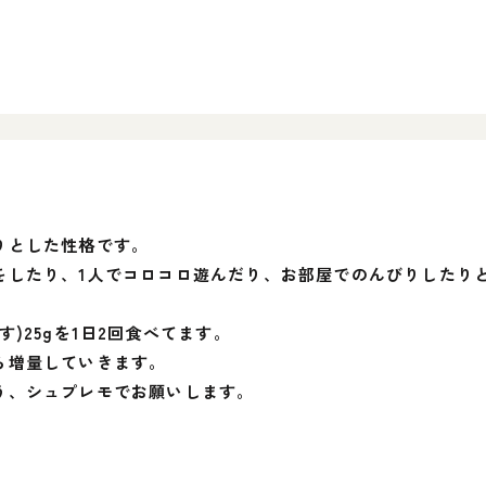
りとした性格です。
をしたり、1人でコロコロ遊んだり、お部屋でのんびりしたり
)25gを1日2回食べてます。
ら増量していきます。
う、シュプレモでお願いします。
。