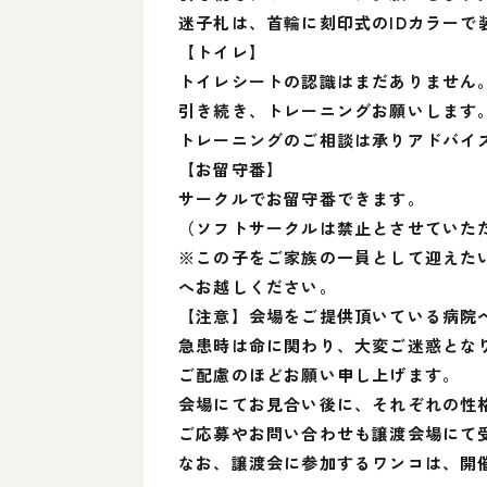
迷子札は、首輪に刻印式のIDカラー
【トイレ】
トイレシートの認識はまだありません
引き続き、トレーニングお願いします
トレーニングのご相談は承りアドバイ
【お留守番】
サークルでお留守番できます。
（ソフトサークルは禁止とさせていた
※この子をご家族の一員として迎えたい
へお越しください。
【注意】会場をご提供頂いている病院
急患時は命に関わり、大変ご迷惑とな
ご配慮のほどお願い申し上げます。
会場にてお見合い後に、それぞれの性
ご応募やお問い合わせも譲渡会場にて
なお、譲渡会に参加するワンコは、開