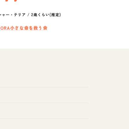
シャー・テリア
/
2歳くらい(推定)
ORA小さな命を救う会