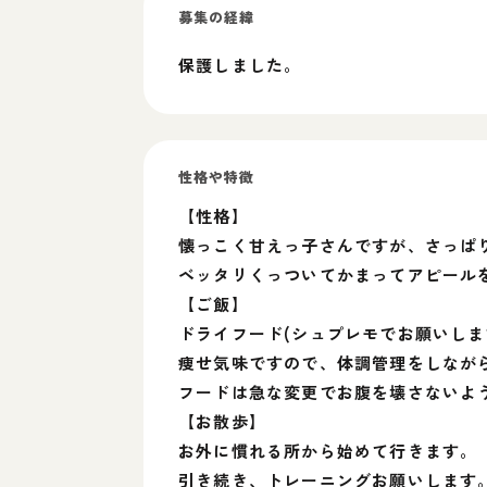
募集の経緯
保護しました。
性格や特徴
【性格】
懐っこく甘えっ子さんですが、さっぱ
ベッタリくっついてかまってアピール
【ご飯】
ドライフード(シュプレモでお願いします
痩せ気味ですので、体調管理をしなが
フードは急な変更でお腹を壊さないよ
【お散歩】
お外に慣れる所から始めて行きます。
引き続き、トレーニングお願いします