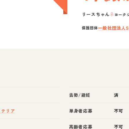
リースちゃん
♀
ヨーク
一般社団法人S
保護団体
去勢/避妊
済
・テリア
単身者応募
不可
高齢者応募
不可