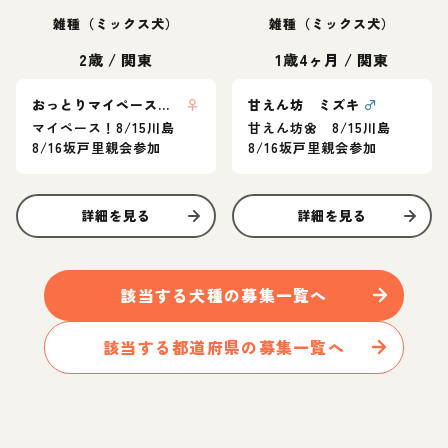
雑種（ミックス犬）
雑種（ミックス犬）
2歳
/
関東
1歳4ヶ月
/
関東
おっとりマイペース ここな
♀
甘えん坊 ミズキ
♂
マイペース！8/15川島
甘えん坊🌼 8/15川島
8/16坂戸里親会参加
8/16坂戸里親会参加
詳細を見る
詳細を見る
該当する
犬
種の募集一覧へ
該当する都道府県の募集一覧へ