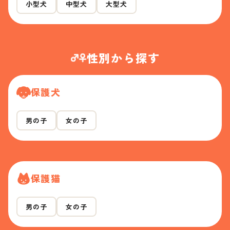
小型犬
中型犬
大型犬
性別から探す
保護犬
男の子
女の子
保護猫
男の子
女の子