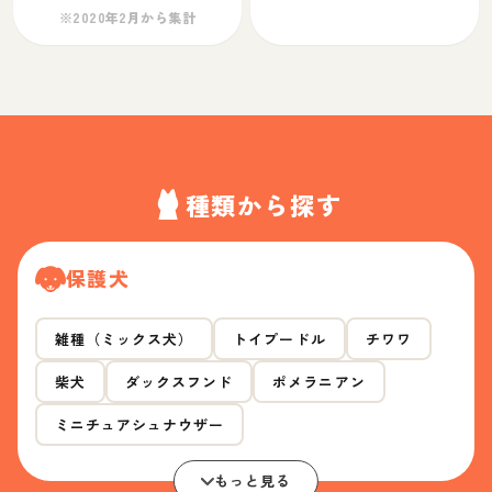
※2020年2月から集計
種類から探す
保護犬
雑種（ミックス犬）
トイプードル
チワワ
柴犬
ダックスフンド
ポメラニアン
ミニチュアシュナウザー
もっと見る