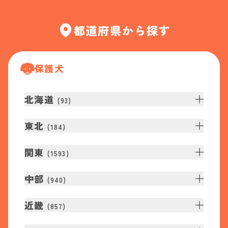
都道府県から探す
保護犬
北海道
(
93
)
東北
(
184
)
関東
(
1593
)
中部
(
940
)
近畿
(
857
)