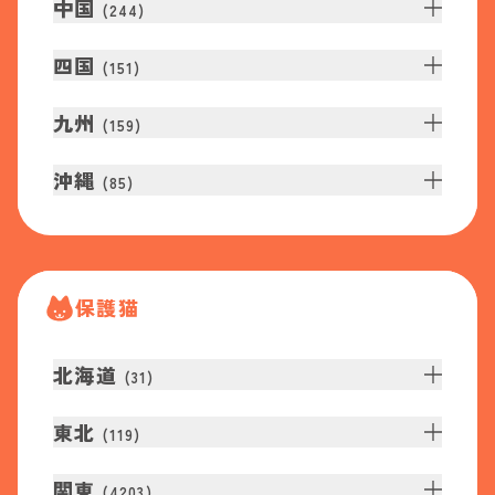
中国
(
244
)
四国
(
151
)
九州
(
159
)
沖縄
(
85
)
保護猫
北海道
(
31
)
東北
(
119
)
関東
(
4203
)