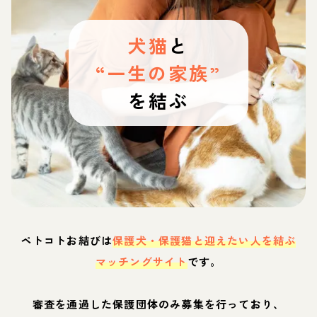
犬猫
と
“一生の家族”
を結ぶ
ペトコトお結びは
保護犬・保護猫と迎えたい人を結ぶ
マッチングサイト
です。
審査を通過した保護団体のみ募集を行っており、