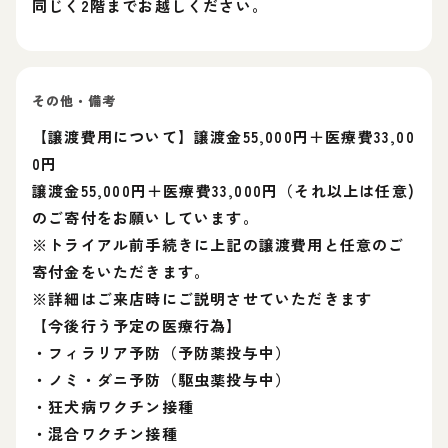
同じく2階までお越しください。
その他・備考
【譲渡費用について】譲渡金55,000円＋医療費33,00
0円
譲渡金55,000円＋医療費33,000円（それ以上は任意)
のご寄付をお願いしています。
※トライアル前手続きに上記の譲渡費用と任意のご
寄付金をいただきます。
※詳細はご来店時にご説明させていただきます
【今後行う予定の医療行為】
・フィラリア予防（予防薬投与中）
・ノミ・ダニ予防（駆虫薬投与中）
・狂犬病ワクチン接種
・混合ワクチン接種