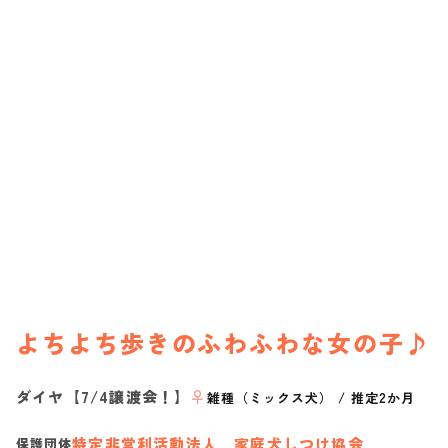
よちよち歩きのふわふわな女の子♪
ダイヤ【7/4譲渡会！】
♀
雑種（ミックス犬）
/
推定2か月
特定非営利活動法人 家庭犬しつけ協会
保護団体