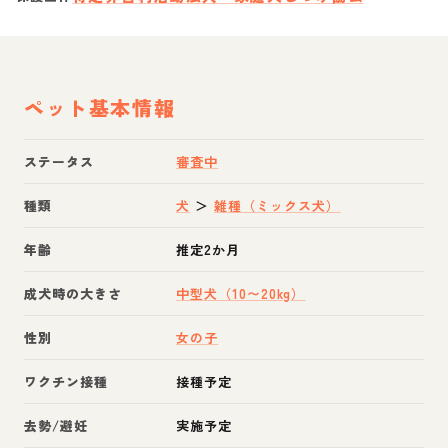
ペット基本情報
ステータス
審査中
種類
犬
＞
雑種（ミックス犬）
年齢
推定2か月
成犬時の大きさ
中型犬（10〜20kg）
性別
女の子
ワクチン接種
接種予定
去勢/避妊
実施予定