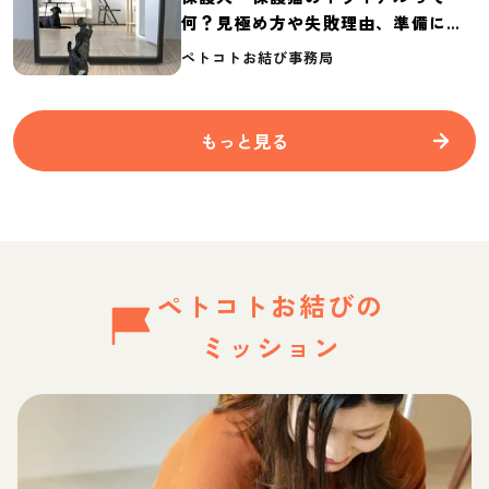
何？見極め方や失敗理由、準備に必
要なものを紹介
ペトコトお結び事務局
もっと見る
ペトコトお結びの
ミッション