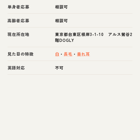
単身者応募
相談可
高齢者応募
相談可
現在所在地
東京都台東区根岸3-1-10 アルス鶯谷2
階DOGLY
見た目の特徴
白
・
長毛
・
垂れ耳
英語対応
不可