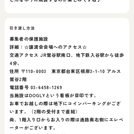
引き渡し方法
募集者の保護施設
詳細：☆譲渡会会場へのアクセス☆
交通アクセス JR鶯谷駅南口、地下鉄入谷駅から徒歩
4分。
住所 〒110-0003 東京都台東区根岸3-1-10 アルス
鶯谷2階
電話番号 03-6458-1269
当施設はDOGLYという看板が目印です。
お車でお越しの際は地下にコインパーキングがござ
います。（2階の受付まで直結）
尚、1階入り口からお入りの際は通路奥右側にエレベ
ーターがございます。