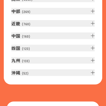
中部
(
269
)
近畿
(
760
)
中国
(
160
)
四国
(
123
)
九州
(
133
)
沖縄
(
52
)