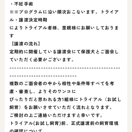
・不妊手術
※※プログラムに沿い順次おこないます。トライア
ル・譲渡決定時期
によりトライアル者様、里親様にお願いしておりま
す
【譲渡の流れ】
定期的に開催している譲渡会にて保護犬とご面会し
ていただく必要がございます。
----------------------------------------------
----------------------------
複数のご面会者の中から相性や条件等すべてを考
慮・審査し、よりそのワンコに
ぴったりだと思われる方1組様にトライアル（お試し
飼育）をお願いさせていただく流れとなります。
ご検討の上ご連絡いただけますと幸いです。
トライアル(お試し飼育)前、正式譲渡前の飼育環境
の確認について