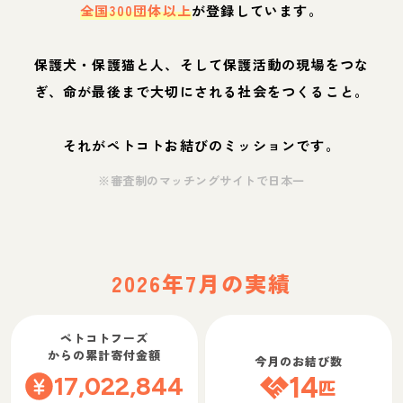
全国300団体以上
が登録しています。
保護犬・保護猫と人、そして保護活動の現場をつな
ぎ、命が最後まで大切にされる社会をつくること。
それがペトコトお結びのミッションです。
※審査制のマッチングサイトで日本一
2026年7月の実績
ペトコトフーズ
からの累計寄付金額
今月のお結び数
17,022,844
14
匹