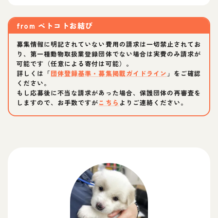
from
ペトコトお結び
募集情報に明記されていない費用の請求は一切禁止されてお
り、第一種動物取扱業登録団体でない場合は実費のみ請求が
可能です（任意による寄付は可能）。
詳しくは「
団体登録基準・募集掲載ガイドライン
」をご確認
ください。
もし応募後に不当な請求があった場合、保護団体の再審査を
しますので、お手数ですが
こちら
よりご連絡ください。