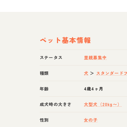
ペット基本情報
ステータス
里親募集中
種類
犬
＞
スタンダード
年齢
4歳4ヶ月
成犬時の大きさ
大型犬（20kg〜）
性別
女の子