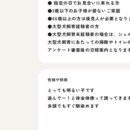
● 指定の日でお見合いに来れる方
●3歳以下のお子様が居ないご家庭
●60歳以上の方は後見人が必要となり
●大型犬飼育経験者の方
●大型犬飼育未経験者の場合は、シェ
大型犬飼育にあたっての掃除やトイレ
アンケート審査後の日程案内となりま
性格や特徴
とっても明るい子です
遊んでー！と体全体使って誘ってきま
多頭でもすぐ馴染めます