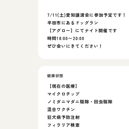
7/11(土)愛知譲渡会に参加予定です！
半田市にあるドッグラン
【アグロー】にてナイト開催です
時間18:00〜20:00
ぜひ会いにきてください！
健康状態
【現在の医療】
マイクロチップ
ノミダニマダニ駆除・回虫駆除
混合ワクチン
狂犬病予防注射
フィラリア検査