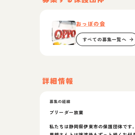
おっぽの会
すべての募集一覧へ
詳細情報
募集の経緯
ブリーダー放棄
私たちは静岡県伊東市の保護団体です
里親さんとは譲渡後もずっと続くお付