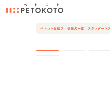
ペトコトお結び
/
保護犬一覧
/
スタンダード