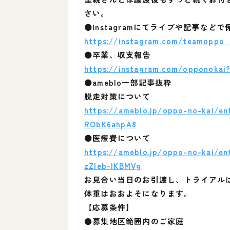
さい。
⚫Instagramにてライブや記事など
https://instagram.com/teamopp
⚫卒業、収支報告
https://instagram.com/opponok
⚫ameblo一部記事抜粋
脱走対策について
https://ameblo.jp/oppo-no-kai/e
RObK6ahpA8
⚫医療費について
https://ameblo.jp/oppo-no-kai/
zZIeb-IKBMVg
お見合い当日のお引渡し、トライアル
体重はおおよそになります。
【応募条件】
●募集地区範囲内のご家庭