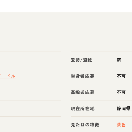
去勢/避妊
済
プードル
単身者応募
不可
高齢者応募
不可
現在所在地
静岡県
見た目の特徴
茶色