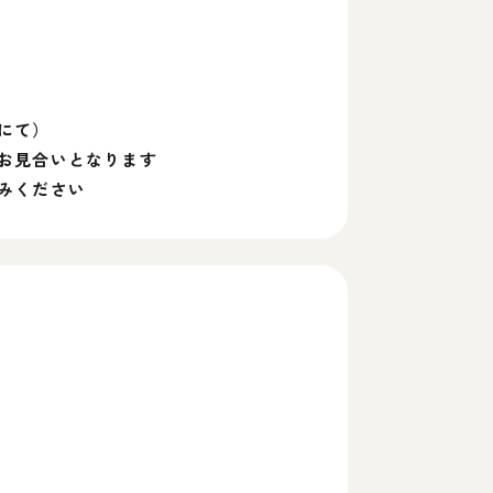
にて）
お見合いとなります
みください