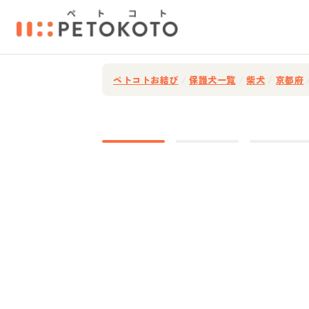
ペトコトお結び
/
保護犬一覧
/
柴犬
/
京都府