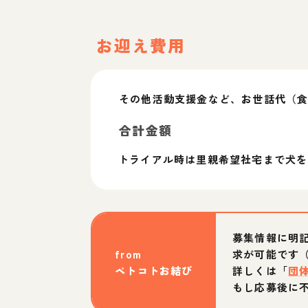
お迎え費用
その他活動支援金など、お世話代（食
合計金額
トライアル時は里親希望社宅まで犬を
募集情報に明
from
求が可能です
ペトコトお結び
詳しくは「
団
もし応募後に