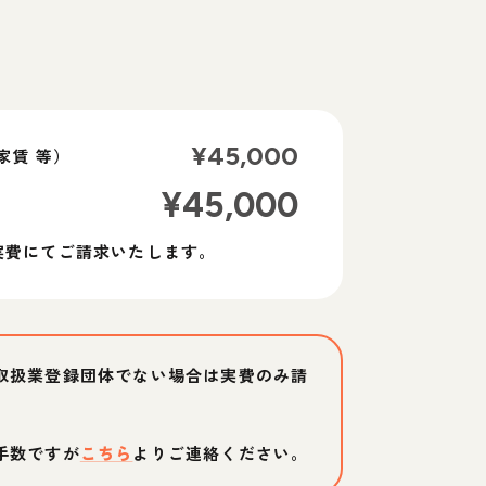
¥
45,000
家賃 等）
¥
45,000
実費にてご請求いたします。
取扱業登録団体でない場合は実費のみ請
手数ですが
こちら
よりご連絡ください。