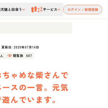
護犬猫と出会う
サービス
ログイン / 新規登録
更新日:
2025年07月14日
5人
閲覧数
607
おちゃめな柴さんで
ペースの一言。元気
で遊んでいます。