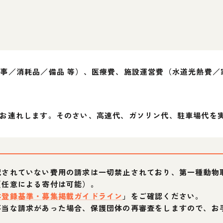
事／消耗品／備品 等）、医療費、施設運営費（水道光熱費／
お連れします。そのさい、高速代、ガソリン代、駐車場代を
記されていない費用の請求は一切禁止されており、第一種動物
（任意による寄付は可能）。
体登録基準・募集掲載ガイドライン
」をご確認ください。
不当な請求があった場合、保護団体の再審査をしますので、お