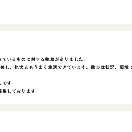
ちているものに対する執着がありました。
改善し、他犬ともうまく生活できています。散歩は状況、環境
。
んです。
募集しております。