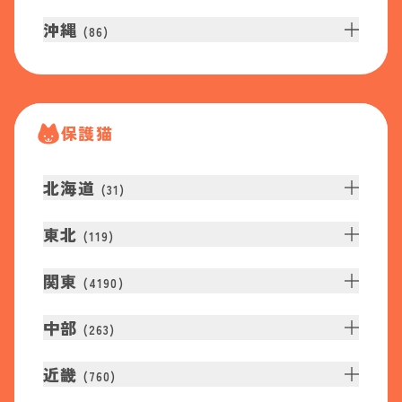
沖縄
(
86
)
保護猫
北海道
(
31
)
東北
(
119
)
関東
(
4190
)
中部
(
263
)
近畿
(
760
)