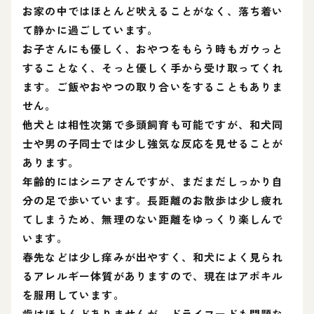
お家の中ではほとんど吠えることがなく、落ち着い
て静かに過ごしています。
お子さんにも優しく、おやつをもらう時もガウっと
することなく、そっと優しく手から受け取ってくれ
ます。ご飯やおやつの取り合いをすることもありま
せん。
他犬とは相性次第で多頭飼育も可能ですが、和犬同
士や男の子同士では少し強気な反応を見せることが
あります。
年齢的にはシニアさんですが、まだまだしっかり自
分の足で歩いています。長距離のお散歩は少し疲れ
てしまうため、無理のない距離をゆっくり楽しんで
います。
春先などは少し痒みが出やすく、和犬によく見られ
るアレルギー体質がありますので、現在はアポキル
を服用しています。
歯はほとんどありませんが、ドライフードも問題な