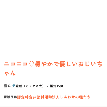
ニコニコ♡穏やかで優しいおじいち
ゃん
雪斗
♂
雑種（ミックス犬）
/
推定15歳
認定特定非営利活動法人しあわせの種たち
保護団体