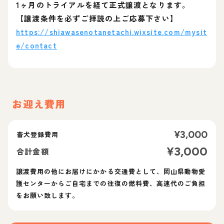
1ヶ月のトライアルを経て正式譲渡となります。
【譲渡条件を必ずご拝読の上ご応募下さい】
https://shiawasenotanetachi.wixsite.com/mysit
e/contact
お迎え費用
¥
3,000
畜犬登録費用
¥
3,000
合計金額
譲渡費用の他にお届けにかかる交通費として、岡山県動物愛
護センターからご自宅までの往復の燃料費、高速代のご負担
をお願い致します。