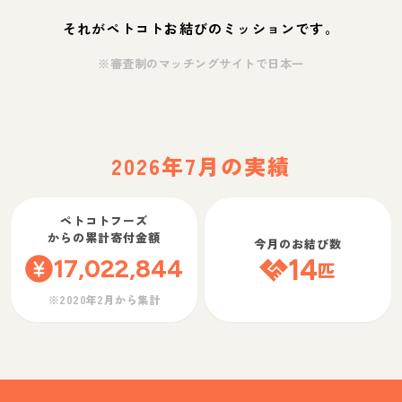
それがペトコトお結びのミッションです。
※審査制のマッチングサイトで日本一
2026年7月の実績
ペトコトフーズ
からの累計寄付金額
今月のお結び数
17,022,844
14
匹
※2020年2月から集計