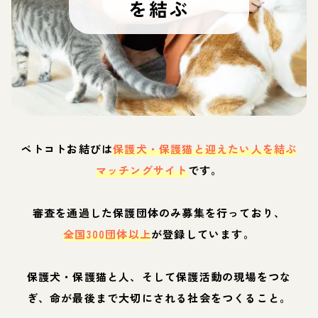
を結ぶ
ペトコトお結びは
保護犬・保護猫と迎えたい人を結ぶ
マッチングサイト
です。
審査を通過した保護団体のみ募集を行っており、
全国300団体以上
が登録しています。
保護犬・保護猫と人、そして保護活動の現場をつな
ぎ、命が最後まで大切にされる社会をつくること。