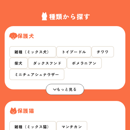
種類から探す
保護犬
雑種（ミックス犬）
トイプードル
チワワ
柴犬
ダックスフンド
ポメラニアン
ミニチュアシュナウザー
もっと見る
保護猫
雑種（ミックス猫）
マンチカン