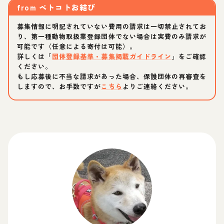
from
ペトコトお結び
募集情報に明記されていない費用の請求は一切禁止されてお
り、第一種動物取扱業登録団体でない場合は実費のみ請求が
可能です（任意による寄付は可能）。
詳しくは「
団体登録基準・募集掲載ガイドライン
」をご確認
ください。
もし応募後に不当な請求があった場合、保護団体の再審査を
しますので、お手数ですが
こちら
よりご連絡ください。