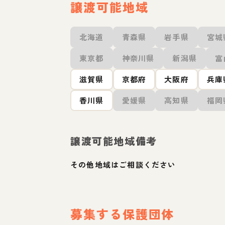
譲渡可能地域
北海道
青森県
岩手県
宮城
東京都
神奈川県
新潟県
富
滋賀県
京都府
大阪府
兵庫
香川県
愛媛県
高知県
福岡
譲渡可能地域備考
その他地域はご相談ください
募集する保護団体