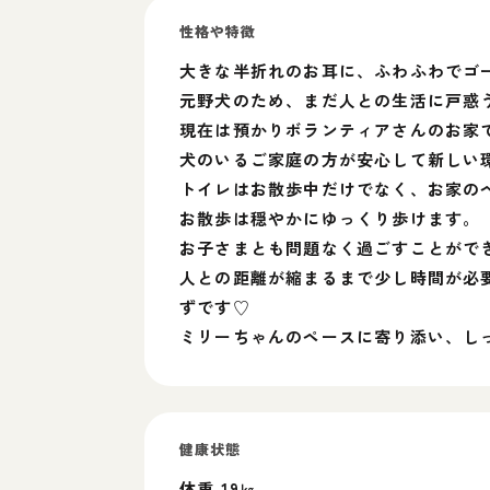
性格や特徴
大きな半折れのお耳に、ふわふわでゴ
元野犬のため、まだ人との生活に戸惑
現在は預かりボランティアさんのお家
犬のいるご家庭の方が安心して新しい
トイレはお散歩中だけでなく、お家の
お散歩は穏やかにゆっくり歩けます。
お子さまとも問題なく過ごすことがで
人との距離が縮まるまで少し時間が必
ずです♡
ミリーちゃんのペースに寄り添い、し
健康状態
体重 19㎏