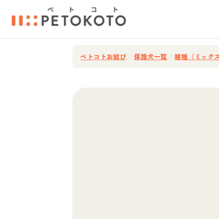
ペトコトお結び
/
保護犬一覧
/
雑種（ミック