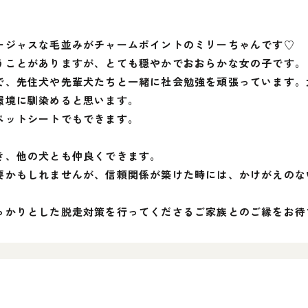
ージャスな毛並みがチャームポイントのミリーちゃんです♡
うことがありますが、とても穏やかでおおらかな女の子です。
で、先住犬や先輩犬たちと一緒に社会勉強を頑張っています。
環境に馴染めると思います。
ペットシートでもできます。
き、他の犬とも仲良くできます。
要かもしれませんが、信頼関係が築けた時には、かけがえのな
っかりとした脱走対策を行ってくださるご家族とのご縁をお待