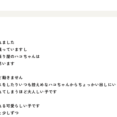
れました
残っていますし
張り屋のハコちゃんは
思います
ど動きません
をしたりいつも控えめなハコちゃんからちょっかい出しにいっ
れてしまうほど大人しい子です
れる可愛らしい子です
と少しずつ