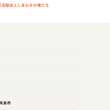
利活動法人しあわせの種たち
高島市