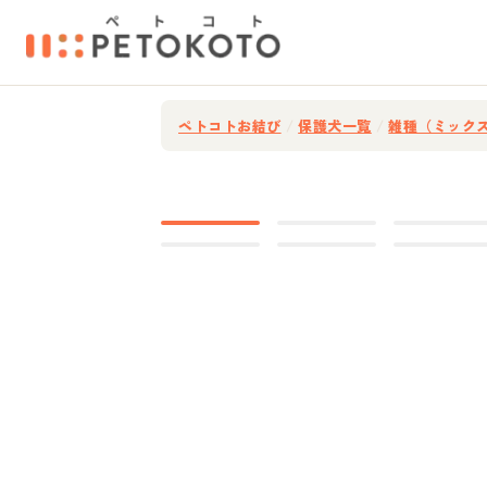
ペトコトお結び
/
保護犬一覧
/
雑種（ミック