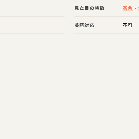
見た目の特徴
茶色
・
英語対応
不可