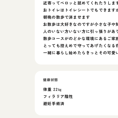
近寄ってペロッと舐めてくれたりしま
おトイレはトイレシートでもできます
朝晩の散歩で済ませます
お散歩は大好きなのですが小さな子や
人のいない方いない方に引っ張りがあ
散歩コースがのどかな環境にあるご家
とっても控えめで守ってあげたくなる
一緒に暮らし始めたらきっとその可愛
健康状態
体重 22㎏
フィラリア陰性
避妊手術済