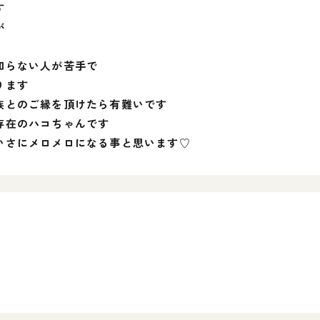
す
が
知らない人が苦手で
ります
族とのご縁を頂けたら有難いです
存在のハコちゃんです
いさにメロメロになる事と思います♡