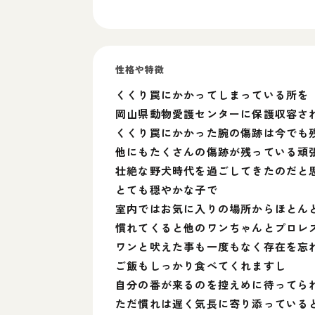
性格や特徴
くくり罠にかかってしまっている所を
岡山県動物愛護センターに保護収容さ
くくり罠にかかった腕の傷跡は今でも
他にもたくさんの傷跡が残っている頑
壮絶な野犬時代を過ごしてきたのだと
とても穏やかな子で
室内ではお気に入りの場所からほとん
慣れてくると他のワンちゃんとプロレス
ワンと吠えた事も一度もなく存在を忘
ご飯もしっかり食べてくれますし
自分の番が来るのを控えめに待ってら
ただ慣れは遅く気長に寄り添っている