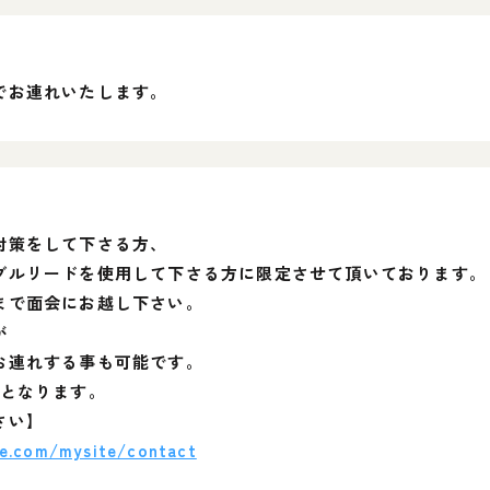
でお連れいたします。
対策をして下さる方、
ブルリードを使用して下さる方に限定させて頂いております。
まで面会にお越し下さい。
が
お連れする事も可能です。
渡となります。
さい】
te.com/mysite/contact