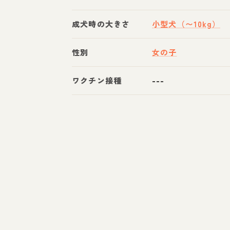
成犬時の大きさ
小型犬（〜10kg）
性別
女の子
ワクチン接種
---