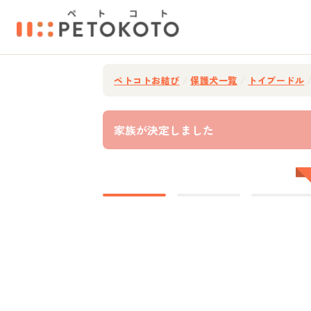
ペトコトお結び
/
保護犬一覧
/
トイプードル
家族が決定しました