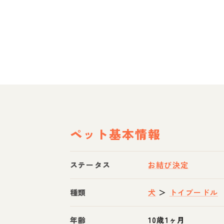
ペット基本情報
ステータス
お結び決定
種類
犬
＞
トイプードル
年齢
10歳1ヶ月