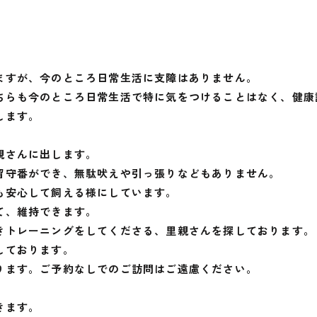
ますが、今のところ日常生活に支障はありません。
ちらも今のところ日常生活で特に気をつけることはなく、健康
します。
親さんに出します。
留守番ができ、無駄吠えや引っ張りなどもありません。
も安心して飼える様にしています。
て、維持できます。
きトレーニングをしてくださる、里親さんを探しております。
しております。
ります。ご予約なしでのご訪問はご遠慮ください。
きます。