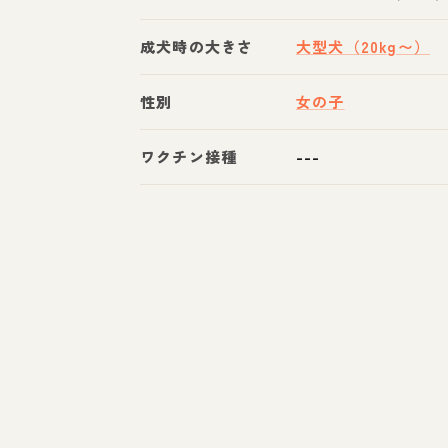
成犬時の大きさ
大型犬（20kg〜）
性別
女の子
ワクチン接種
---