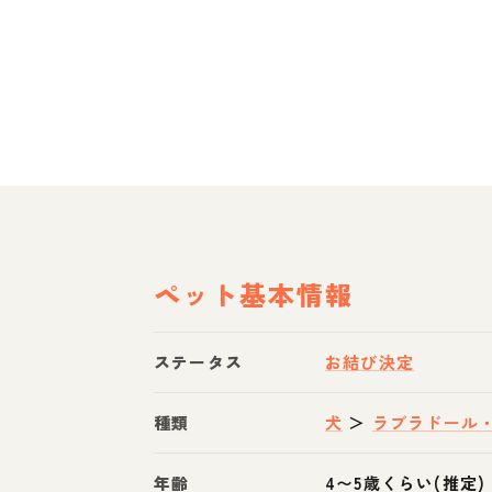
ペット基本情報
ステータス
お結び決定
種類
犬
＞
ラブラドール
年齢
4〜5歳くらい(推定)