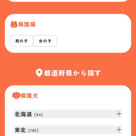
保護猫
男の子
女の子
都道府県から探す
保護犬
北海道
(
94
)
東北
(
185
)