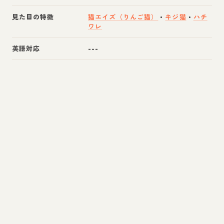
見た目の特徴
猫エイズ（りんご猫）
・
キジ猫
・
ハチ
ワレ
英語対応
---