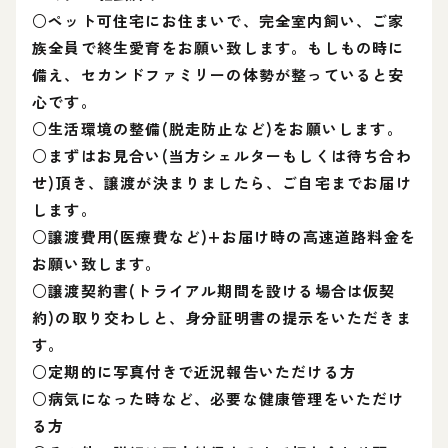
○ペット可住宅にお住まいで、完全室内飼い、ご家
族全員で終生愛育をお願い致します。もしもの時に
備え、セカンドファミリーの体勢が整っていると安
心です。
○生活環境の整備(脱走防止など)をお願いします。
○まずはお見合い(当方シェルターもしくは待ち合わ
せ)頂き、譲渡が決まりましたら、ご自宅までお届け
します。
○譲渡費用(医療費など)+お届け時の高速道路料金を
お願い致します。
○譲渡契約書(トライアル期間を設ける場合は仮契
約)の取り交わしと、身分証明書の提示をいただきま
す。
○定期的に写真付きで近況報告いただける方
○病気になった時など、必要な健康管理をいただけ
る方