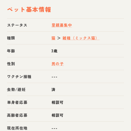
ペット基本情報
ステータス
里親募集中
種類
猫
＞
雑種（ミックス猫）
年齢
3歳
性別
男の子
ワクチン接種
---
去勢/避妊
済
単身者応募
相談可
高齢者応募
相談可
現在所在地
---