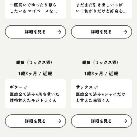
一匹飼いでゆったり暮ら
まだまだ引き出しいっぱ
したい♨️ マイペースなア
い！怖がりだけど好奇心
メショ女子
旺盛なグレー猫
詳細を見る
詳細を見る
雑種（ミックス猫）
雑種（ミックス猫）
1歳3ヶ月
/
近畿
1歳3ヶ月
/
近畿
ギター
♂
サックス
♂
医療全て済み⭐︎落ち着いた
医療全て済み⭐︎シャイだけ
性格甘えたキジトラくん
ど甘えた黒猫くん
詳細を見る
詳細を見る