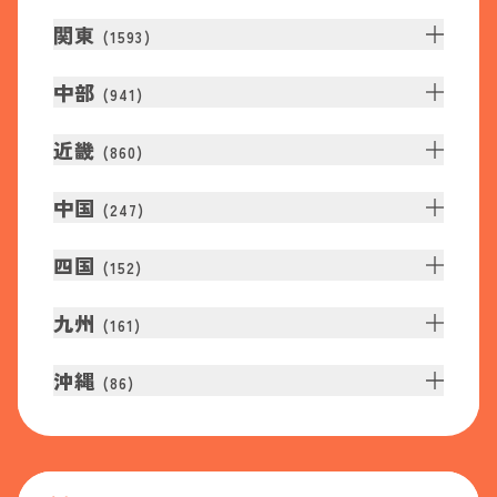
関東
(
1593
)
中部
(
941
)
近畿
(
860
)
中国
(
247
)
四国
(
152
)
九州
(
161
)
沖縄
(
86
)