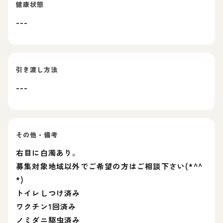
健康状態
---
引き渡し方法
---
その他・備考
右目に白濁あり。
募集対象地域以外でご希望の方はご相談下さい(*^^
*)
トイレしつけ済み
ワクチン1回済み
ノミダニ駆虫済み