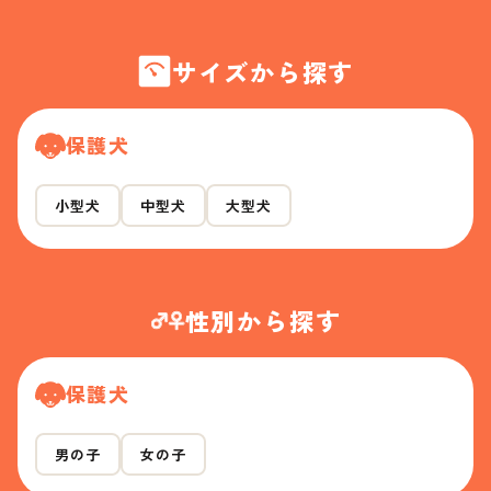
サイズから探す
保護犬
小型犬
中型犬
大型犬
性別から探す
保護犬
男の子
女の子