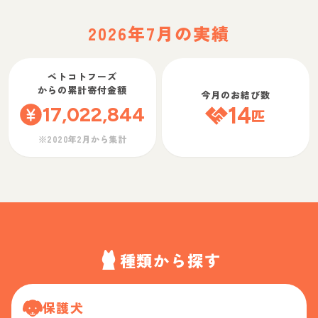
2026年7月の実績
ペトコトフーズ
からの累計寄付金額
今月のお結び数
17,022,844
14
匹
※2020年2月から集計
種類から探す
保護犬