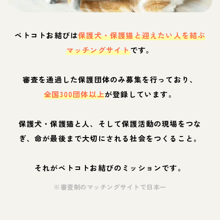
ペトコトお結びは
保護犬・保護猫と迎えたい人を結ぶ
マッチングサイト
です。
審査を通過した保護団体のみ募集を行っており、
全国300団体以上
が登録しています。
保護犬・保護猫と人、そして保護活動の現場をつな
ぎ、命が最後まで大切にされる社会をつくること。
それがペトコトお結びのミッションです。
※審査制のマッチングサイトで日本一