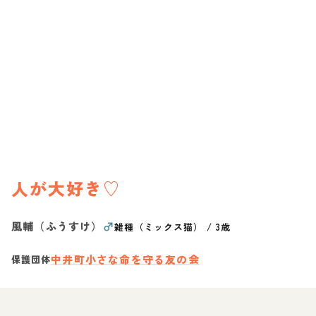
人が大好き♡
風輔（ふうすけ）
♂
雑種（ミックス猫）
/
3歳
中井町小さな命を守る友の会
保護団体