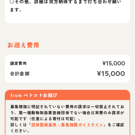
○その他、詳細は双方納得するまで打ち合わせ願い
ます。
お迎え費用
¥
15,000
譲渡費用
¥
15,000
合計金額
from
ペトコトお結び
募集情報に明記されていない費用の請求は一切禁止されてお
り、第一種動物取扱業登録団体でない場合は実費のみ請求が
可能です（任意による寄付は可能）。
詳しくは「
団体登録基準・募集掲載ガイドライン
」をご確認
ください。