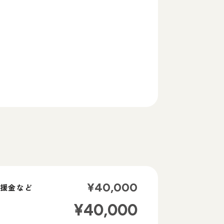
¥
40,000
支援金など
¥
40,000