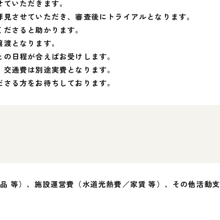
せていただきます。
拝見させていただき、審査後にトライアルとなります。
くださると助かります。
譲渡となります。
との日程が合えばお受けします。
、交通費は別途実費となります。
ださる方をお待ちしております。
品 等）、施設運営費（水道光熱費／家賃 等）、その他活動