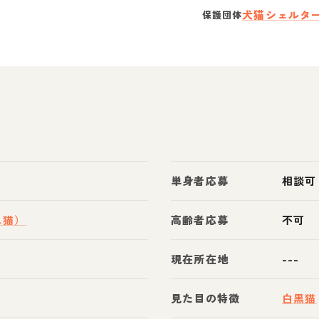
犬猫シェルタ
保護団体
単身者応募
相談可
ス猫）
高齢者応募
不可
現在所在地
---
見た目の特徴
白黒猫