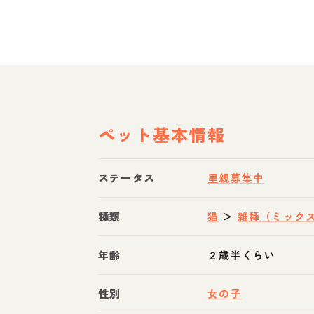
ペット基本情報
ステータス
里親募集中
種類
猫
＞
雑種（ミック
年齢
２歳半くらい
性別
女の子