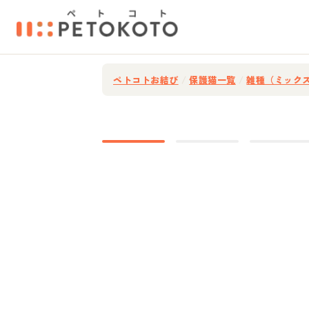
ペトコトお結び
/
保護猫一覧
/
雑種（ミック