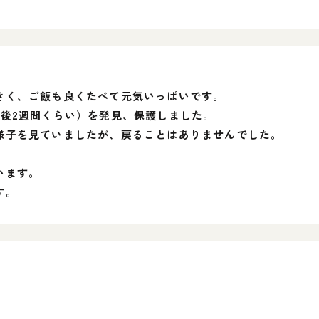
きく、ご飯も良くたべて元気いっぱいです。
生後2週間くらい）を発見、保護しました。
様子を見ていましたが、戻ることはありませんでした。
います。
す。