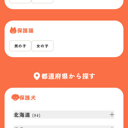
保護猫
男の子
女の子
都道府県から探す
保護犬
北海道
(
94
)