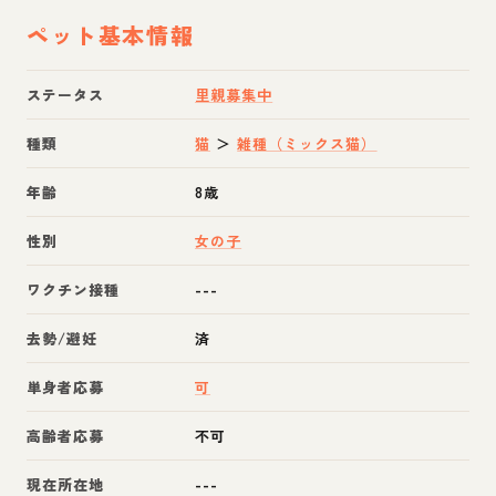
ペット基本情報
ステータス
里親募集中
種類
猫
＞
雑種（ミックス猫）
年齢
8歳
性別
女の子
ワクチン接種
---
去勢/避妊
済
単身者応募
可
高齢者応募
不可
現在所在地
---