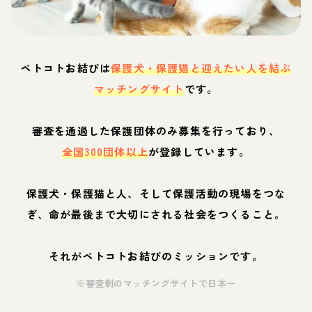
ペトコトお結びは
保護犬・保護猫と迎えたい人を結ぶ
マッチングサイト
です。
審査を通過した保護団体のみ募集を行っており、
全国300団体以上
が登録しています。
保護犬・保護猫と人、そして保護活動の現場をつな
ぎ、命が最後まで大切にされる社会をつくること。
それがペトコトお結びのミッションです。
※審査制のマッチングサイトで日本一