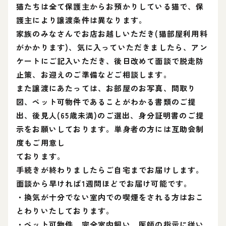
猫たちは全て保護主からお預かりしている猫で、保
護主により譲渡条件は異なります。
家族のみなさんでお店お越しいただき(猫部屋利用料
がかかります)、気に入っていただきましたら、アン
ケートにご記入いただき、後日改めて面談で脱走防
止策、お迎えのご準備などご相談します。
また譲渡にあたっては、お部屋のお写真、間取り
図、ペット可物件であることがわかる書類のご提
出、後見人(65歳未満)のご選出、身分証明書のご提
示をお願いしております。単身者の方には互助会制
度もご用意し
ております。
手続きが終わりましたらご自宅までお届けします。
面談から早ければ1週間ほどでお届け可能です。
・換気が十分でない室内での喫煙をされる方はおこ
とわりいたしております。
・ペット可物件、完全室内飼い、医師の指示に従い