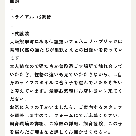
面談
↓
トライアル（2週間）
↓
正式譲渡
大阪熊取町にある保護猫カフェネコリパブリックは
常時10匹の猫たちが里親さんとの出逢いを待ってい
ます。
大人猫なので猫たちが普段過ごす場所で触れ合って
いただき、性格の違いも見ていただきながら、ご自
身のライフスタイルに合う子を選んでいただきたい
と考えています。是非お気軽にお店に会いに来てく
ださい。
お気に入りの子がいましたら、ご案内するスタッフ
を調整しますので、フォームにてご応募ください。
飼育環境の詳細、ご家族の詳細、飼育経験、この子
を選んだご理由など詳しくお聞かせください。