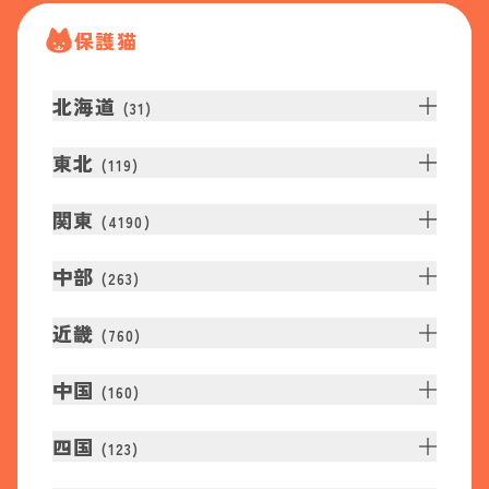
保護猫
北海道
(
31
)
東北
(
119
)
関東
(
4190
)
中部
(
263
)
近畿
(
760
)
中国
(
160
)
四国
(
123
)