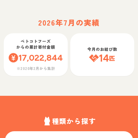
2026年7月の実績
ペトコトフーズ
からの累計寄付金額
今月のお結び数
17,022,844
14
匹
※2020年2月から集計
種類から探す