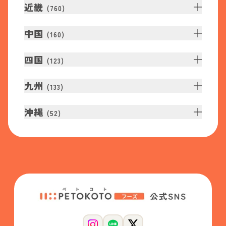
近畿
(
760
)
中国
(
160
)
四国
(
123
)
九州
(
133
)
沖縄
(
52
)