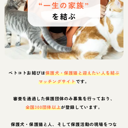
“一生の家族”
を結ぶ
ペトコトお結びは
保護犬・保護猫と迎えたい人を結ぶ
マッチングサイト
です。
審査を通過した保護団体のみ募集を行っており、
全国300団体以上
が登録しています。
保護犬・保護猫と人、そして保護活動の現場をつな