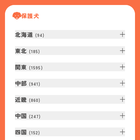
保護犬
北海道
(
94
)
東北
(
185
)
関東
(
1595
)
中部
(
941
)
近畿
(
860
)
中国
(
247
)
四国
(
152
)