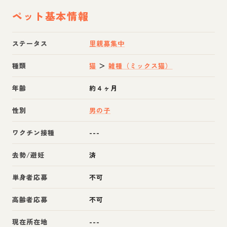
ペット基本情報
ステータス
里親募集中
種類
猫
＞
雑種（ミックス猫）
年齢
約４ヶ月
性別
男の子
ワクチン接種
---
去勢/避妊
済
単身者応募
不可
高齢者応募
不可
現在所在地
---