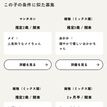
この子の条件に似た募集
マンチカン
雑種（ミックス猫）
推定2歳
/
関東
推定3歳
/
関東
メイ
♀
おかか
♀
人見知りなメイちゃん
穏やかで優しいおかかち
ゃん
詳細を見る
詳細を見る
雑種（ミックス猫）
雑種（ミックス猫）
推定2歳
/
関東
2ヶ月半
/
関東