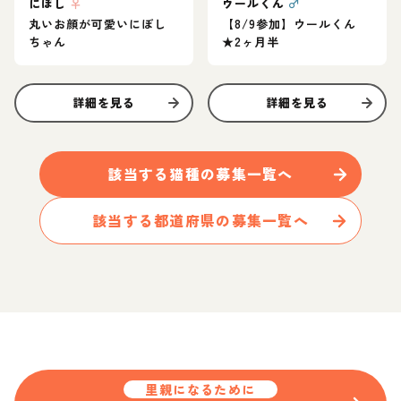
にぼし
♀
ウールくん
♂
丸いお顔が可愛いにぼし
【8/9参加】ウールくん
ちゃん
★2ヶ月半
詳細を見る
詳細を見る
該当する
猫
種の募集一覧へ
該当する都道府県の募集一覧へ
里親になるために