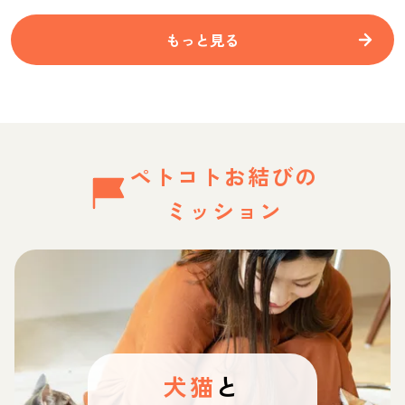
もっと見る
ペトコトお結びの
ミッション
犬猫
と