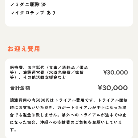
ノミダニ駆除 済
マイクロチップ あり
お迎え費用
医療費、お世話代（食事／消耗品／備品
¥
30,000
等）、施設運営費（水道光熱費／家賃
等）、その他活動支援金など
¥
30,000
合計金額
譲渡費用の内5000円はトライアル費用です。トライアル開始
時にお支払いいただき、万が一トライアルが中止になった場
合でも返金は致しません。県外へのトライアルが途中で中止
になった場合、沖縄への空輸費のご負担をお願いしていま
す。