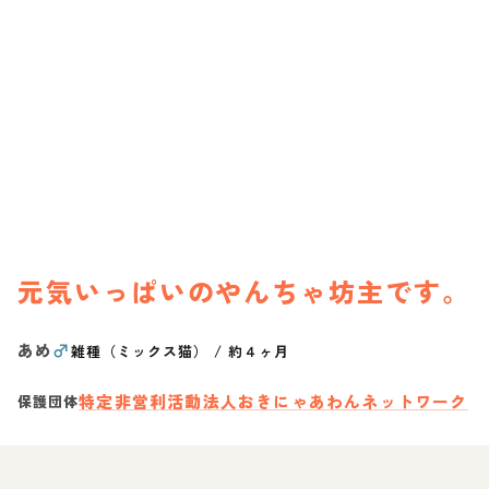
元気いっぱいのやんちゃ坊主です。
あめ
♂
雑種（ミックス猫）
/
約４ヶ月
特定非営利活動法人おきにゃあわんネットワーク
保護団体