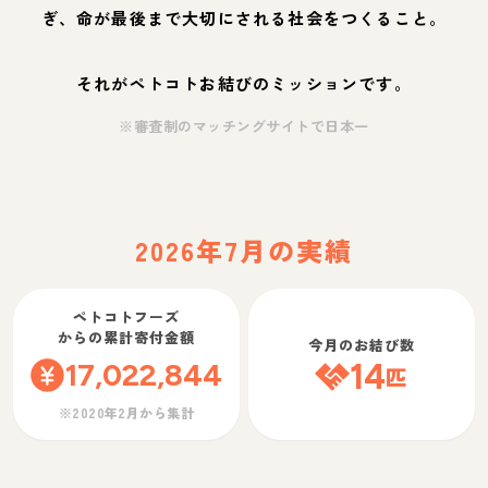
ぎ、命が最後まで大切にされる社会をつくること。
それがペトコトお結びのミッションです。
※審査制のマッチングサイトで日本一
2026年7月の実績
ペトコトフーズ
からの累計寄付金額
今月のお結び数
17,022,844
14
匹
※2020年2月から集計