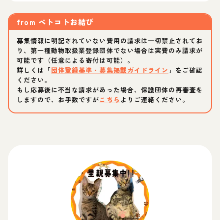
from
ペトコトお結び
募集情報に明記されていない費用の請求は一切禁止されてお
り、第一種動物取扱業登録団体でない場合は実費のみ請求が
可能です（任意による寄付は可能）。
詳しくは「
団体登録基準・募集掲載ガイドライン
」をご確認
ください。
もし応募後に不当な請求があった場合、保護団体の再審査を
しますので、お手数ですが
こちら
よりご連絡ください。