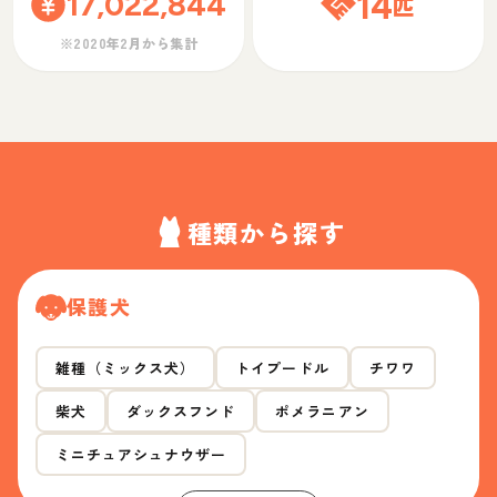
17,022,844
14
匹
※2020年2月から集計
種類から探す
保護犬
雑種（ミックス犬）
トイプードル
チワワ
柴犬
ダックスフンド
ポメラニアン
ミニチュアシュナウザー