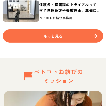
保護犬・保護猫のトライアルって
何？見極め方や失敗理由、準備に必
要なものを紹介
ペトコトお結び事務局
もっと見る
ペトコトお結びの
ミッション