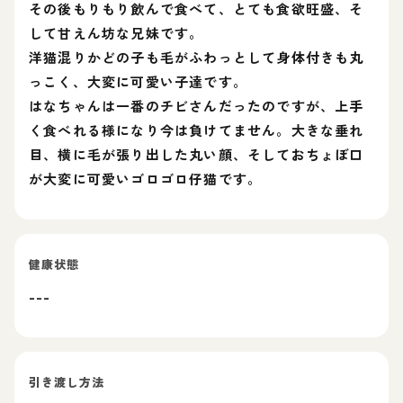
その後もりもり飲んで食べて、とても食欲旺盛、そ
して甘えん坊な兄妹です。
洋猫混りかどの子も毛がふわっとして身体付きも丸
っこく、大変に可愛い子達です。
はなちゃんは一番のチビさんだったのですが、上手
く食べれる様になり今は負けてません。大きな垂れ
目、横に毛が張り出した丸い顔、そしておちょぼ口
が大変に可愛いゴロゴロ仔猫です。
健康状態
---
引き渡し方法