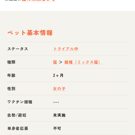
ペット基本情報
ステータス
トライアル中
種類
猫
＞
雑種（ミックス猫）
年齢
2ヶ月
性別
女の子
ワクチン接種
---
去勢/避妊
未実施
単身者応募
不可