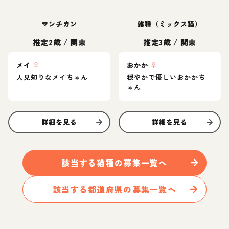
マンチカン
雑種（ミックス猫）
推定2歳
/
関東
推定3歳
/
関東
メイ
♀
おかか
♀
人見知りなメイちゃん
穏やかで優しいおかかち
ゃん
詳細を見る
詳細を見る
該当する
猫
種の募集一覧へ
該当する都道府県の募集一覧へ