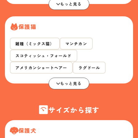
もっと見る
保護猫
雑種（ミックス猫）
マンチカン
スコティッシュ・フォールド
アメリカンショートヘアー
ラグドール
もっと見る
サイズから探す
保護犬