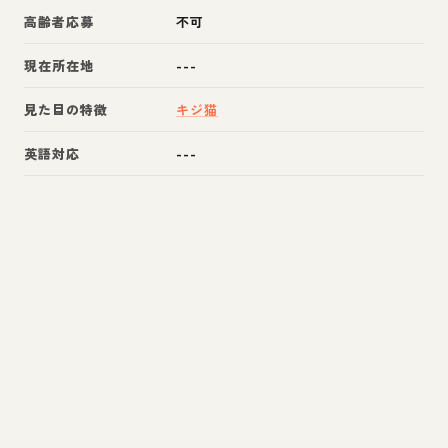
高齢者応募
不可
現在所在地
---
見た目の特徴
キジ猫
英語対応
---