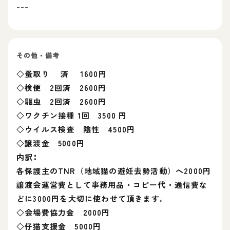
---
その他・備考
◇蚤取り 済 1600円
◇検便 2回済 2600円
◇駆虫 2回済 2600円
◇ワクチン接種 1回 3500 円
◇ウイルス検査 陰性 4500円
◇譲渡金 5000円
内訳∶
各保護主のTNR（地域猫の避妊去勢活動）へ2000円
譲渡会運営費として事務用品・コピー代・通信費な
どに3000円を大切に使わせて頂きます。
◇会場費協力金 2000円
◇仔猫支援金 5000円