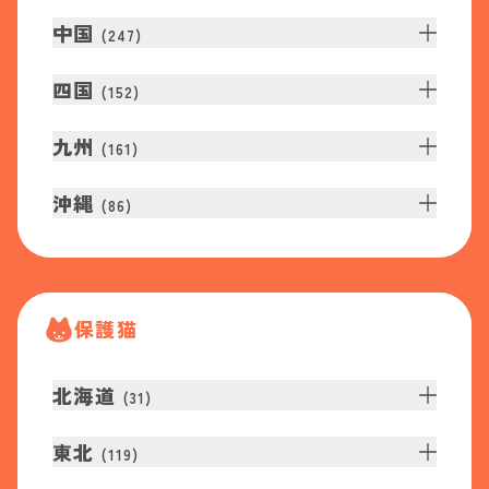
中国
(
247
)
四国
(
152
)
九州
(
161
)
沖縄
(
86
)
保護猫
北海道
(
31
)
東北
(
119
)