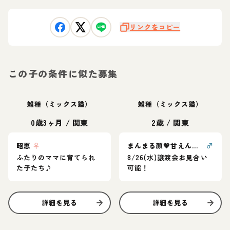
リンクをコピー
この子の条件に似た募集
雑種（ミックス猫）
雑種（ミックス猫）
0歳3ヶ月
/
関東
2歳
/
関東
昭恵
♀
まんまる顔💖甘えん坊愛らしさ満点甘平くん
♂
ふたりのママに育てられ
8/26(水)譲渡会お見合い
た子たち♪
可能！
詳細を見る
詳細を見る