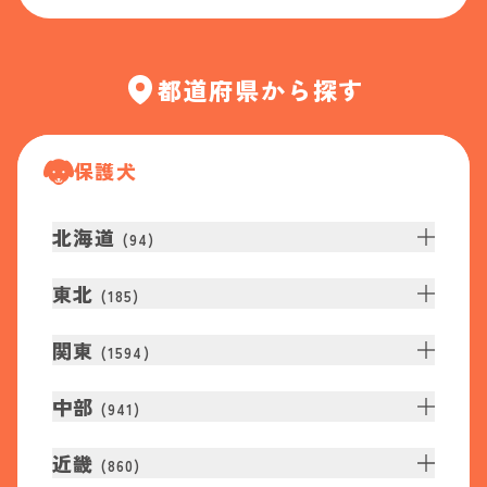
都道府県から探す
保護犬
北海道
(
94
)
東北
(
185
)
関東
(
1594
)
中部
(
941
)
近畿
(
860
)