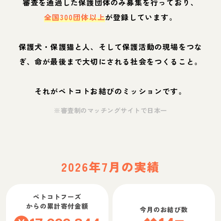
審査を通過した保護団体のみ募集を行っており、
全国300団体以上
が登録しています。
保護犬・保護猫と人、そして保護活動の現場をつな
ぎ、命が最後まで大切にされる社会をつくること。
それがペトコトお結びのミッションです。
※審査制のマッチングサイトで日本一
2026年7月の実績
ペトコトフーズ
からの累計寄付金額
今月のお結び数