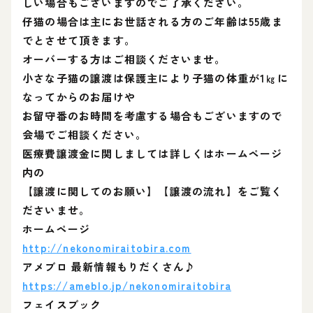
しい場合もございますのでご了承ください。
仔猫の場合は主にお世話される方のご年齢は55歳ま
でとさせて頂きます。
オーバーする方はご相談くださいませ。
小さな子猫の譲渡は保護主により子猫の体重が1㎏に
なってからのお届けや
お留守番のお時間を考慮する場合もございますので
会場でご相談ください。
医療費譲渡金に関しましては詳しくはホームページ
内の
【譲渡に関してのお願い】【譲渡の流れ】をご覧く
ださいませ。
ホームページ
http://nekonomiraitobira.com
アメブロ 最新情報もりだくさん♪
https://ameblo.jp/nekonomiraitobira
フェイスブック