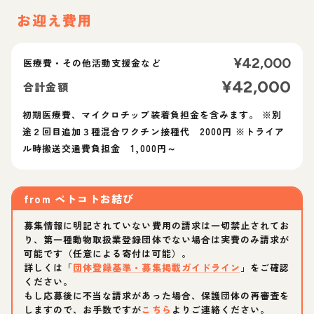
お迎え費用
¥
42,000
医療費・その他活動支援金など
¥
42,000
合計金額
初期医療費、マイクロチップ装着負担金を含みます。 ※別
途２回目追加３種混合ワクチン接種代 2000円 ※トライア
from
ペトコトお結び
募集情報に明記されていない費用の請求は一切禁止されてお
り、第一種動物取扱業登録団体でない場合は実費のみ請求が
可能です（任意による寄付は可能）。
詳しくは「
団体登録基準・募集掲載ガイドライン
」をご確認
ください。
もし応募後に不当な請求があった場合、保護団体の再審査を
しますので、お手数ですが
こちら
よりご連絡ください。