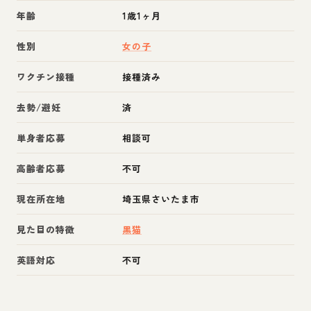
年齢
1歳1ヶ月
性別
女の子
ワクチン接種
接種済み
去勢/避妊
済
単身者応募
相談可
高齢者応募
不可
現在所在地
埼玉県さいたま市
見た目の特徴
黒猫
英語対応
不可