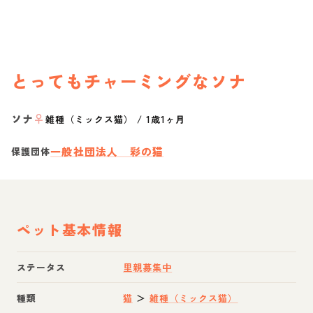
とってもチャーミングなソナ
ソナ
♀
雑種（ミックス猫）
/
1歳1ヶ月
一般社団法人 彩の猫
保護団体
ペット基本情報
ステータス
里親募集中
種類
猫
＞
雑種（ミックス猫）