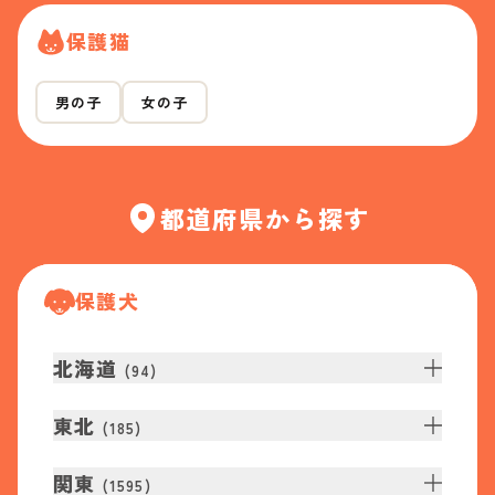
保護猫
男の子
女の子
都道府県から探す
保護犬
北海道
(
94
)
東北
(
185
)
関東
(
1595
)