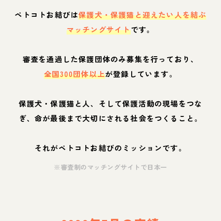
ペトコトお結びは
保護犬・保護猫と迎えたい人を結ぶ
マッチングサイト
です。
審査を通過した保護団体のみ募集を行っており、
全国300団体以上
が登録しています。
保護犬・保護猫と人、そして保護活動の現場をつな
ぎ、命が最後まで大切にされる社会をつくること。
それがペトコトお結びのミッションです。
※審査制のマッチングサイトで日本一