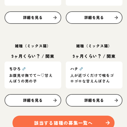
詳細を見る
詳細を見る
雑種（ミックス猫）
雑種（ミックス猫）
9ヶ月くらい？
/
関東
9ヶ月くらい？
/
関東
ちひろ
♂
ハク
♂
お腹見せ撫でて〜♡甘え
人が近づくだけで喉をゴ
んぼうの男の子
ロゴロな甘えんぼさん
詳細を見る
詳細を見る
該当する
猫
種の募集一覧へ