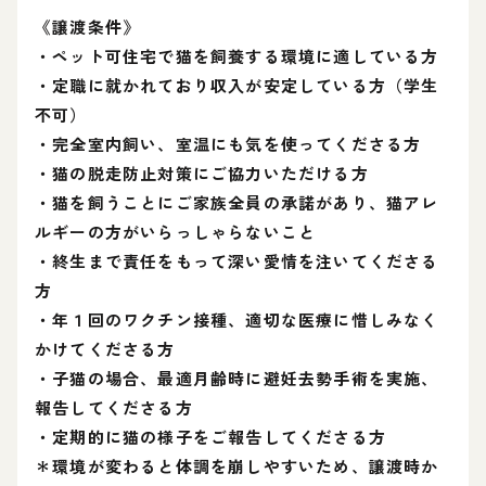
《譲渡条件》
・ペット可住宅で猫を飼養する環境に適している方
・定職に就かれており収入が安定している方（学生
不可）
・完全室内飼い、室温にも気を使ってくださる方
・猫の脱走防止対策にご協力いただける方
・猫を飼うことにご家族全員の承諾があり、猫アレ
ルギーの方がいらっしゃらないこと
・終生まで責任をもって深い愛情を注いてくださる
方
・年１回のワクチン接種、適切な医療に惜しみなく
かけてくださる方
・子猫の場合、最適月齢時に避妊去勢手術を実施、
報告してくださる方
・定期的に猫の様子をご報告してくださる方
＊環境が変わると体調を崩しやすいため、譲渡時か