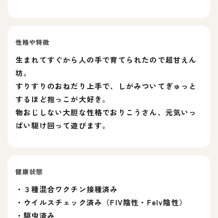
性格や特徴
生まれてすぐから人の手で育てられたので超甘えん
坊。
すりすりのおねだり上手で、しがみついてぎゅっと
するほど抱っこが大好き。
物おじしない大胆な性格でおりこうさん、元気いっ
ぱい駆け回って遊びます。
健康状態
・３種混合ワクチン接種済み
・ウイルスチェック済み（FIV陰性・Felv陰性）
・駆虫済み