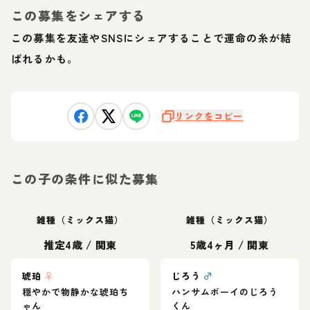
この募集をシェアする
この募集を友達やSNSにシェアすることで運命の糸が結
ばれるかも。
リンクをコピー
この子の条件に似た募集
雑種（ミックス猫）
雑種（ミックス猫）
推定4歳
/
関東
5歳4ヶ月
/
関東
琥珀
♀
じろう
♂
穏やかで物静かな琥珀ち
ハンサムボーイのじろう
ゃん
くん