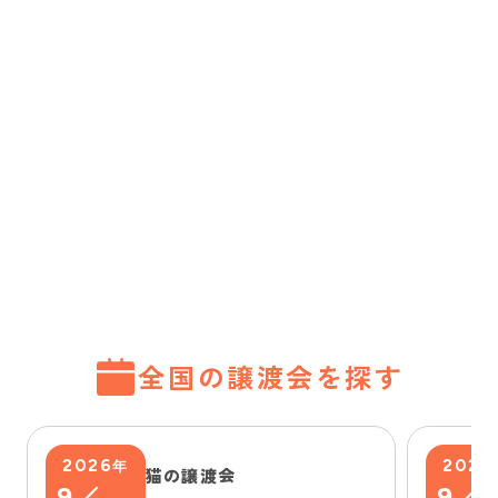
全国の譲渡会を探す
2026
2026
年
猫の譲渡会
9
9