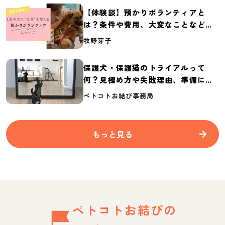
【体験談】預かりボランティアと
は？条件や費用、大変なことなど紹
介
牧野芽子
保護犬・保護猫のトライアルって
何？見極め方や失敗理由、準備に必
要なものを紹介
ペトコトお結び事務局
もっと見る
ペトコトお結びの