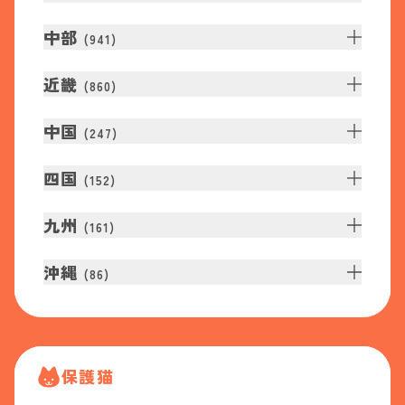
中部
(
941
)
近畿
(
860
)
中国
(
247
)
四国
(
152
)
九州
(
161
)
沖縄
(
86
)
保護猫