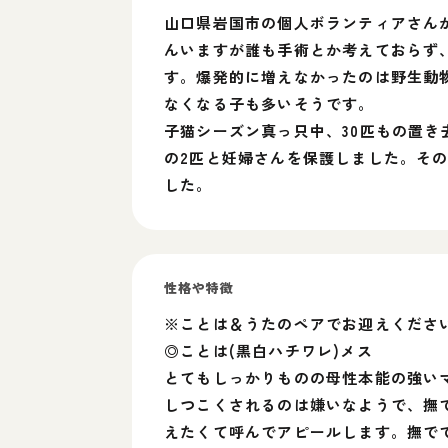
山口県岩国市の個人ボランティアさん
んいますが誰も手術とか考えておらず
す。爆発的に増えなかったのは野生動
なくなる子も多いそうです。
子猫シーズン真っ只中、30匹もの置
の2匹と妊婦さんを保護しました。そ
した。
性格や特徴
※ことは＆うたのペアでお迎えくださ
◎ことは(黒白ハチワレ)メス
とてもしっかりものの母性本能の強い
しつこくされるのは嫌いなようで、撫
えたくて呼んでアピールします。撫で