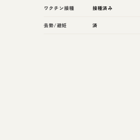
ワクチン接種
接種済み
去勢/避妊
済