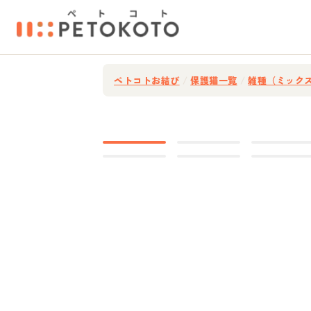
ペトコトお結び
/
保護猫一覧
/
雑種（ミック