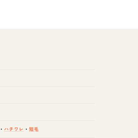
・
ハチワレ
・
短毛