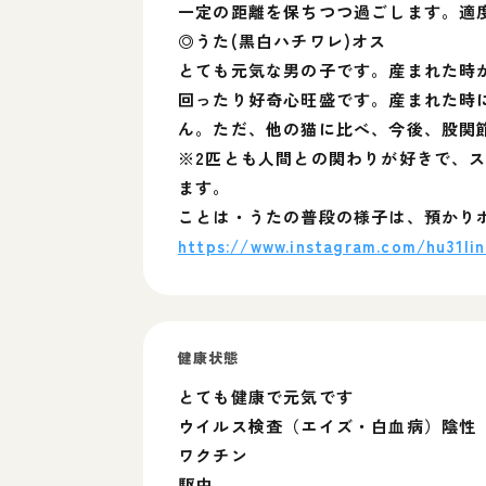
一定の距離を保ちつつ過ごします。適
◎うた(黒白ハチワレ)オス
とても元気な男の子です。産まれた時
回ったり好奇心旺盛です。産まれた時
ん。ただ、他の猫に比べ、今後、股関
※2匹とも人間との関わりが好きで、
ます。
ことは・うたの普段の様子は、預かり
https://www.instagram.com/hu31li
健康状態
とても健康で元気です
ウイルス検査（エイズ・白血病）陰性
ワクチン
駆虫