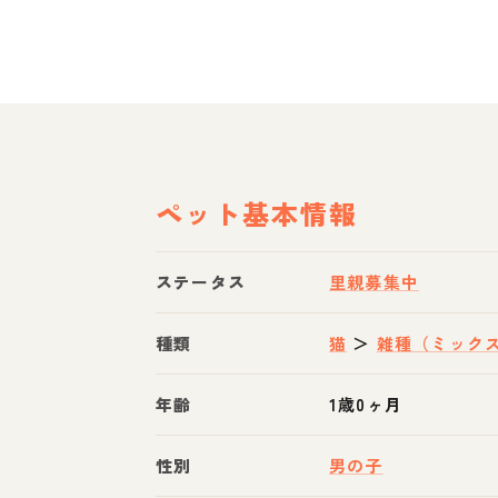
ペット基本情報
ステータス
里親募集中
種類
猫
＞
雑種（ミック
年齢
1歳0ヶ月
性別
男の子