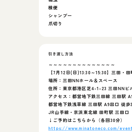
検便
シャンプー
爪切り
引き渡し方法
～～～～～～～～～～～～～～
【7月12日(日)13:30～15:30】
場所：三田NNホール＆スペース
住所：東京都港区芝4-1-23 三田NNビ
アクセス：都営地下鉄三田線 三田駅 A
都営地下鉄浅草線 三田駅 A9出口 徒歩
JR山手線・京浜東北線 田町駅 三田口（
↓ご予約はこちらから（各回30分）
https://www.minatoneco.com/even