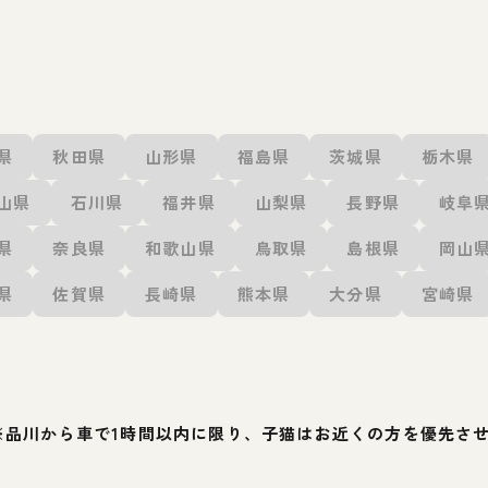
県
秋田県
山形県
福島県
茨城県
栃木県
山県
石川県
福井県
山梨県
長野県
岐阜
県
奈良県
和歌山県
鳥取県
島根県
岡山
県
佐賀県
長崎県
熊本県
大分県
宮崎県
※品川から車で1時間以内に限り、子猫はお近くの方を優先さ