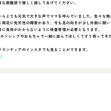
度な距離感で優しく接してあげてください。
からとても元気で大きな声でママを呼んでいました。色々な物
に両足に先天性の障害があり、今も足の向きが少し外側に開い
節に負荷がかからないように体重管理が必要となります。
スキンシップやおもちゃで一緒に遊んでほしくてすり寄ってき
ボランティアのインスタでも見ることができます。
n/