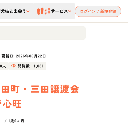
護犬猫と出会う
サービス
ログイン / 新規登録
更新日:
2026年06月22日
20人
閲覧数
1,081
日 田町・三田譲渡会
奇心旺
）
/
1歳0ヶ月