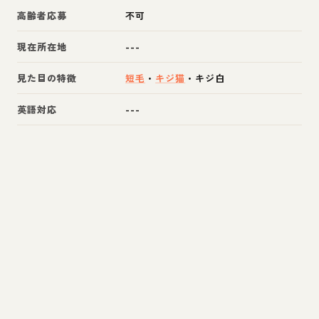
高齢者応募
不可
現在所在地
---
見た目の特徴
短毛
・
キジ猫
・
キジ白
英語対応
---