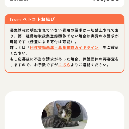
from
ペトコトお結び
募集情報に明記されていない費用の請求は一切禁止されてお
り、第一種動物取扱業登録団体でない場合は実費のみ請求が
可能です（任意による寄付は可能）。
詳しくは「
団体登録基準・募集掲載ガイドライン
」をご確認
ください。
もし応募後に不当な請求があった場合、保護団体の再審査を
しますので、お手数ですが
こちら
よりご連絡ください。