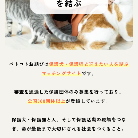
を結ぶ
ペトコトお結びは
保護犬・保護猫と迎えたい人を結ぶ
マッチングサイト
です。
審査を通過した保護団体のみ募集を行っており、
全国300団体以上
が登録しています。
保護犬・保護猫と人、そして保護活動の現場をつな
ぎ、命が最後まで大切にされる社会をつくること。