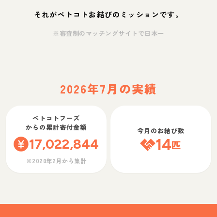
それがペトコトお結びのミッションです。
※審査制のマッチングサイトで日本一
2026年7月の実績
ペトコトフーズ
からの累計寄付金額
今月のお結び数
17,022,844
14
匹
※2020年2月から集計