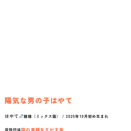
陽気な男の子はやて
はやて
♂
雑種（ミックス猫）
/
2025年10月初め生まれ
猫の里親をさがす会
保護団体