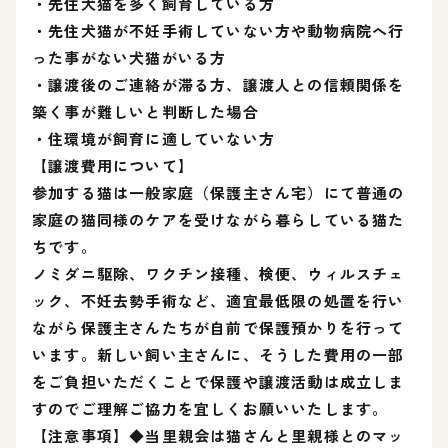
・先住犬猫を多く飼育している方
・先住犬猫が不妊手術していない方や動物病院へ行
った事がない犬猫がいる方
・譲渡後のご連絡が滞る方、譲渡人との信頼関係を
築く事が難しいと判断した場合
・住環境が飼育に適していない方
【譲渡費用について】
参加する猫は一般家庭（保護主さん宅）にて普通の
家庭の猫同様のケアを受けながら暮らしている猫た
ちです。
ノミダニ駆除、ワクチン接種、検便、ウィルスチェ
ック、不妊去勢手術など、適宜最低限の処置を行い
ながら保護主さんたちが自前で保護預かりを行って
います。新しい飼い主さんに、そうした費用の一部
をご負担いただくことで保護や譲渡活動は成立しま
すのでご理解ご協力を宜しくお願いいたします。
【注意事項】◆当里親会は猫さんと里親様とのマッ