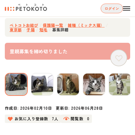
ログイン
ペトコトお結び
/
保護猫一覧
/
雑種（ミックス猫）
/
東京都
/
子猫
/
短毛
/
募集詳細
里親募集を締め切りました
作成日:
2026年02月10日
更新日:
2026年06月28日
お気に入り登録数
7人
閲覧数
0