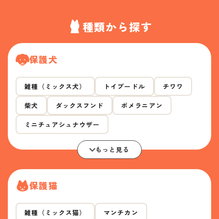
種類から探す
保護犬
雑種（ミックス犬）
トイプードル
チワワ
柴犬
ダックスフンド
ポメラニアン
ミニチュアシュナウザー
もっと見る
保護猫
雑種（ミックス猫）
マンチカン