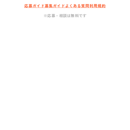
応募ガイド
募集ガイド
よくある質問
利用規約
※応募・相談は無料です