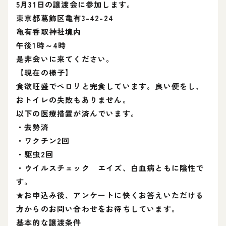
5月31日の譲渡会に参加します。
東京都葛飾区亀有3-42-24
亀有香取神社境内
午後1時～4時
是非会いに来てください。
【現在の様子】
食欲旺盛でペロリと完食しています。良い便をし、
おトイレの失敗もありません。
以下の医療措置が済んでいます。
・去勢済
・ワクチン2回
・駆虫2回
・ウイルスチェック エイズ、白血病ともに陰性で
す。
★お申込み後、アンケートに快くお答えいただける
方からのお問い合わせをお待ちしています。
基本的な譲渡条件