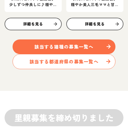
少しずつ仲良しに♪穏や
穏やか美人三毛ママと甘
かな女の子ペア♡
えん坊の茶白子猫のペア
★
詳細を見る
詳細を見る
該当する
猫
種の募集一覧へ
該当する都道府県の募集一覧へ
里親募集を締め切りました