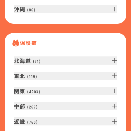
沖縄
(
86
)
保護猫
北海道
(
31
)
東北
(
119
)
関東
(
4203
)
中部
(
267
)
近畿
(
760
)