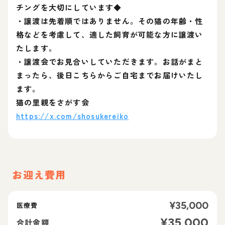
チングを大切にしています◆
・譲渡は先着順ではありません。その猫の年齢・性
格などを考慮して、適した飼育が可能な方に譲渡い
たします。
・譲渡会でお見合いしていただきます。お話がまと
まったら、後日こちらからご自宅までお届けいたし
ます。
猫の里親をさがす会
https://x.com/shosukereiko
お迎え費用
¥
35,000
医療費
¥
35,000
合計金額