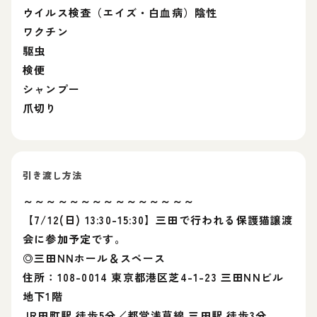
ウイルス検査（エイズ・白血病）陰性
ワクチン
駆虫
検便
シャンプー
爪切り
引き渡し方法
～～～～～～～～～～～～～～～
【7/12(日) 13:30-15:30】三田で行われる保護猫譲渡
会に参加予定です。
◎三田NNホール＆スペース
住所：108-0014 東京都港区芝4-1-23 三田NNビル
地下1階
JR田町駅 徒歩5分／都営浅草線 三田駅 徒歩3分