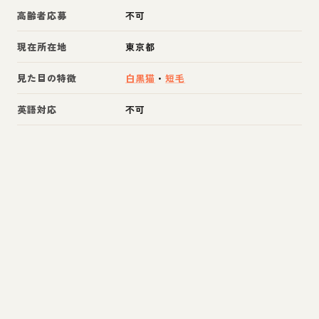
高齢者応募
不可
現在所在地
東京都
見た目の特徴
白黒猫
・
短毛
英語対応
不可