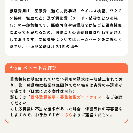
譲渡費用は、医療費（避妊去勢手術、ウイルス検査、ワクチ
ン接種、駆虫など）及び飼養費（フード・猫砂などの消耗
品）の一部負担です。医療内容や保護期間は猫ごと医療機関
によっても異なるため、個体ごとの実費精算は行わず定額と
しております。交通費等についてはホームページをご確認く
from
ペトコトお結び
募集情報に明記されていない費用の請求は一切禁止されてお
り、第一種動物取扱業登録団体でない場合は実費のみ請求が
可能です（任意による寄付は可能）。
詳しくは「
団体登録基準・募集掲載ガイドライン
」をご確認
ください。
もし応募後に不当な請求があった場合、保護団体の再審査を
しますので、お手数ですが
こちら
よりご連絡ください。