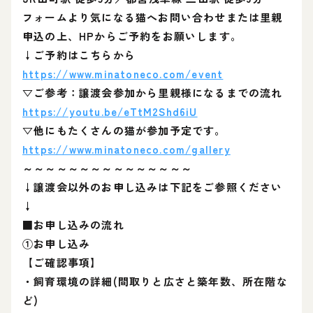
フォームより気になる猫へお問い合わせまたは里親
申込の上、HPからご予約をお願いします。
↓ご予約はこちらから
https://www.minatoneco.com/event
▽ご参考：譲渡会参加から里親様になるまでの流れ
https://youtu.be/eTtM2Shd6iU
▽他にもたくさんの猫が参加予定です。
https://www.minatoneco.com/gallery
～～～～～～～～～～～～～～～
↓譲渡会以外のお申し込みは下記をご参照ください
↓
■お申し込みの流れ
①お申し込み
【ご確認事項】
・飼育環境の詳細(間取りと広さと築年数、所在階な
ど)