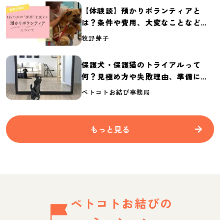
【体験談】預かりボランティアと
は？条件や費用、大変なことなど紹
介
牧野芽子
保護犬・保護猫のトライアルって
何？見極め方や失敗理由、準備に必
要なものを紹介
ペトコトお結び事務局
もっと見る
ペトコトお結びの