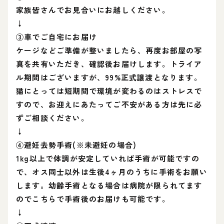
家族皆さんでお見合いにお越しください。
↓
③車でご自宅にお届け
ケージなどご準備が整いましたら、再度お部屋の写
真を共有いただき、確認後お届けします。トライア
ル期間はございますが、99%正式譲渡となります。
猫にとっては短期間で環境が変わるのはストレスで
すので、お迎えにあたってご不安がある方は先に必
ずご相談ください。
↓
④避妊去勢手術(※未避妊の場合)
1kg以上で体調が安定していれば手術が可能ですの
で、オス同士以外は生後4ヶ月のうちに手術をお願い
します。幼齢手術となる場合は病院が限られてます
のでこちらで手術後のお届けも可能です。
↓