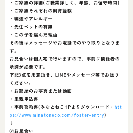
・ご家族の詳細(ご職業詳しく、年齢、お留守時間)
・ご家族それぞれの飼育経験
・喫煙やアレルギー
・先住ペットの有無
・この子を選んだ理由
その後はメッセージやお電話でのやり取りとなりま
す。
お見合いは個人宅で行いますので、事前に関係者の
承諾が必要です。
下記3点を用意頂き、LINEやメッセージ等でお送り
ください。
・お部屋のお写真または動画
・里親申込書
・事前誓約書(みなとねこHPよりダウンロード：
htt
ps://www.minatoneco.com/foster-entry
)
↓
②お見合い