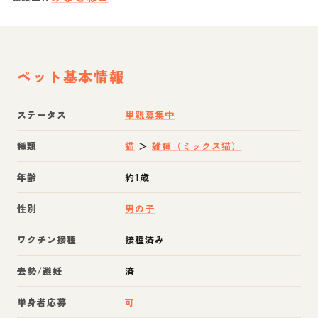
ペット基本情報
ステータス
里親募集中
種類
猫
＞
雑種（ミックス猫）
年齢
約1歳
性別
男の子
ワクチン接種
接種済み
去勢/避妊
済
単身者応募
可