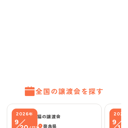
全国の譲渡会を探す
2026
2026
年
猫の譲渡会
9
9
20
奈良県
13