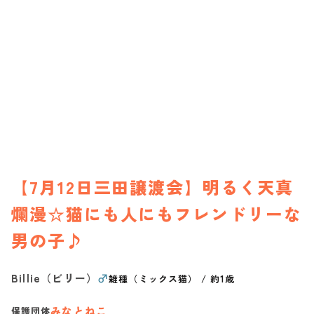
【7月12日三田譲渡会】明るく天真
爛漫☆猫にも人にもフレンドリーな
男の子♪
Billie（ビリー）
♂
雑種（ミックス猫）
/
約1歳
みなとねこ
保護団体