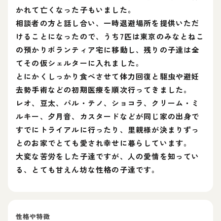
かれて亡くなった子もいました。
相談者の方と話し合い、一時退避場所を提供いただ
けることになったので、うち7匹は東京のみなとねこ
の預かりボランティア宅に移動し、残りの子達は全
てその仮シェルターに入れました。
とにかくしっかり食べさせて体力回復と駆虫や避妊
去勢手術などの初期医療を順次行ってきました。
レオ、豆太、パル・テノ、ショコラ、クリーム・ミ
ルキー、夕月音、カスタードなどが同じ家の出身で
すでにトライアルに行ったり、里親様が決まりずっ
とのお家でとても愛され幸せに暮らしています。
大変な苦労をした子達ですが、人の愛情を知ってい
る、とても甘えん坊な性格の子達です。
性格や特徴