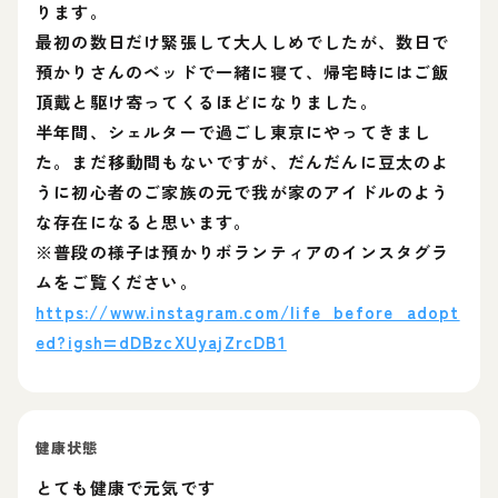
ります。
最初の数日だけ緊張して大人しめでしたが、数日で
預かりさんのベッドで一緒に寝て、帰宅時にはご飯
頂戴と駆け寄ってくるほどになりました。
半年間、シェルターで過ごし東京にやってきまし
た。まだ移動間もないですが、だんだんに豆太のよ
うに初心者のご家族の元で我が家のアイドルのよう
な存在になると思います。
※普段の様子は預かりボランティアのインスタグラ
ムをご覧ください。
https://www.instagram.com/life_before_adopt
ed?igsh=dDBzcXUyajZrcDB1
健康状態
とても健康で元気です