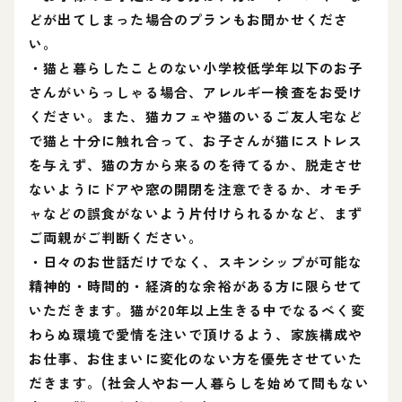
どが出てしまった場合のプランもお聞かせくださ
い。
・猫と暮らしたことのない小学校低学年以下のお子
さんがいらっしゃる場合、アレルギー検査をお受け
ください。また、猫カフェや猫のいるご友人宅など
で猫と十分に触れ合って、お子さんが猫にストレス
を与えず、猫の方から来るのを待てるか、脱走させ
ないようにドアや窓の開閉を注意できるか、オモチ
ャなどの誤食がないよう片付けられるかなど、まず
ご両親がご判断ください。
・日々のお世話だけでなく、スキンシップが可能な
精神的・時間的・経済的な余裕がある方に限らせて
いただきます。猫が20年以上生きる中でなるべく変
わらぬ環境で愛情を注いで頂けるよう、家族構成や
お仕事、お住まいに変化のない方を優先させていた
だきます。(社会人やお一人暮らしを始めて間もない