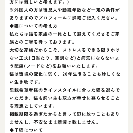
方には難しいと考えます。)
※外国人の方は後見人や勤続年数など一定の条件が
ありますのでプロフィールに詳細ご記入ください。
◆猫についての考え方
私たちは猫を家族の一員として迎えてくださるご家
族とのご縁を待っております。
大切な家族だからこそ、ストレスをできる限りかけ
ない工夫(日当たり、空調など)と病気にならないよ
う配慮(フードなど)をお願いいたします。
猫は環境の変化に弱く、20年生きることも珍しくな
い生き物です。
里親希望者様のライフスタイルに合った猫を選んで
いただき、猫も飼い主も双方が幸せに暮らせること
を理想としています。
掲載期限を過ぎたからと言って野に放つこともあり
ませんし、不安なまま譲渡は致しません。
◆子猫について