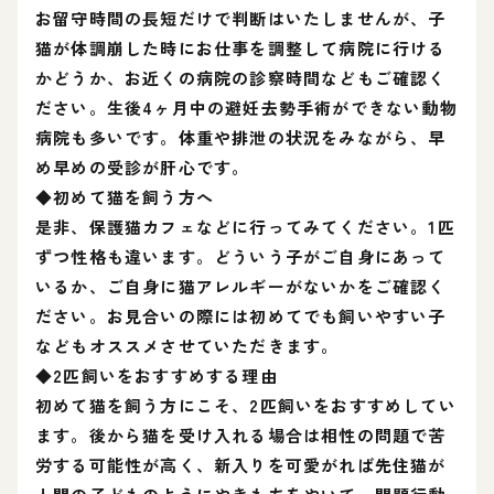
お留守時間の長短だけで判断はいたしませんが、子
猫が体調崩した時にお仕事を調整して病院に行ける
かどうか、お近くの病院の診察時間などもご確認く
ださい。生後4ヶ月中の避妊去勢手術ができない動物
病院も多いです。体重や排泄の状況をみながら、早
め早めの受診が肝心です。
◆初めて猫を飼う方へ
是非、保護猫カフェなどに行ってみてください。1匹
ずつ性格も違います。どういう子がご自身にあって
いるか、ご自身に猫アレルギーがないかをご確認く
ださい。お見合いの際には初めてでも飼いやすい子
などもオススメさせていただきます。
◆2匹飼いをおすすめする理由
初めて猫を飼う方にこそ、2匹飼いをおすすめしてい
ます。後から猫を受け入れる場合は相性の問題で苦
労する可能性が高く、新入りを可愛がれば先住猫が