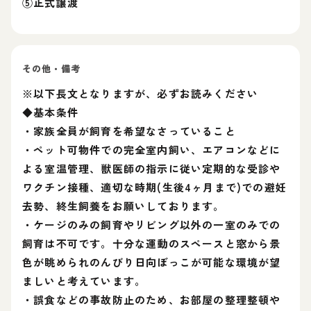
⑤正式譲渡
その他・備考
※以下長文となりますが、必ずお読みください
◆基本条件
・家族全員が飼育を希望なさっていること
・ペット可物件での完全室内飼い、エアコンなどに
よる室温管理、獣医師の指示に従い定期的な受診や
ワクチン接種、適切な時期(生後4ヶ月まで)での避妊
去勢、終生飼養をお願いしております。
・ケージのみの飼育やリビング以外の一室のみでの
飼育は不可です。十分な運動のスペースと窓から景
色が眺められのんびり日向ぼっこが可能な環境が望
ましいと考えています。
・誤食などの事故防止のため、お部屋の整理整頓や