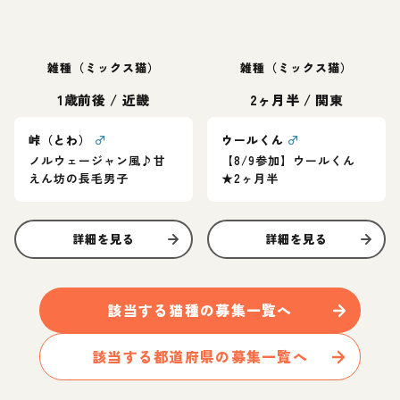
雑種（ミックス猫）
雑種（ミックス猫）
1歳前後
/
近畿
2ヶ月半
/
関東
峠（とわ）
♂
ウールくん
♂
ノルウェージャン風♪甘
【8/9参加】ウールくん
えん坊の長毛男子
★2ヶ月半
詳細を見る
詳細を見る
該当する
猫
種の募集一覧へ
該当する都道府県の募集一覧へ