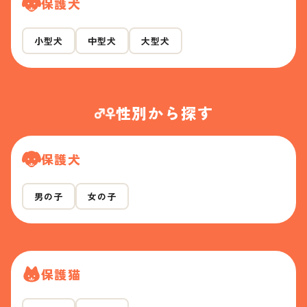
保護犬
小型犬
中型犬
大型犬
性別から探す
保護犬
男の子
女の子
保護猫