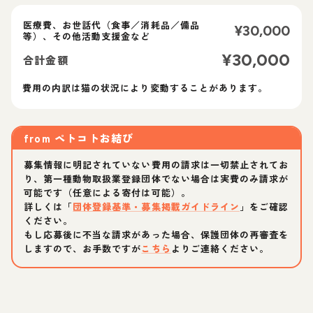
医療費、お世話代（食事／消耗品／備品
¥
30,000
等）、その他活動支援金など
¥
30,000
合計金額
費用の内訳は猫の状況により変動することがあります。
from
ペトコトお結び
募集情報に明記されていない費用の請求は一切禁止されてお
り、第一種動物取扱業登録団体でない場合は実費のみ請求が
可能です（任意による寄付は可能）。
詳しくは「
団体登録基準・募集掲載ガイドライン
」をご確認
ください。
もし応募後に不当な請求があった場合、保護団体の再審査を
しますので、お手数ですが
こちら
よりご連絡ください。