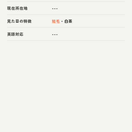
現在所在地
---
見た目の特徴
短毛
・
白茶
英語対応
---