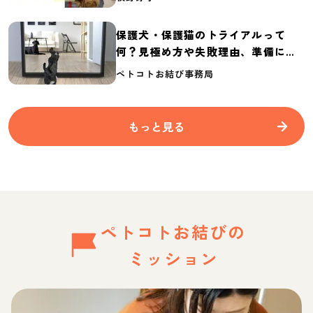
保護犬・保護猫のトライアルって
何？見極め方や失敗理由、準備に必
要なものを紹介
ペトコトお結び事務局
もっと見る
ペトコトお結びの
ミッション