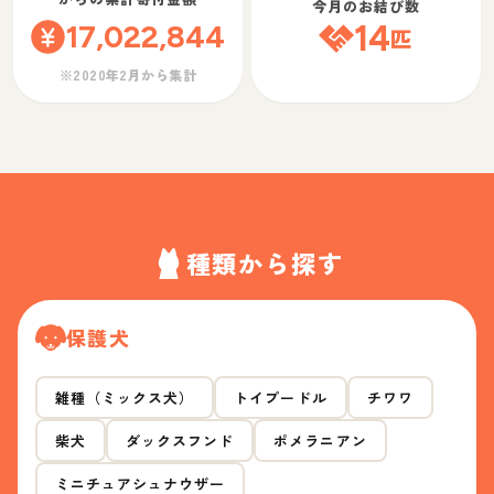
今月のお結び数
17,022,844
14
匹
※2020年2月から集計
種類から探す
保護犬
雑種（ミックス犬）
トイプードル
チワワ
柴犬
ダックスフンド
ポメラニアン
ミニチュアシュナウザー