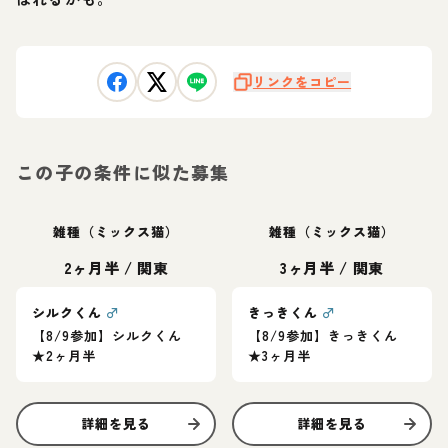
リンクをコピー
この子の条件に似た募集
雑種（ミックス猫）
雑種（ミックス猫）
2ヶ月半
/
関東
3ヶ月半
/
関東
シルクくん
♂
きっきくん
♂
【8/9参加】シルクくん
【8/9参加】きっきくん
★2ヶ月半
★3ヶ月半
詳細を見る
詳細を見る