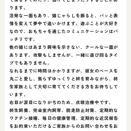
ります。
活発な一面もあり、猫じゃらしを振ると、パッと表
情を変えて夢中で追いかけます。遊ぶことが大好き
なので、おもちゃを通じたコミュニケーションはバ
ッチリです。
他の猫にはあまり興味を示さない、クールな一面が
あります。攻撃もしませんが、一緒に遊び回るタイ
プでもありません。
なれるまでに時間はかかりますが、彼女のペースを
丸ごと愛し、焦らずゆっくりと絆を育みながら、終
生家族として大切に育ててくださる方をお待ちして
います。
右目が涙目になりがちのため、点眼治療中です。
終生飼養、完全室内飼育、脱走防止対策、定期的な
ワクチン接種、毎日の健康管理、定期的な近況報告
をお約束いただけるご家族からのお問い合わせをお