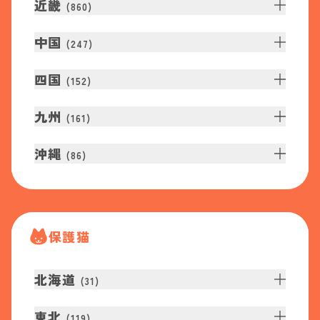
近畿
(
860
)
中国
(
247
)
四国
(
152
)
九州
(
161
)
沖縄
(
86
)
保護猫
北海道
(
31
)
東北
(
119
)