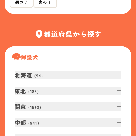
男の子
女の子
都道府県から探す
保護犬
北海道
(
94
)
東北
(
185
)
関東
(
1593
)
中部
(
941
)