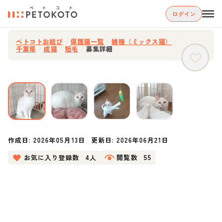
ログイン
ペトコトお結び
/
保護猫一覧
/
雑種（ミックス猫）
/
千葉県
/
成猫
/
短毛
/
募集詳細
作成日:
2026年05月13日
更新日:
2026年06月21日
お気に入り登録数
4人
閲覧数
55