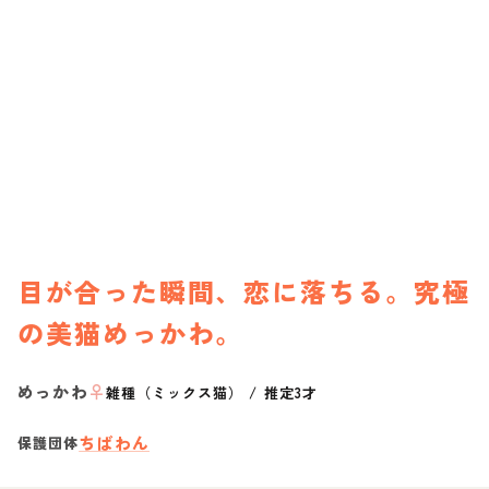
目が合った瞬間、恋に落ちる。究極
の美猫めっかわ。
めっかわ
♀
雑種（ミックス猫）
/
推定3才
ちばわん
保護団体