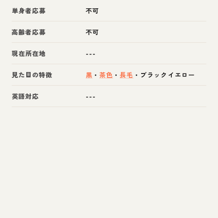
単身者応募
不可
高齢者応募
不可
現在所在地
---
見た目の特徴
黒
・
茶色
・
長毛
・
ブラックイエロー
英語対応
---