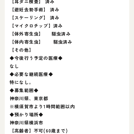
【耳ダニ検査】 済み
【避妊去勢手術】 済み
【スケーリング】 済み
【マイクロチップ】済み
【体外寄生虫】 駆虫済み
【体内寄生虫】 駆虫済み
【その他】
◆今後行う予定の医療◆
なし
◆必要な継続医療◆
特になし。
◆募集範囲◆
神奈川県、東京都
※横須賀市より1時間範囲以内
◆預かり場所◆
神奈川県横浜市
【高齢者】不可(60歳まで)