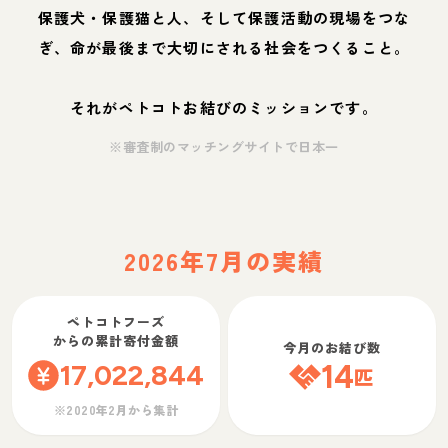
保護犬・保護猫と人、そして保護活動の現場をつな
ぎ、命が最後まで大切にされる社会をつくること。
それがペトコトお結びのミッションです。
※審査制のマッチングサイトで日本一
2026年7月の実績
ペトコトフーズ
からの累計寄付金額
今月のお結び数
17,022,844
14
匹
※2020年2月から集計