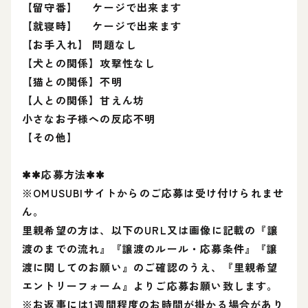
【留守番】 ケージで出来ます
【就寝時】 ケージで出来ます
【お手入れ】 問題なし
【犬との関係】攻撃性なし
【猫との関係】不明
【人との関係】甘えん坊
小さなお子様への反応不明
【その他】
✱✱応募方法✱✱
※OMUSUBIサイトからのご応募は受け付けられませ
ん。
里親希望の方は、以下のURL又は画像に記載の『譲
渡のまでの流れ』『譲渡のルール・応募条件』『譲
渡に関してのお願い』のご確認のうえ、『里親希望
エントリーフォーム』よりご応募お願い致します。
※お返事には1週間程度のお時間が掛かる場合があり