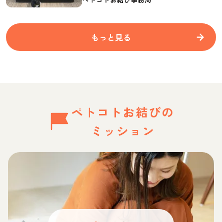
もっと見る
ペトコトお結びの
ミッション