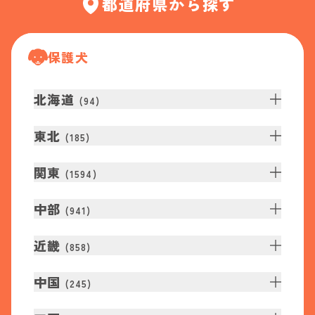
都道府県から探す
保護犬
北海道
(
94
)
東北
(
185
)
関東
(
1594
)
中部
(
941
)
近畿
(
858
)
中国
(
245
)