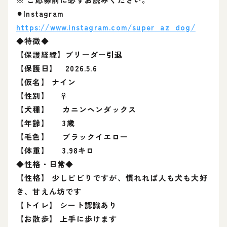
⚫︎Instagram
https://www.instagram.com/super_az_dog/
◆特徴◆
【保護経緯】ブリーダー引退
【保護日】 2026.5.6
【仮名】 ナイン
【性別】 ♀
【犬種】 カニンヘンダックス
【年齢】 3歳
【毛色】 ブラックイエロー
【体重】 3.98キロ
◆性格・日常◆
【性格】 少しビビりですが、慣れれば人も犬も大好
き、甘えん坊です
【トイレ】 シート認識あり
【お散歩】 上手に歩けます