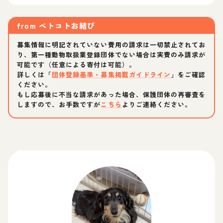
from
ペトコトお結び
募集情報に明記されていない費用の請求は一切禁止されてお
り、第一種動物取扱業登録団体でない場合は実費のみ請求が
可能です（任意による寄付は可能）。
詳しくは「
団体登録基準・募集掲載ガイドライン
」をご確認
ください。
もし応募後に不当な請求があった場合、保護団体の再審査を
しますので、お手数ですが
こちら
よりご連絡ください。