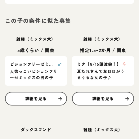
この子の条件に似た募集
雑種（ミックス犬）
雑種（ミックス犬）
5歳くらい
/
関東
推定1.5~2か月
/
関東
ビションフリーゼミックスのまっしゅくん
♂
ミク【8/15譲渡会！】
♀
人懐っこいビションフリ
耳たれさんでお目目がう
ーゼミックスの男の子
るうるな女の子♪
詳細を見る
詳細を見る
ダックスフンド
雑種（ミックス犬）