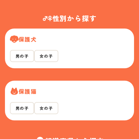
性別から探す
保護犬
男の子
女の子
保護猫
男の子
女の子