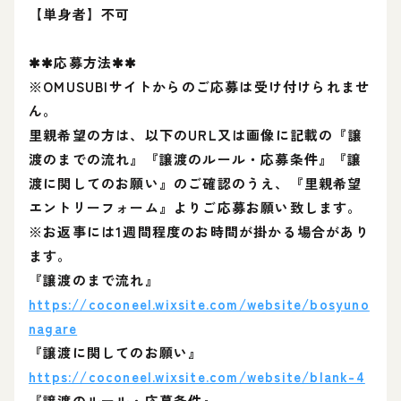
【単身者】不可
✱✱応募方法✱✱
※OMUSUBIサイトからのご応募は受け付けられませ
ん。
里親希望の方は、以下のURL又は画像に記載の『譲
渡のまでの流れ』『譲渡のルール・応募条件』『譲
渡に関してのお願い』のご確認のうえ、『里親希望
エントリーフォーム』よりご応募お願い致します。
※お返事には1週間程度のお時間が掛かる場合があり
ます。
『譲渡のまで流れ』
https://coconeel.wixsite.com/website/bosyuno
nagare
『譲渡に関してのお願い』
https://coconeel.wixsite.com/website/blank-4
『譲渡のルール・応募条件』