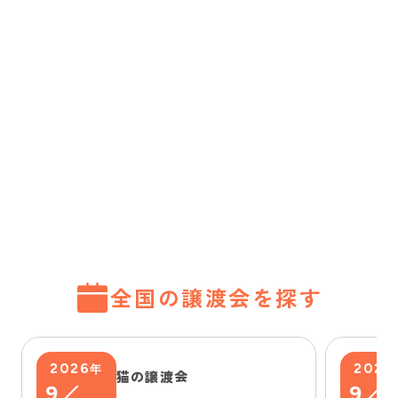
全国の譲渡会を探す
2026
2026
年
猫の譲渡会
9
9