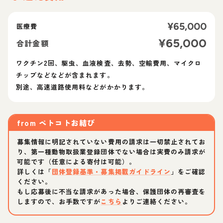
¥
65,000
医療費
¥
65,000
合計金額
ワクチン2回、駆虫、血液検査、去勢、空輸費用、マイクロ
チップなどなどが含まれます。
別途、高速道路使用料などがかかります。
from
ペトコトお結び
募集情報に明記されていない費用の請求は一切禁止されてお
り、第一種動物取扱業登録団体でない場合は実費のみ請求が
可能です（任意による寄付は可能）。
詳しくは「
団体登録基準・募集掲載ガイドライン
」をご確認
ください。
もし応募後に不当な請求があった場合、保護団体の再審査を
しますので、お手数ですが
こちら
よりご連絡ください。