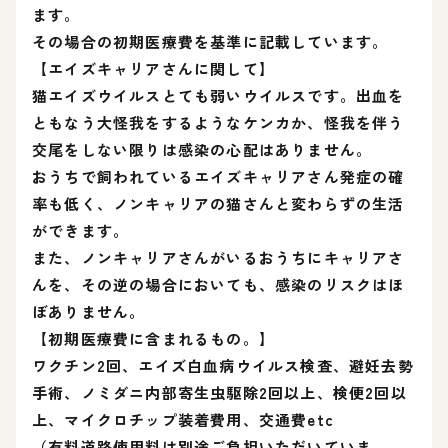
ます。
その場合の初期医療費を基準に記載しています。
【エイズキャリアさんに関して】
猫エイズウイルスとても弱いウイルスです。出血を
ともなう大怪我をするようなケンカか、怪我を伴う
交尾をしない限りは感染の心配はありません。
おうちで飼われているエイズキャリアさん発症の確
率も低く、ノンキャリアの猫さんと変わらずの生活
ができます。
また、ノンキャリアさんがいるおうちにキャリアさ
んを、その逆の場合においても、感染のリスクはほ
ぼありません。
【初期医療費に含まれるもの。】
ワクチン2回、エイズ白血病ウイルス検査、避妊去勢
手術、ノミダニ内部寄生虫駆除2回以上、検便2回以
上、マイクロチップ装着費用、交通費etc
（有料道路使用料は別途ご負担いただいていま