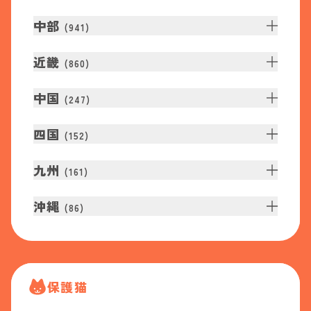
中部
(
941
)
近畿
(
860
)
中国
(
247
)
四国
(
152
)
九州
(
161
)
沖縄
(
86
)
保護猫