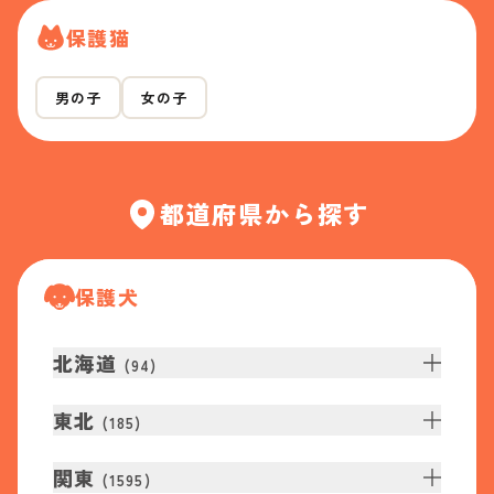
保護猫
男の子
女の子
都道府県から探す
保護犬
北海道
(
94
)
東北
(
185
)
関東
(
1595
)