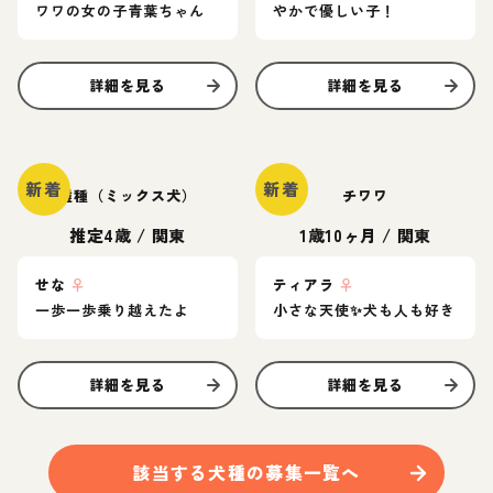
ワワの女の子青葉ちゃん
やかで優しい子！
詳細を見る
詳細を見る
新着
新着
雑種（ミックス犬）
チワワ
推定4歳
/
関東
1歳10ヶ月
/
関東
せな
♀
ティアラ
♀
一歩一歩乗り越えたよ
小さな天使✨️犬も人も好き
詳細を見る
詳細を見る
該当する
犬
種の募集一覧へ