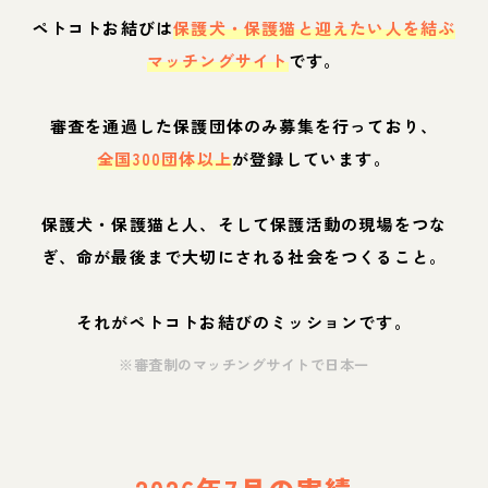
ペトコトお結びは
保護犬・保護猫と迎えたい人を結ぶ
マッチングサイト
です。
審査を通過した保護団体のみ募集を行っており、
全国300団体以上
が登録しています。
保護犬・保護猫と人、そして保護活動の現場をつな
ぎ、命が最後まで大切にされる社会をつくること。
それがペトコトお結びのミッションです。
※審査制のマッチングサイトで日本一