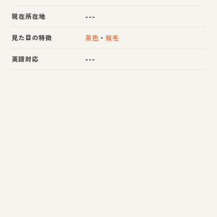
現在所在地
---
見た目の特徴
茶色
・
短毛
英語対応
---