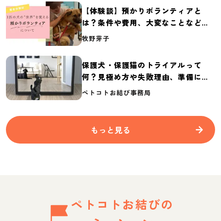
【体験談】預かりボランティアと
は？条件や費用、大変なことなど紹
介
牧野芽子
保護犬・保護猫のトライアルって
何？見極め方や失敗理由、準備に必
要なものを紹介
ペトコトお結び事務局
もっと見る
ペトコトお結びの