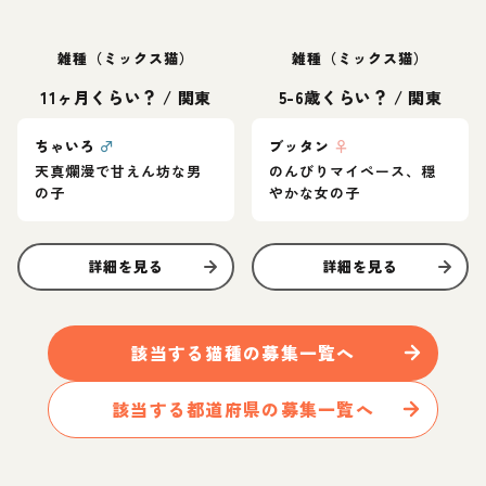
雑種（ミックス猫）
雑種（ミックス猫）
11ヶ月くらい？
/
関東
5-6歳くらい？
/
関東
ちゃいろ
♂
ブッタン
♀
天真爛漫で甘えん坊な男
のんびりマイペース、穏
の子
やかな女の子
詳細を見る
詳細を見る
該当する
猫
種の募集一覧へ
該当する都道府県の募集一覧へ