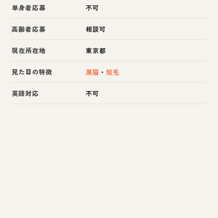
単身者応募
不可
高齢者応募
相談可
現在所在地
東京都
見た目の特徴
黒猫
・
短毛
英語対応
不可