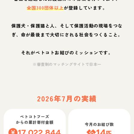
全国300団体以上
が登録しています。
保護犬・保護猫と人、そして保護活動の現場をつな
ぎ、命が最後まで大切にされる社会をつくること。
それがペトコトお結びのミッションです。
※審査制のマッチングサイトで日本一
2026年7月の実績
ペトコトフーズ
からの累計寄付金額
今月のお結び数
17,022,844
14
匹