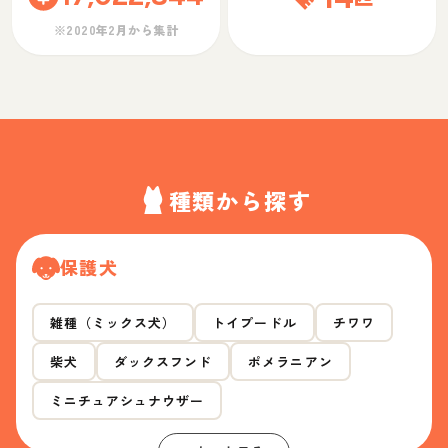
※2020年2月から集計
種類から探す
保護犬
雑種（ミックス犬）
トイプードル
チワワ
柴犬
ダックスフンド
ポメラニアン
ミニチュアシュナウザー