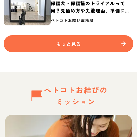
保護犬・保護猫のトライアルって
何？見極め方や失敗理由、準備に必
要なものを紹介
ペトコトお結び事務局
もっと見る
ペトコトお結びの
ミッション