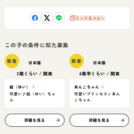
リンクをコピー
この子の条件に似た募集
新着
新着
日本猫
日本猫
3歳くらい
/
関東
4歳半くらい
/
関東
結（ゆい）
♀
あんこちゃん
♀
可愛い♪結（ゆい）ちゃ
可愛いプリンセス♬あん
ん
こちゃん
詳細を見る
詳細を見る