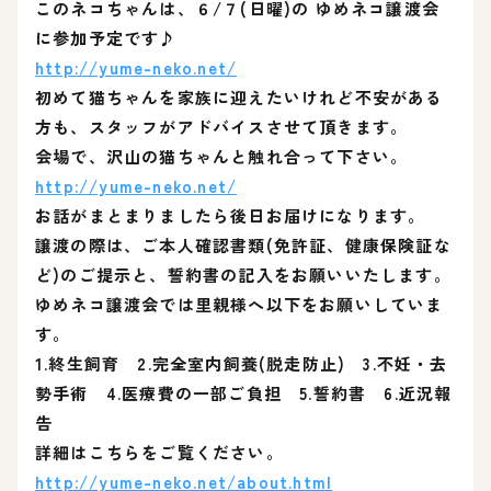
このネコちゃんは、６/７(日曜)の ゆめネコ譲渡会
に参加予定です♪
http://yume-neko.net/
初めて猫ちゃんを家族に迎えたいけれど不安がある
方も、スタッフがアドバイスさせて頂きます。
会場で、沢山の猫ちゃんと触れ合って下さい。
http://yume-neko.net/
お話がまとまりましたら後日お届けになります。
譲渡の際は、ご本人確認書類(免許証、健康保険証な
ど)のご提示と、誓約書の記入をお願いいたします。
ゆめネコ譲渡会では里親様へ以下をお願いしていま
す。
1.終生飼育 2.完全室内飼養(脱走防止) 3.不妊・去
勢手術 4.医療費の一部ご負担 5.誓約書 6.近況報
告
詳細はこちらをご覧ください。
http://yume-neko.net/about.html