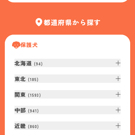
都道府県から探す
保護犬
北海道
(
94
)
東北
(
185
)
関東
(
1593
)
中部
(
941
)
近畿
(
860
)