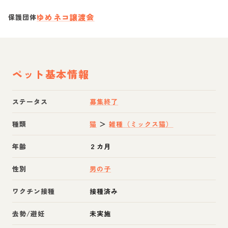
ゆめネコ譲渡会
保護団体
ペット基本情報
ステータス
募集終了
種類
猫
＞
雑種（ミックス猫）
年齢
２カ月
性別
男の子
ワクチン接種
接種済み
去勢/避妊
未実施