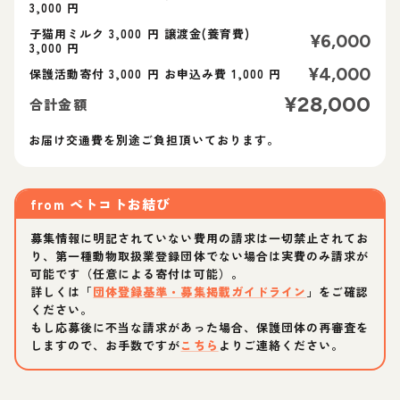
3,000 円
子猫用ミルク 3,000 円 譲渡金(養育費)
¥
6,000
3,000 円
¥
4,000
保護活動寄付 3,000 円 お申込み費 1,000 円
¥
28,000
合計金額
お届け交通費を別途ご負担頂いております。
from
ペトコトお結び
募集情報に明記されていない費用の請求は一切禁止されてお
り、第一種動物取扱業登録団体でない場合は実費のみ請求が
可能です（任意による寄付は可能）。
詳しくは「
団体登録基準・募集掲載ガイドライン
」をご確認
ください。
もし応募後に不当な請求があった場合、保護団体の再審査を
しますので、お手数ですが
こちら
よりご連絡ください。