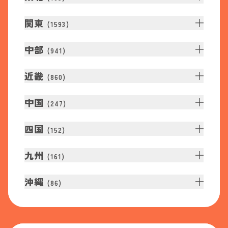
関東
(
1593
)
中部
(
941
)
近畿
(
860
)
中国
(
247
)
四国
(
152
)
九州
(
161
)
沖縄
(
86
)