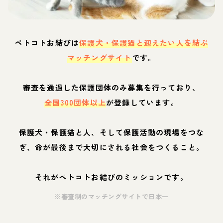
ペトコトお結びは
保護犬・保護猫と迎えたい人を結ぶ
マッチングサイト
です。
審査を通過した保護団体のみ募集を行っており、
全国300団体以上
が登録しています。
保護犬・保護猫と人、そして保護活動の現場をつな
ぎ、命が最後まで大切にされる社会をつくること。
それがペトコトお結びのミッションです。
※審査制のマッチングサイトで日本一