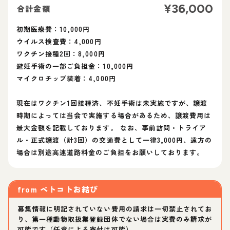
¥
36,000
合計金額
初期医療費：10,000円
ウイルス検査費：4,000円
ワクチン接種2回：8,000円
避妊手術の一部ご負担金：10,000円
マイクロチップ装着：4,000円
現在はワクチン1回接種済、不妊手術は未実施ですが、譲渡
時期によっては当会で実施する場合があるため、譲渡費用は
最大金額を記載しております。 なお、事前訪問・トライア
ル・正式譲渡（計3回）の交通費として一律3,000円、遠方の
場合は別途高速道路料金のご負担をお願いしております。
from
ペトコトお結び
募集情報に明記されていない費用の請求は一切禁止されてお
り、第一種動物取扱業登録団体でない場合は実費のみ請求が
可能です（任意による寄付は可能）。