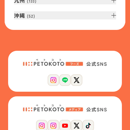
九州
(
133
)
沖縄
(
52
)