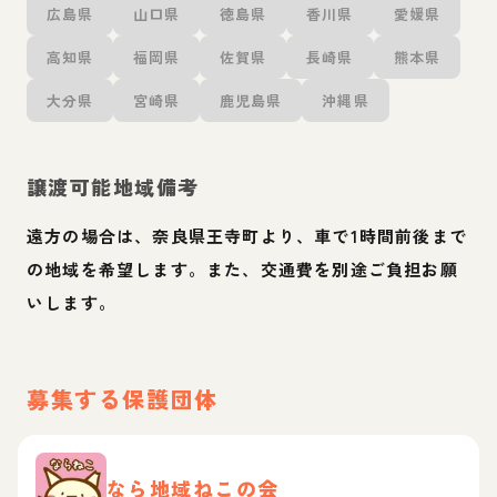
広島県
山口県
徳島県
香川県
愛媛県
高知県
福岡県
佐賀県
長崎県
熊本県
大分県
宮崎県
鹿児島県
沖縄県
譲渡可能地域備考
遠方の場合は、奈良県王寺町より、車で1時間前後まで
の地域を希望します。また、交通費を別途ご負担お願
いします。
募集する保護団体
なら地域ねこの会