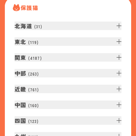
保護猫
北海道
(
31
)
東北
(
119
)
関東
(
4187
)
中部
(
263
)
近畿
(
761
)
中国
(
160
)
四国
(
123
)