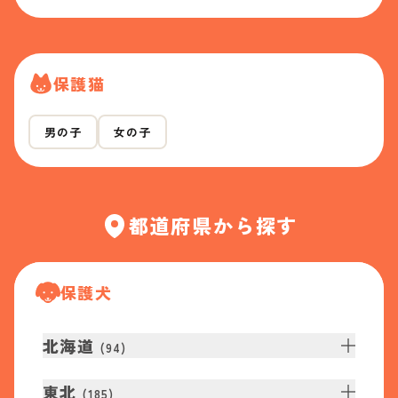
保護猫
男の子
女の子
都道府県から探す
保護犬
北海道
(
94
)
東北
(
185
)