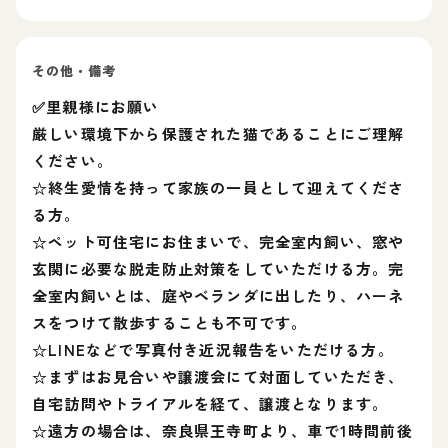
その他・備考
✅里親様にお願い
厳しい環境下から保護された猫であることにご理解
ください。
☆終生愛情を持って家族の一員として迎えてくださ
る方。
☆ペット可住宅にお住まいで、完全室内飼い、窓や
玄関に必要な脱走防止対策をしていただける方。完
全室内飼いとは、庭やベランダに出したり、ハーネ
スをつけて散歩することも不可です。
☆LINEなどで写真付き近況報告をいただける方。
☆まずはお見合いや譲渡会にて対面していただき、
自宅訪問やトライアルを経て、譲渡となります。
☆遠方の場合は、奈良県王寺町より、車で1時間前後