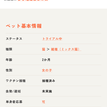
ペット基本情報
ステータス
トライアル中
種類
猫
＞
雑種（ミックス猫）
年齢
2か月
性別
女の子
ワクチン接種
接種済み
去勢/避妊
未実施
単身者応募
可