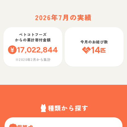
2026年7月の実績
ペトコトフーズ
からの累計寄付金額
今月のお結び数
17,022,844
14
匹
※2020年2月から集計
種類から探す
保護犬