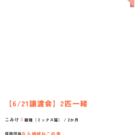
【6/21譲渡会】2匹一緒
こみけ
♀
雑種（ミックス猫）
/
2か月
なら地域ねこの会
保護団体