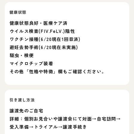
健康状態
健康状態良好・医療ケア済
ウイルス検査(FIV.FeLV.)陰性
ワクチン接種(6/20現在1回目済)
避妊去勢手術(6/20現在未実施)
駆虫・検便
マイクロチップ装着
その他「性格や特徴」欄もご確認ください。
引き渡し方法
譲渡先のご自宅
詳細：個別お見合いや譲渡会にて対面→自宅訪問→
受入準備→トライアル→譲渡手続き