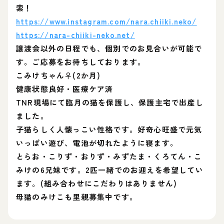
索！
https://www.instagram.com/nara.chiiki.neko/
https://nara-chiiki-neko.net/
譲渡会以外の日程でも、個別でのお見合いが可能で
す。ご応募をお待ちしております。
こみけちゃん♀(2か月)
健康状態良好・医療ケア済
TNR現場にて臨月の猫を保護し、保護主宅で出産し
ました。
子猫らしく人懐っこい性格です。好奇心旺盛で元気
いっぱい遊び、電池が切れたように寝ます。
とらお・こりず・おりず・みずたま・くろてん・こ
みけの6兄妹です。2匹一緒でのお迎えを希望してい
ます。(組み合わせにこだわりはありません)
母猫のみけこも里親募集中です。