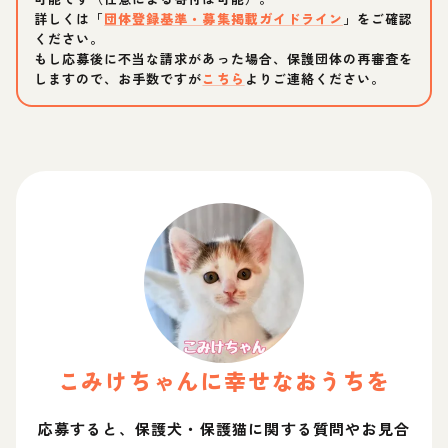
詳しくは「
団体登録基準・募集掲載ガイドライン
」をご確認
ください。
もし応募後に不当な請求があった場合、保護団体の再審査を
しますので、お手数ですが
こちら
よりご連絡ください。
こみけ
ちゃん
に幸せなおうちを
応募すると、保護犬・保護猫に関する質問やお見合