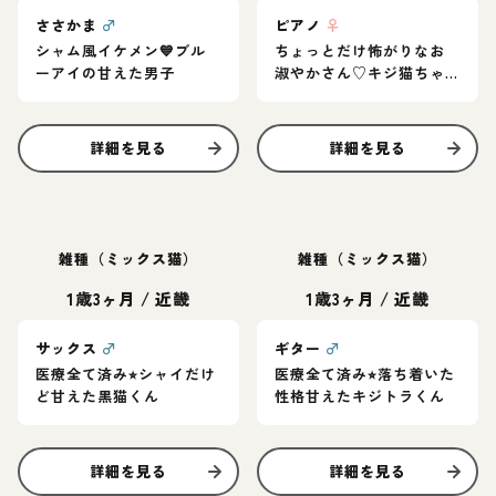
ささかま
♂
ピアノ
♀
シャム風イケメン💙ブル
ちょっとだけ怖がりなお
ーアイの甘えた男子
淑やかさん♡キジ猫ちゃ
ん
詳細を見る
詳細を見る
雑種（ミックス猫）
雑種（ミックス猫）
1歳3ヶ月
/
近畿
1歳3ヶ月
/
近畿
サックス
♂
ギター
♂
医療全て済み⭐︎シャイだけ
医療全て済み⭐︎落ち着いた
ど甘えた黒猫くん
性格甘えたキジトラくん
詳細を見る
詳細を見る