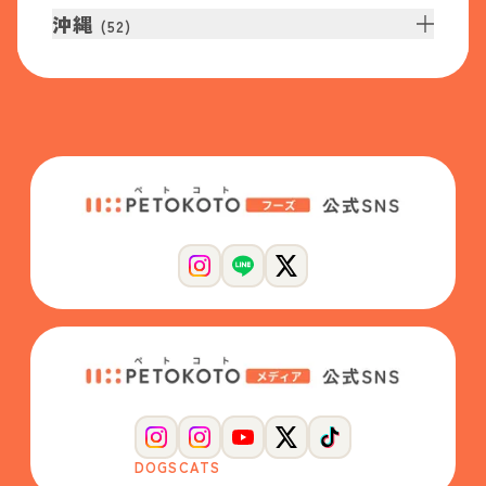
沖縄
(
52
)
DOGS
CATS