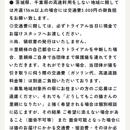
● 茨城県、千葉県の高速利用をしない地域に関して
は片道15km以上の場合には交通費3.000円の御負担
をお願い致します。
◎交通費に関しては、必ずトライアル当日に現金で
お届けスタッフへお渡しください。
※尚、領収書の発行はいたしません。
※里親様の自己都合によりトライアルを中断した場
合、里親様ご自身で当団体まで保護猫を連れてきて
いただきます。それができない場合、当団体が猫を
引き取りに伺う際の交通費（ガソリン代、高速道路
料金等）は別途ご負担いただいております。
※募集地域対象外の県にお住まいの方のご応募はご
遠慮ください。それでも「どうしてもこの猫さんの
里親になりたい」と強く希望される場合は個別相談
に応じますが、その結果 ご希望に添えない場合があ
ること（面会不可等） また 面会可能となった場合に
は猫のお届けにかかる交通費・宿泊費・そのほか必