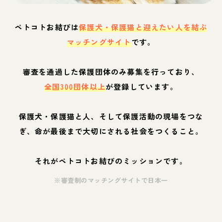
ペトコトお結びは
保護犬・保護猫と迎えたい人を結ぶ
マッチングサイト
です。
審査を通過した保護団体のみ募集を行っており、
全国300団体以上
が登録しています。
保護犬・保護猫と人、そして保護活動の現場をつな
ぎ、命が最後まで大切にされる社会をつくること。
それがペトコトお結びのミッションです。
※審査制のマッチングサイトで日本一