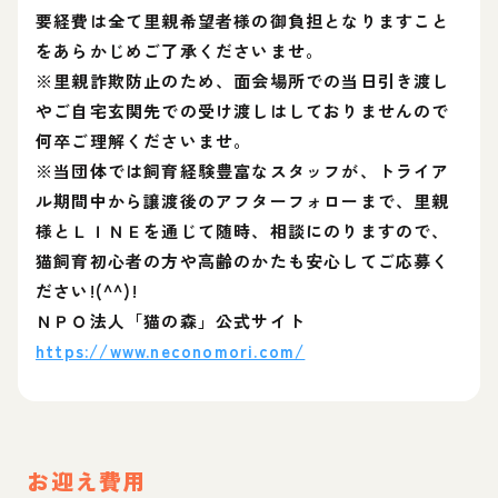
要経費は全て里親希望者様の御負担となりますこと
をあらかじめご了承くださいませ。
※里親詐欺防止のため、面会場所での当日引き渡し
やご自宅玄関先での受け渡しはしておりませんので
何卒ご理解くださいませ。
※当団体では飼育経験豊富なスタッフが、トライア
ル期間中から譲渡後のアフターフォローまで、里親
様とＬＩＮＥを通じて随時、相談にのりますので、
猫飼育初心者の方や高齢のかたも安心してご応募く
ださい!(^^)!
ＮＰＯ法人「猫の森」公式サイト
https://www.neconomori.com/
お迎え費用