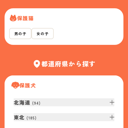
保護猫
男の子
女の子
都道府県から探す
保護犬
北海道
(
94
)
東北
(
185
)