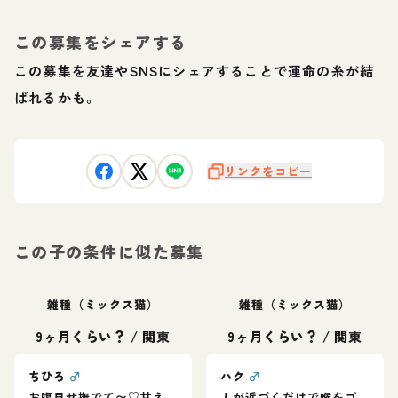
この募集をシェアする
この募集を友達やSNSにシェアすることで運命の糸が結
ばれるかも。
リンクをコピー
この子の条件に似た募集
雑種（ミックス猫）
雑種（ミックス猫）
9ヶ月くらい？
/
関東
9ヶ月くらい？
/
関東
ちひろ
♂
ハク
♂
お腹見せ撫でて〜♡甘え
人が近づくだけで喉をゴ