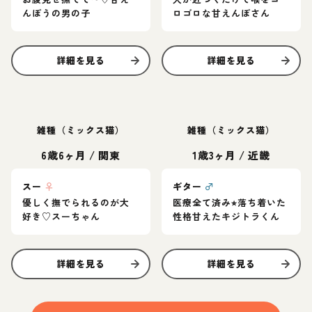
んぼうの男の子
ロゴロな甘えんぼさん
詳細を見る
詳細を見る
雑種（ミックス猫）
雑種（ミックス猫）
6歳6ヶ月
/
関東
1歳3ヶ月
/
近畿
スー
♀
ギター
♂
優しく撫でられるのが大
医療全て済み⭐︎落ち着いた
好き♡スーちゃん
性格甘えたキジトラくん
詳細を見る
詳細を見る