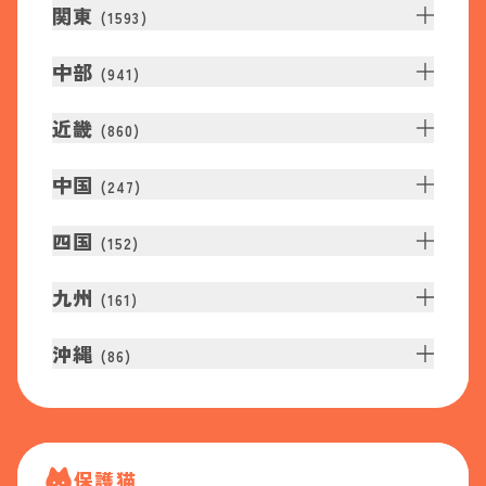
関東
(
1593
)
中部
(
941
)
近畿
(
860
)
中国
(
247
)
四国
(
152
)
九州
(
161
)
沖縄
(
86
)
保護猫