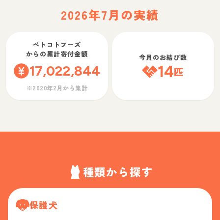
2026年7月の実績
ペトコトフーズ
からの累計寄付金額
今月のお結び数
17,022,844
14
匹
※2020年2月から集計
種類から探す
保護犬