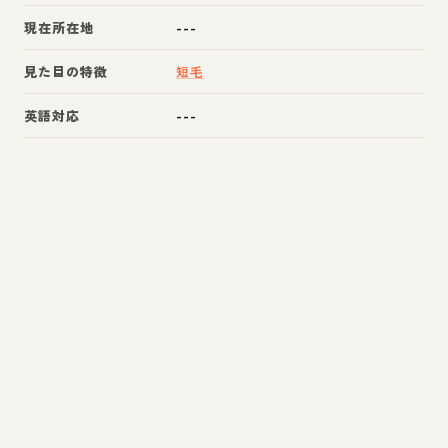
現在所在地
---
見た目の特徴
短毛
英語対応
---