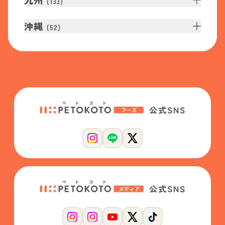
九州
(
133
)
沖縄
(
52
)