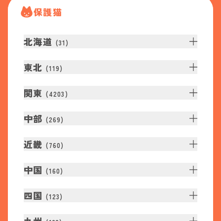
保護猫
北海道
(
31
)
東北
(
119
)
関東
(
4203
)
中部
(
269
)
近畿
(
760
)
中国
(
160
)
四国
(
123
)