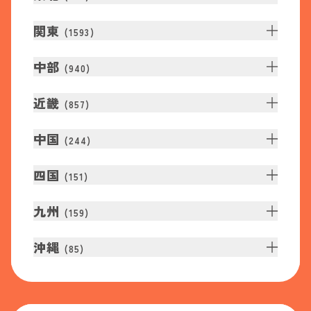
関東
(
1593
)
中部
(
940
)
近畿
(
857
)
中国
(
244
)
四国
(
151
)
九州
(
159
)
沖縄
(
85
)