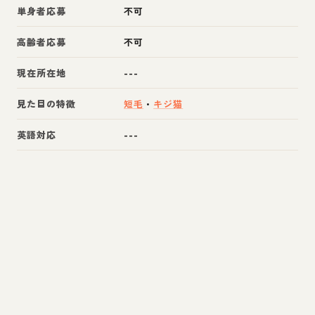
単身者応募
不可
高齢者応募
不可
現在所在地
---
見た目の特徴
短毛
・
キジ猫
英語対応
---