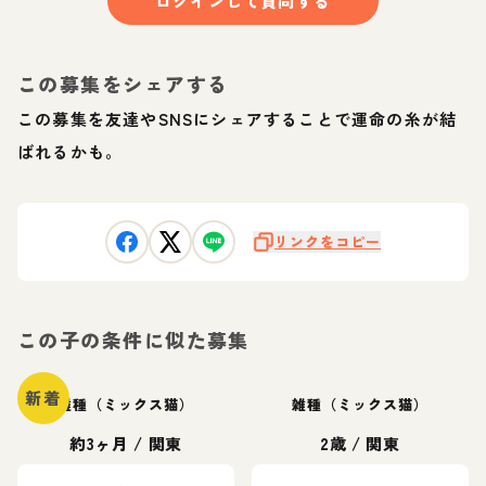
ログインして質問する
この募集をシェアする
この募集を友達やSNSにシェアすることで運命の糸が結
ばれるかも。
リンクをコピー
この子の条件に似た募集
新着
雑種（ミックス猫）
雑種（ミックス猫）
約3ヶ月
/
関東
2歳
/
関東