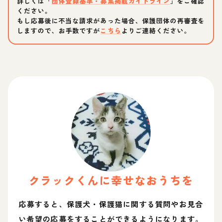
詳しくは「
団体登録基準・募集掲載ガイドライン
」をご確認
ください。
もし応募後に不当な請求があった場合、保護団体の再審査を
しますので、お手数ですが
こちら
よりご連絡ください。
クラック
くん
に幸せなおうちを
応募すると、保護犬・保護猫に関する質問やお見合
い希望の応募をすることができるようになります。