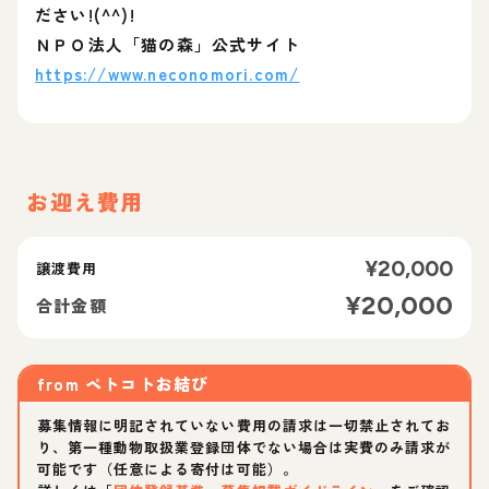
ださい!(^^)!
ＮＰＯ法人「猫の森」公式サイト
https://www.neconomori.com/
お迎え費用
¥
20,000
譲渡費用
¥
20,000
合計金額
from
ペトコトお結び
募集情報に明記されていない費用の請求は一切禁止されてお
り、第一種動物取扱業登録団体でない場合は実費のみ請求が
可能です（任意による寄付は可能）。