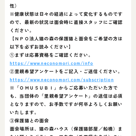
性）
※健康状態は日々の経過によって変化するものです
ので、最新の状況は面会時に直接スタッフにご確認
ください。
【ＮＰＯ法人猫の森の保護猫と面会をご希望の方は
以下を必ずお読みください】
①まずは応募資格をご確認ください。
https://www.neconomori.com/info
②里親希望アンケートをご記入・ご送信ください。
https://www.neconomori.com/subscription
※「ＯＭＵＳＵＢＩ」からご応募いただいた方で
も、当団体の「里親希望アンケート」の送信は必須
となりますので、お手数ですが何卒よろしくお願い
いたします。
③保護猫との面会
面会場所は、猫の森ハウス（保護猫部屋／船橋）ま