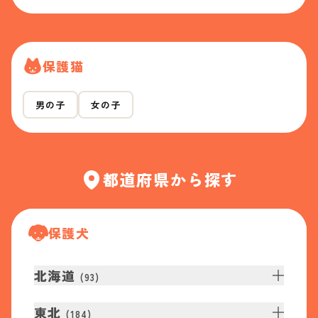
保護猫
男の子
女の子
都道府県から探す
保護犬
北海道
(
93
)
東北
(
184
)