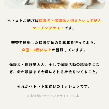
ペトコトお結びは
保護犬・保護猫と迎えたい人を結ぶ
マッチングサイト
です。
審査を通過した保護団体のみ募集を行っており、
全国300団体以上
が登録しています。
保護犬・保護猫と人、そして保護活動の現場をつな
ぎ、命が最後まで大切にされる社会をつくること。
それがペトコトお結びのミッションです。
※審査制のマッチングサイトで日本一