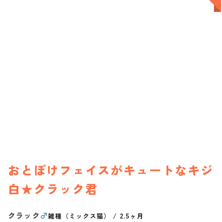
おとぼけフェイスがキュートなキジ
白★クラック君
クラック
♂
雑種（ミックス猫）
/
2.5ヶ月