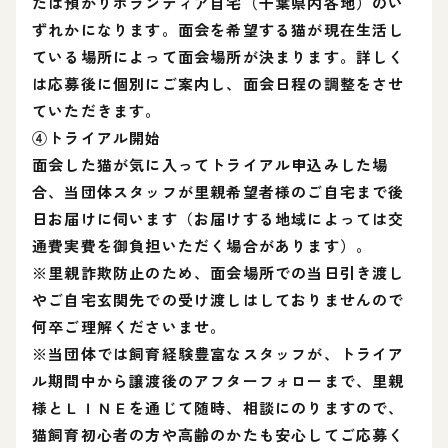
たは預かりボランティア自宅（千葉県内各地）のい
ずれかになります。面会を希望する猫が現在生活し
ている場所によって面会場所が決まります。詳しく
は応募後に個別にご案内し、面会日程の調整をさせ
ていただきます。
④トライアル開始
面会した猫が気に入ってトライアル申込みした場
合、当団体スタッフが里親希望者様のご自宅まで後
日お届けに伺います（お届けする地域によっては交
通費実費を御負担いただく場合があります）。
※里親詐欺防止のため、面会場所での当日引き渡し
やご自宅玄関先での受け渡しはしておりませんので
何卒ご理解くださいませ。
※当団体では飼育経験豊富なスタッフが、トライア
ル期間中から譲渡後のアフターフォローまで、里親
様とＬＩＮＥを通じて随時、相談にのりますので、
猫飼育初心者の方や高齢のかたも安心してご応募く