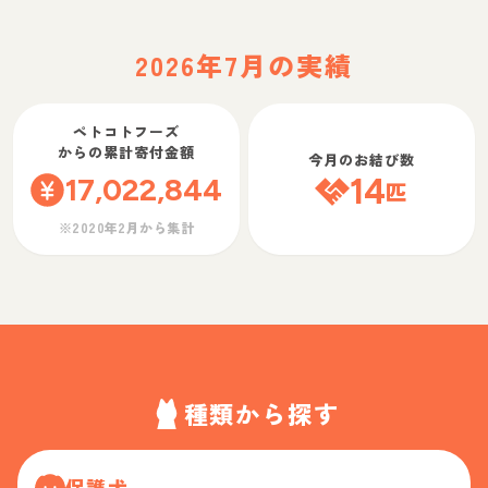
2026年7月の実績
ペトコトフーズ
からの累計寄付金額
今月のお結び数
17,022,844
14
匹
※2020年2月から集計
種類から探す
保護犬