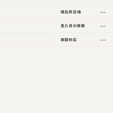
現在所在地
---
見た目の特徴
---
英語対応
---