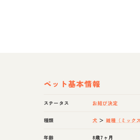
ペット基本情報
ステータス
お結び決定
種類
犬
＞
雑種（ミック
年齢
8歳7ヶ月