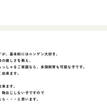
すが、基本的にはニンゲン大好き。
会の厳しさを教え、
らっしゃるご家庭なら、多頭飼育も可能な子です。
く出来ます。
出来ます。
、物おじしない子ですので
たら・・・と思います。