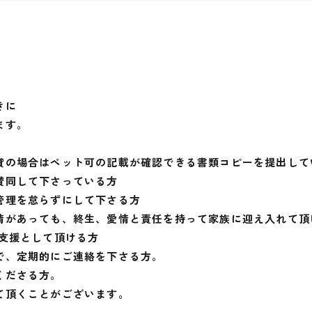
きに
ます。
貸の場合はペット可の記載が確認できる書類コピーを提出して
賛同して下さっている方
管理を怠らずにして下さる方
情があっても、終生、愛情と責任を持って家族に迎え入れて頂
ご支援として頂ける方
で、定期的にご連絡を下さる方。
くださる方。
て頂くことがございます。