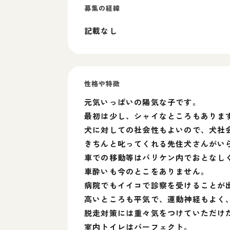
募集の経緯
記載なし
性格や特徴
元気いっぱいの陽気な子です。
最初は少し、シャイなところもありま
犬に対しての社会性もよいので、犬社
きちんと叱ってくれる先住犬さんがい
車での移動等はバリケン内でおとなし
車酔いも今のとこをありません。
病院でもイイコで診察を受けることが
高いところも平気で、運動神経もよく
脱走対策には重々気をつけていただけ
室内トイレはパーフェクト。