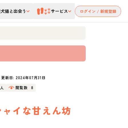
護犬猫と出会う
サービス
ログイン / 新規登録
更新日:
2024年07月31日
2人
閲覧数
8
シャイな甘えん坊