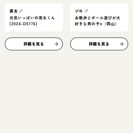
茶太
♂
ゾロ
♂
元気いっぱいの茶太くん
お散歩とボール遊びが大
(2024-DS176)
好きな男の子⭐︎（岡山）
詳細を見る
詳細を見る