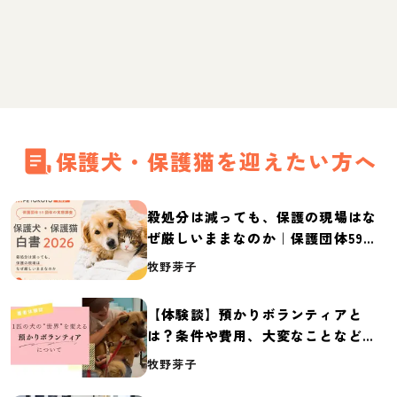
保護犬・保護猫を迎えたい方へ
殺処分は減っても、保護の現場はな
ぜ厳しいままなのか｜保護団体59団
体の実態調査【保護犬・保護猫白書
牧野芽子
2026】
【体験談】預かりボランティアと
は？条件や費用、大変なことなど紹
介
牧野芽子