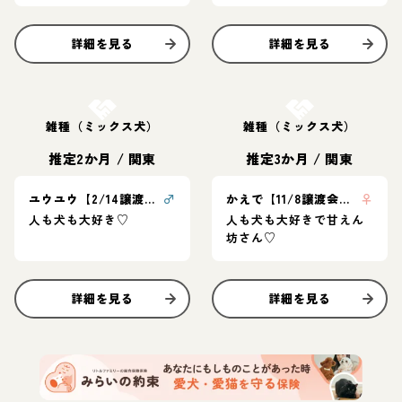
詳細を見る
詳細を見る
お結び決定
お結び決定
雑種（ミックス犬）
雑種（ミックス犬）
推定2か月
/
関東
推定3か月
/
関東
ユウユウ【2/14譲渡会！】
♂
かえで【11/8譲渡会！】
♀
人も犬も大好き♡
人も犬も大好きで甘えん
坊さん♡
詳細を見る
詳細を見る