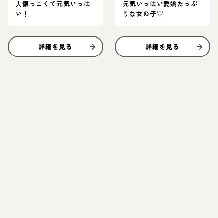
人懐っこくて元気いっぱ
元気いっぱい愛嬌たっぷ
い！
りな女の子♡
詳細を見る
詳細を見る
お結び決定
お結び決定