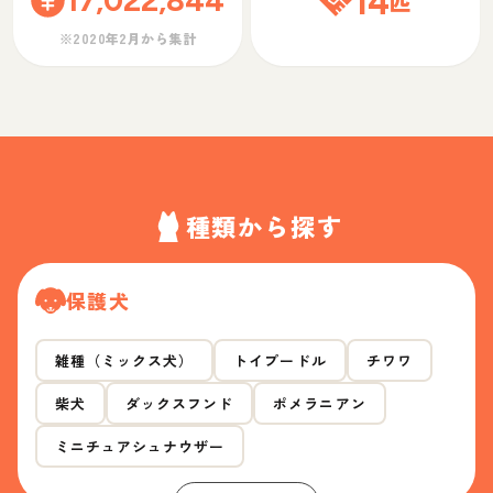
17,022,844
14
匹
※2020年2月から集計
種類から探す
保護犬
雑種（ミックス犬）
トイプードル
チワワ
柴犬
ダックスフンド
ポメラニアン
ミニチュアシュナウザー