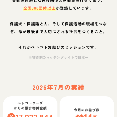
審査を通過した保護団体のみ募集を行っており、
全国300団体以上
が登録しています。
保護犬・保護猫と人、そして保護活動の現場をつな
ぎ、命が最後まで大切にされる社会をつくること。
それがペトコトお結びのミッションです。
※審査制のマッチングサイトで日本一
2026年7月の実績
ペトコトフーズ
からの累計寄付金額
今月のお結び数