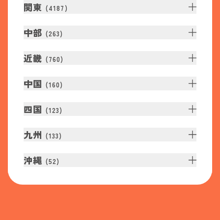
関東
(
4187
)
中部
(
263
)
近畿
(
760
)
中国
(
160
)
四国
(
123
)
九州
(
133
)
沖縄
(
52
)