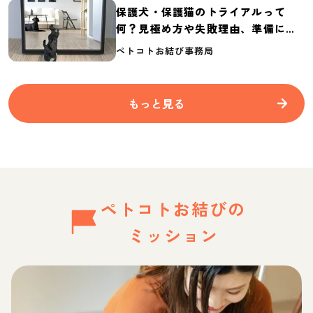
保護犬・保護猫のトライアルって
何？見極め方や失敗理由、準備に必
要なものを紹介
ペトコトお結び事務局
もっと見る
ペトコトお結びの
ミッション