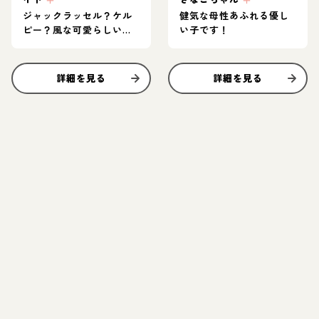
ジャックラッセル？ケル
健気な母性あふれる優し
ピー？風な可愛らしいイ
い子です！
ト
詳細を見る
詳細を見る
お結び決定