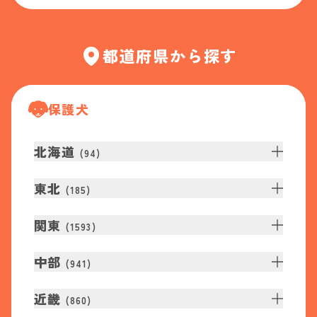
都道府県から探す
保護犬
北海道
(
94
)
東北
(
185
)
関東
(
1593
)
中部
(
941
)
近畿
(
860
)