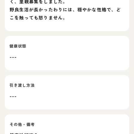
く、里親募集をしました。
野良生活が長かったわりには、穏やかな性格で、ど
こを触っても怒りません。
健康状態
---
引き渡し方法
---
その他・備考