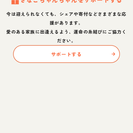
今は迎えられなくても、シェアや寄付などさまざまな応
援があります。
愛のある家族に出逢えるよう、運命の糸結びにご協力く
ださい。
サポートする