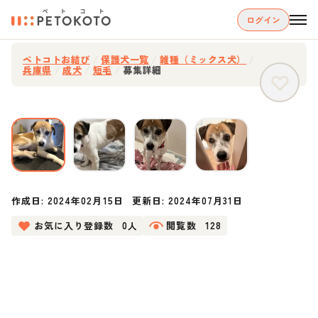
ログイン
ペトコトお結び
/
保護犬一覧
/
雑種（ミックス犬）
/
兵庫県
/
成犬
/
短毛
/
募集詳細
作成日:
2024年02月15日
更新日:
2024年07月31日
お気に入り登録数
0人
閲覧数
128