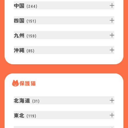
中国
(
244
)
四国
(
151
)
九州
(
159
)
沖縄
(
85
)
保護猫
北海道
(
31
)
東北
(
119
)