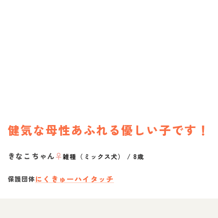
健気な母性あふれる優しい子です！
きなこちゃん
♀
雑種（ミックス犬）
/
8歳
にくきゅーハイタッチ
保護団体