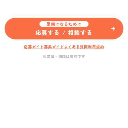
里親になるために
応募する / 相談する
応募ガイド
募集ガイド
よくある質問
利用規約
※応募・相談は無料です