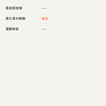
現在所在地
---
見た目の特徴
短毛
英語対応
---