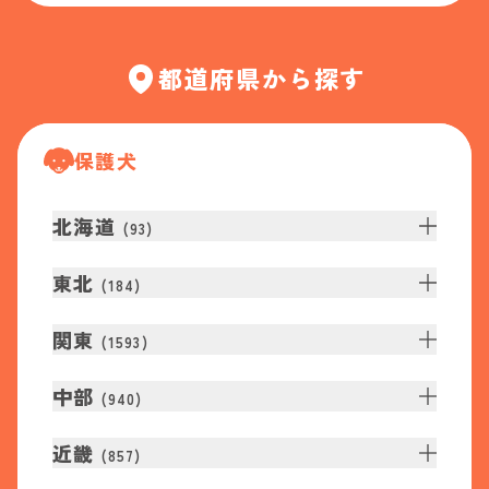
都道府県から探す
保護犬
北海道
(
93
)
東北
(
184
)
関東
(
1593
)
中部
(
940
)
近畿
(
857
)