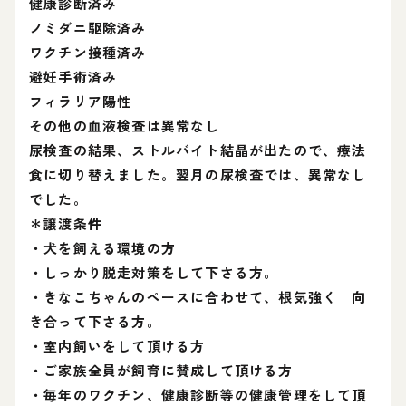
健康診断済み
ノミダニ駆除済み
ワクチン接種済み
避妊手術済み
フィラリア陽性
その他の血液検査は異常なし
尿検査の結果、ストルバイト結晶が出たので、療法
食に切り替えました。翌月の尿検査では、異常なし
でした。
＊譲渡条件
・犬を飼える環境の方
・しっかり脱走対策をして下さる方。
・きなこちゃんのペースに合わせて、根気強く 向
き合って下さる方。
・室内飼いをして頂ける方
・ご家族全員が飼育に賛成して頂ける方
・毎年のワクチン、健康診断等の健康管理をして頂