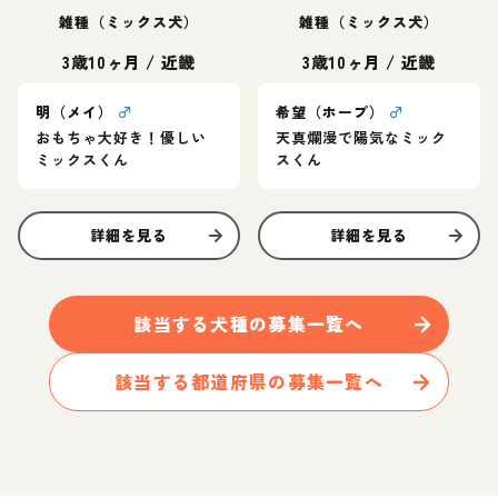
雑種（ミックス犬）
雑種（ミックス犬）
3歳10ヶ月
/
近畿
3歳10ヶ月
/
近畿
明（メイ）
♂
希望（ホープ）
♂
おもちゃ大好き！優しい
天真爛漫で陽気なミック
ミックスくん
スくん
詳細を見る
詳細を見る
該当する
犬
種の募集一覧へ
該当する都道府県の募集一覧へ