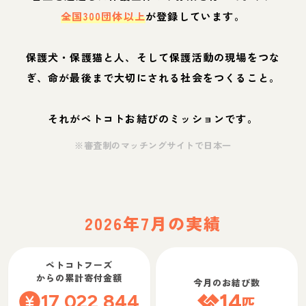
全国300団体以上
が登録しています。
保護犬・保護猫と人、そして保護活動の現場をつな
ぎ、命が最後まで大切にされる社会をつくること。
それがペトコトお結びのミッションです。
※審査制のマッチングサイトで日本一
2026年7月の実績
ペトコトフーズ
からの累計寄付金額
今月のお結び数
17,022,844
14
匹