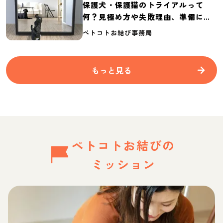
保護犬・保護猫のトライアルって
何？見極め方や失敗理由、準備に必
要なものを紹介
ペトコトお結び事務局
もっと見る
ペトコトお結びの
ミッション