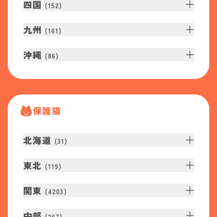
四国
(
152
)
九州
(
161
)
沖縄
(
86
)
保護猫
北海道
(
31
)
東北
(
119
)
関東
(
4203
)
中部
(
267
)