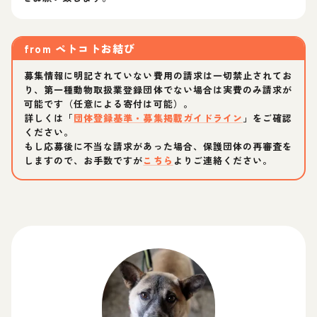
from
ペトコトお結び
募集情報に明記されていない費用の請求は一切禁止されてお
り、第一種動物取扱業登録団体でない場合は実費のみ請求が
可能です（任意による寄付は可能）。
詳しくは「
団体登録基準・募集掲載ガイドライン
」をご確認
ください。
もし応募後に不当な請求があった場合、保護団体の再審査を
しますので、お手数ですが
こちら
よりご連絡ください。