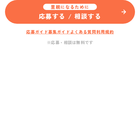
里親になるために
応募する / 相談する
応募ガイド
募集ガイド
よくある質問
利用規約
※応募・相談は無料です