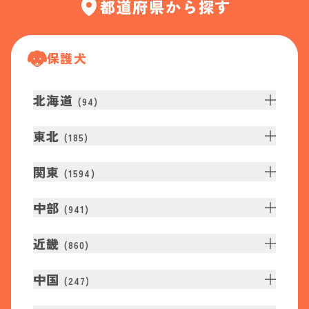
都道府県から探す
保護犬
北海道
(
94
)
東北
(
185
)
関東
(
1594
)
中部
(
941
)
近畿
(
860
)
中国
(
247
)