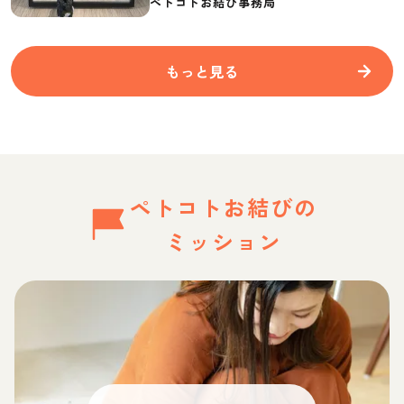
ペトコトお結び事務局
もっと見る
ペトコトお結びの
ミッション