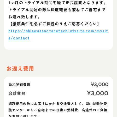
1ヶ月のトライアル期間を経て正式譲渡となります。
トライアル開始の際は環境確認も兼ねてご自宅まで
お連れ致します。
【譲渡条件を必ずご拝読のうえご応募ください】
https://shiawasenotanetachi.wixsite.com/mysit
e/contact
お迎え費用
¥
3,000
畜犬登録費用
¥
3,000
合計金額
譲渡費用の他にお届けにかかる交通費として、岡山県動物愛
護センターからご自宅までの往復の燃料費、高速代のご負担
をお願い致します。