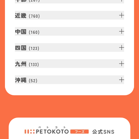
近畿
(
760
)
中国
(
160
)
四国
(
123
)
九州
(
133
)
沖縄
(
52
)