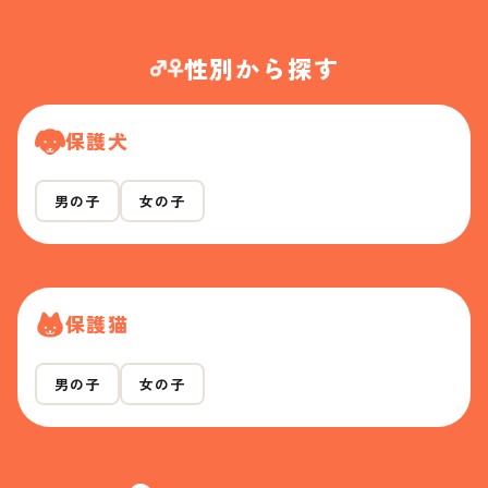
性別から探す
保護犬
男の子
女の子
保護猫
男の子
女の子