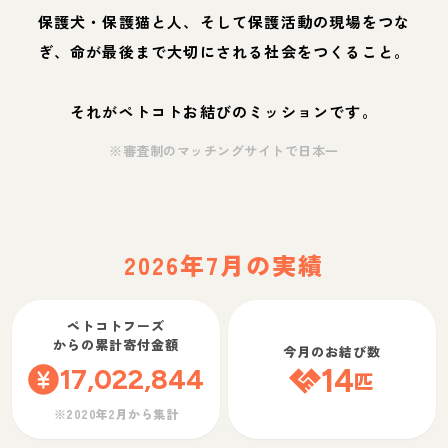
保護犬・保護猫と人、そして保護活動の現場をつな
ぎ、命が最後まで大切にされる社会をつくること。
それがペトコトお結びのミッションです。
※審査制のマッチングサイトで日本一
2026年7月の実績
ペトコトフーズ
からの累計寄付金額
今月のお結び数
17,022,844
14
匹
※2020年2月から集計