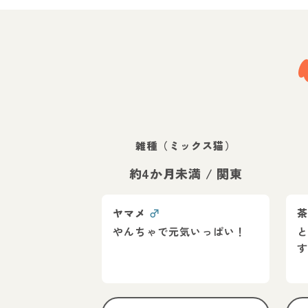
雑種（ミックス猫）
約4か月未満
/
関東
ヤマメ
♂
やんちゃで元気いっぱい！