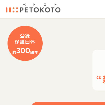
登録
保護団体
300
約
団体