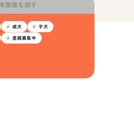
保護猫を探す
#
成犬
#
子犬
#
里親募集中