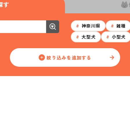
探す
#
神奈川県
#
雑種
#
大型犬
#
小型犬
絞り込みを追加する