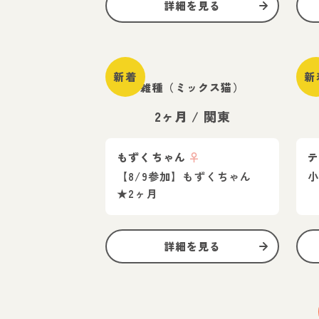
詳細を見る
新着
新
雑種（ミックス猫）
2ヶ月
/
関東
もずくちゃん
♀
【8/9参加】もずくちゃん
小
★2ヶ月
詳細を見る