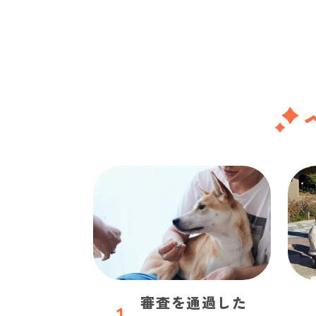
審査を通過した
1
.