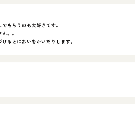
んでもらうのも大好きです。
せん。。
づけるとにおいをかいだりします。