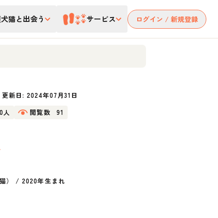
護犬猫と出会う
サービス
ログイン / 新規登録
更新日:
2024年07月31日
10人
閲覧数
91
き
猫）
/
2020年生まれ