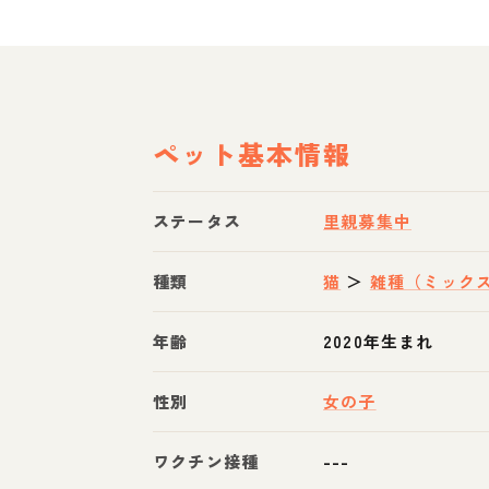
ペット基本情報
ステータス
里親募集中
種類
猫
＞
雑種（ミック
年齢
2020年生まれ
性別
女の子
ワクチン接種
---