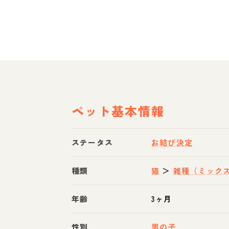
ペット基本情報
ステータス
お結び決定
種類
猫
＞
雑種（ミック
年齢
3ヶ月
性別
男の子