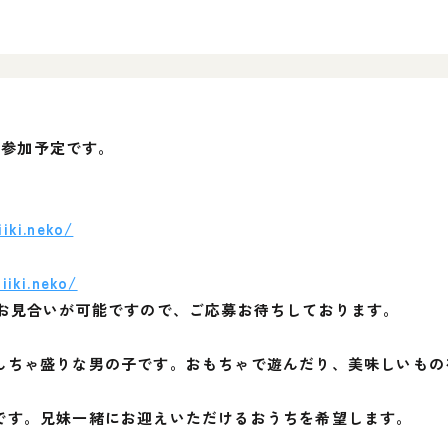
会に参加予定です。
iki.neko/
iiki.neko/
別お見合いが可能ですので、ご応募お待ちしております。
んちゃ盛りな男の子です。おもちゃで遊んだり、美味しいもの
です。兄妹一緒にお迎えいただけるおうちを希望します。