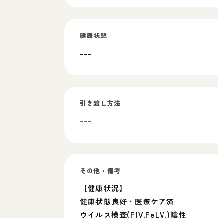
健康状態
---
引き渡し方法
---
その他・備考
【健康状況】
健康状態良好・医療ケア済
ウイルス検査(FIV.FeLV.)陰性