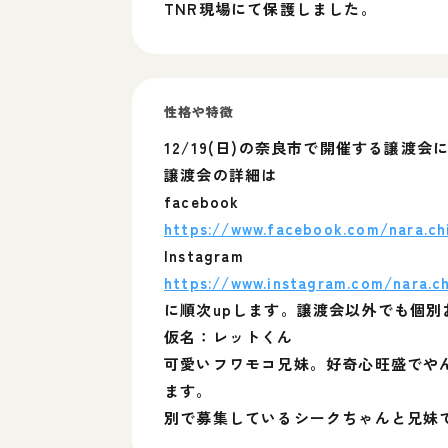
TNR現場にて保護しました。
性格や特徴
12/19(日)の奈良市で開催する譲渡
譲渡会の詳細は
facebook
https://www.facebook.com/nara.chi
Instagram
https://www.instagram.com/nara.ch
に順次upします。譲渡会以外でも個
仮名：レットくん
可愛いフワモコ兄妹。好奇心旺盛でや
ます。
別で募集しているシークちゃんと兄妹