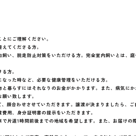
ことにご理解ください。
迎えてくださる方。
内飼い、脱走防止対策をいただける方。完全室内飼いとは、庭
ける方。
になった時など、必要な健康管理をいただける方。
と暮らすにはそれなりのお金がかかります。また、病気にかか
お願い致します。
にて、顔合わせさせていただきます。譲渡が決まりましたら、ご
渡費用、身分証明書の提示をいただきます。
車で片道1時間前後までの地域を希望します。また、お届けの