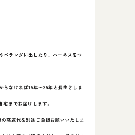
やベランダに出したり、ハーネスをつ
らなければ15年〜25年と長生きしま
自宅までお届けします。
際の高速代を別途ご負担お願いいたしま