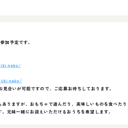
会に参加予定です。
iki.neko/
iiki.neko/
別お見合いが可能ですので、ご応募お待ちしております。
もありますが、おもちゃで遊んだり、美味しいものを食べたり
す。兄妹一緒にお迎えいただけるおうちを希望します。