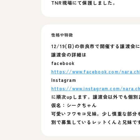
TNR現場にて保護しました。
性格や特徴
12/19(日)の奈良市で開催する譲渡
譲渡会の詳細は
facebook
https://www.facebook.com/nara.chi
Instagram
https://www.instagram.com/nara.ch
に順次upします。譲渡会以外でも個
仮名：シークちゃん
可愛いフワモコ兄妹。少し慎重な部分
別で募集しているレットくんと兄妹で