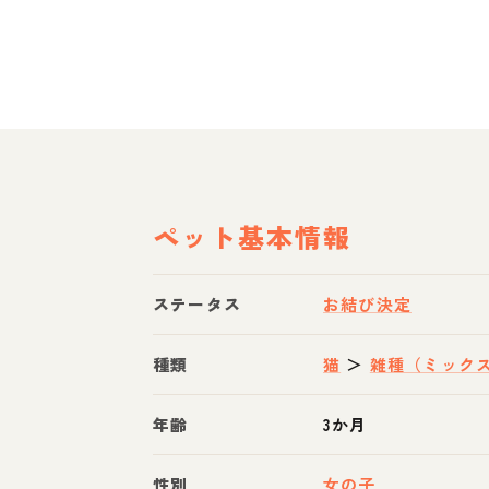
ペット基本情報
ステータス
お結び決定
種類
猫
＞
雑種（ミック
年齢
3か月
性別
女の子