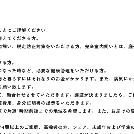
ことにご理解ください。
迎えてくださる方。
内飼い、脱走防止対策をいただける方。完全室内飼いとは、庭
ける方。
になった時など、必要な健康管理をいただける方。
と暮らすにはそれなりのお金がかかります。また、病気にかか
お願い致します。
にて、顔合わせさせていただきます。譲渡が決まりましたら、ご
渡費用、身分証明書の提示をいただきます。
車で片道1時間前後までの地域を希望します。また、お届けの
)が4頭以上のご家庭、高齢者の方、シェア、未成年および学生