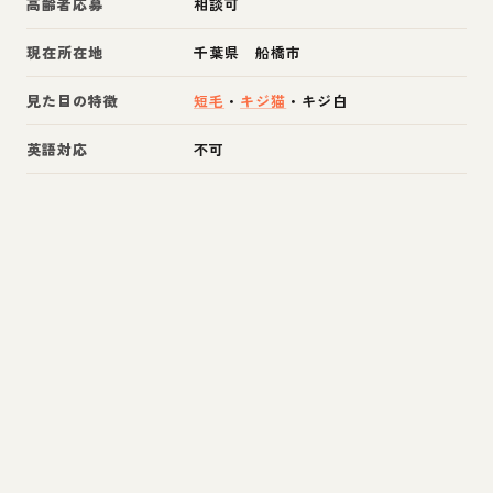
高齢者応募
相談可
現在所在地
千葉県 船橋市
見た目の特徴
短毛
・
キジ猫
・
キジ白
英語対応
不可