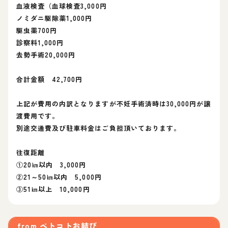
血液検査（血球検査3,000円
ノミダニ駆除薬1,000円
駆虫薬700円
診察料1,000円
去勢手術20,000円
合計金額 42,700円
上記が費用の内訳となりますが不妊手術済時は30,000円が譲
渡費用です。
別途交通費及び駐車料金はご負担頂いております。
往復距離
①20㎞以内 3,000円
②21～50㎞以内 5,000円
③51㎞以上 10,000円
from
ペトコトお結び