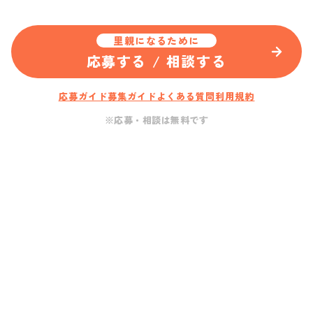
里親になるために
応募する / 相談する
応募ガイド
募集ガイド
よくある質問
利用規約
※応募・相談は無料です