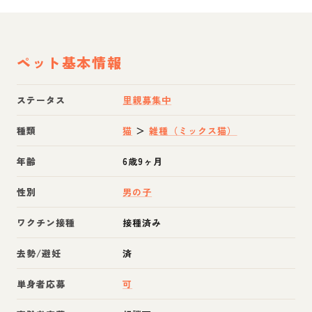
ペット基本情報
ステータス
里親募集中
種類
猫
＞
雑種（ミックス猫）
年齢
6歳9ヶ月
性別
男の子
ワクチン接種
接種済み
去勢/避妊
済
単身者応募
可