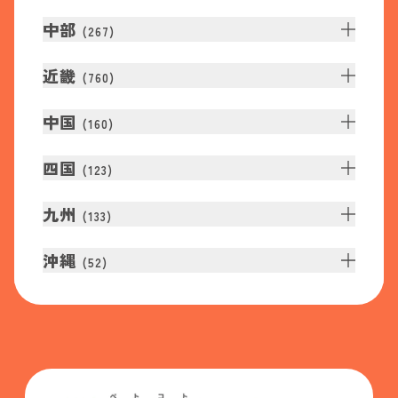
中部
(
267
)
近畿
(
760
)
中国
(
160
)
四国
(
123
)
九州
(
133
)
沖縄
(
52
)