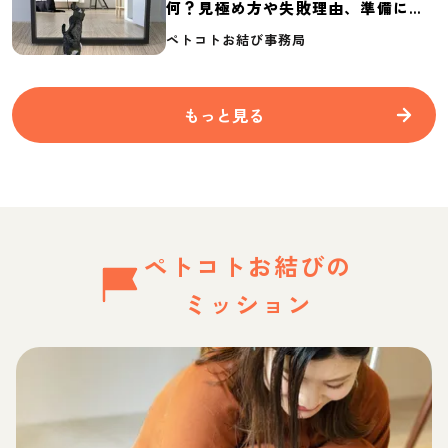
何？見極め方や失敗理由、準備に必
要なものを紹介
ペトコトお結び事務局
もっと見る
ペトコトお結びの
ミッション