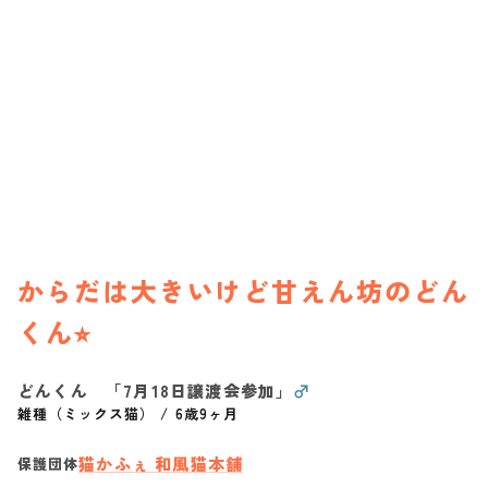
からだは大きいけど甘えん坊のどん
くん⭐︎
どんくん 「7月18日譲渡会参加」
♂
雑種（ミックス猫）
/
6歳9ヶ月
猫かふぇ 和風猫本舗
保護団体