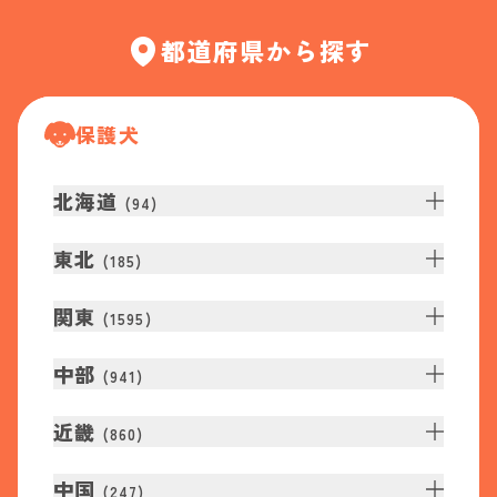
都道府県から探す
保護犬
北海道
(
94
)
東北
(
185
)
関東
(
1595
)
中部
(
941
)
近畿
(
860
)
中国
(
247
)