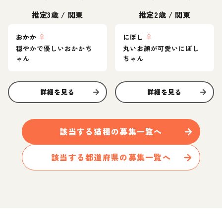
推定3歳
/
関東
推定2歳
/
関東
おかか
♀
にぼし
♀
穏やかで優しいおかかち
丸いお顔が可愛いにぼし
ゃん
ちゃん
詳細を見る
詳細を見る
該当する
猫
種の募集一覧へ
該当する都道府県の募集一覧へ