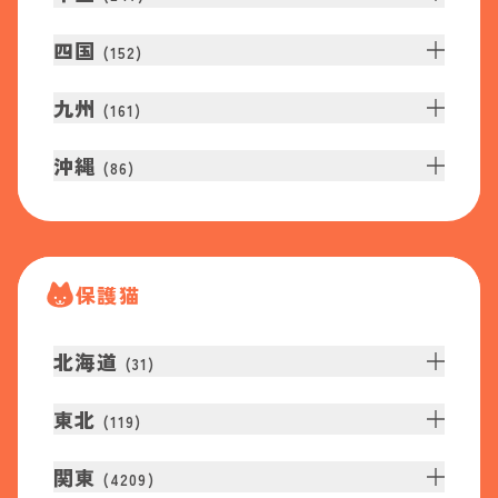
四国
(
152
)
九州
(
161
)
沖縄
(
86
)
保護猫
北海道
(
31
)
東北
(
119
)
関東
(
4209
)