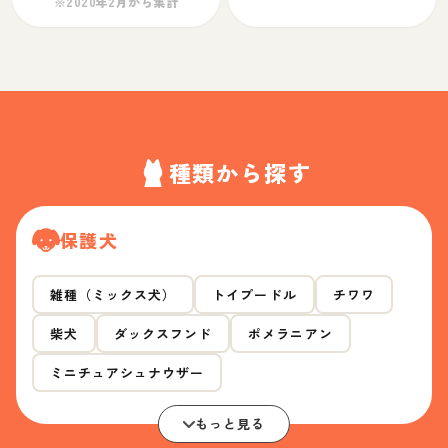
※2020年2月から集計
種類から探す
保護犬
雑種（ミックス犬）
トイプードル
チワワ
柴犬
ダックスフンド
ポメラニアン
ミニチュアシュナウザー
もっと見る