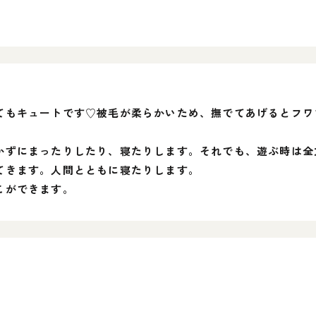
てもキュートです♡被毛が柔らかいため、撫でてあげるとフワ
かずにまったりしたり、寝たりします。それでも、遊ぶ時は全
てきます。人間とともに寝たりします。
こができます。