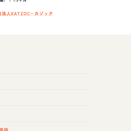
法人KATZOC−カゾック
黒猫