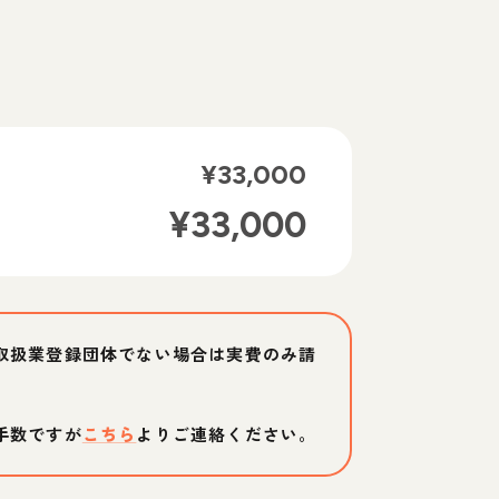
¥
33,000
¥
33,000
取扱業登録団体でない場合は実費のみ請
手数ですが
こちら
よりご連絡ください。