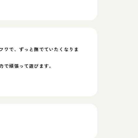
フワで、ずっと撫でていたくなりま
力で頑張って遊びます。