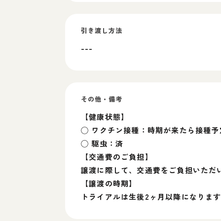
引き渡し方法
---
その他・備考
【健康状態】
◯ ワクチン接種：時期が来たら接種予
◯ 駆虫：済
【交通費のご負担】
譲渡に際して、交通費をご負担いただ
【譲渡の時期】
トライアルは生後2ヶ月以降になりま