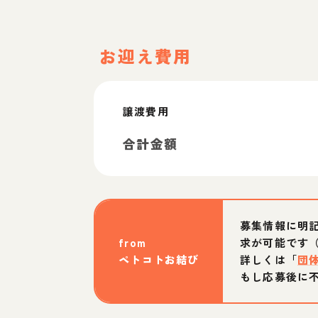
お迎え費用
譲渡費用
合計金額
募集情報に明
from
求が可能です
ペトコトお結び
詳しくは「
団
もし応募後に