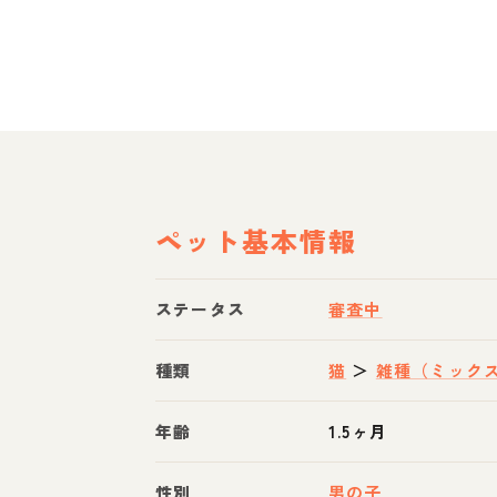
ペット基本情報
ステータス
審査中
種類
猫
＞
雑種（ミック
年齢
1.5ヶ月
性別
男の子