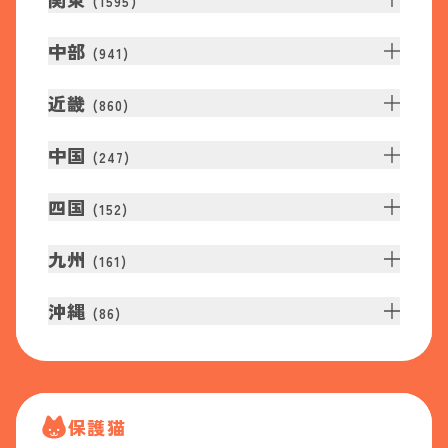
(
1595
)
中部
(
941
)
近畿
(
860
)
中国
(
247
)
四国
(
152
)
九州
(
161
)
沖縄
(
86
)
保護猫