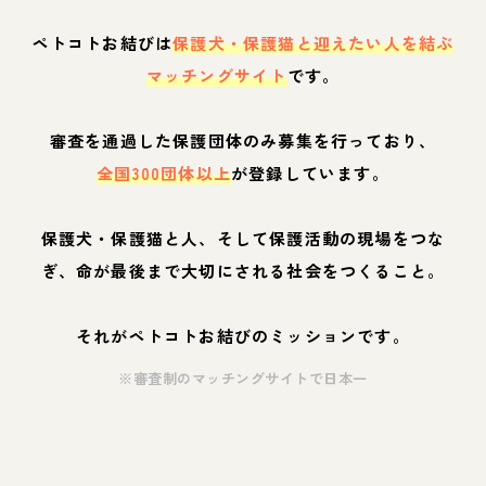
ペトコトお結びは
保護犬・保護猫と迎えたい人を結ぶ
マッチングサイト
です。
審査を通過した保護団体のみ募集を行っており、
全国300団体以上
が登録しています。
保護犬・保護猫と人、そして保護活動の現場をつな
ぎ、命が最後まで大切にされる社会をつくること。
それがペトコトお結びのミッションです。
※審査制のマッチングサイトで日本一