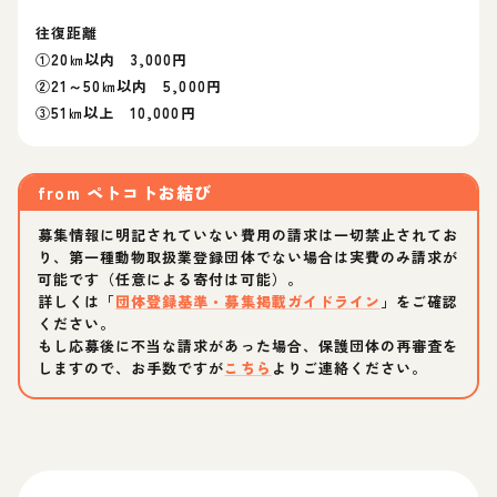
往復距離
①20㎞以内 3,000円
②21～50㎞以内 5,000円
③51㎞以上 10,000円
from
ペトコトお結び
募集情報に明記されていない費用の請求は一切禁止されてお
り、第一種動物取扱業登録団体でない場合は実費のみ請求が
可能です（任意による寄付は可能）。
詳しくは「
団体登録基準・募集掲載ガイドライン
」をご確認
ください。
もし応募後に不当な請求があった場合、保護団体の再審査を
しますので、お手数ですが
こちら
よりご連絡ください。