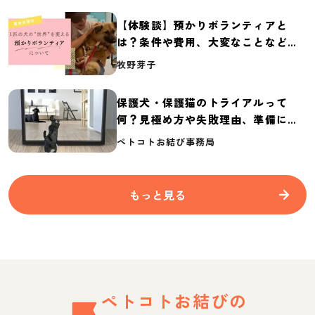
【体験談】預かりボランティアと
は？条件や費用、大変なことなど紹
介
牧野芽子
保護犬・保護猫のトライアルって
何？見極め方や失敗理由、準備に必
要なものを紹介
ペトコトお結び事務局
もっと見る
ペトコトお結びの