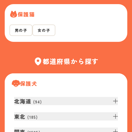
保護猫
男の子
女の子
都道府県から探す
保護犬
北海道
(
94
)
東北
(
185
)
関東