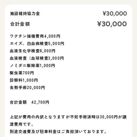
¥
30,000
施設維持協力金
¥
30,000
合計金額
ワクチン接種費用4,000円
エイズ、白血病検査5,000円
血液生化学検査8,000円
血液検査（血球検査3,000円
ノミダニ駆除薬1,000円
駆虫薬700円
診察料1,000円
去勢手術20,000円
合計金額 42,700円
上記が費用の内訳となりますが不妊手術済時は30,000円が譲
渡費用です。
別途交通費及び駐車料金はご負担頂いております。