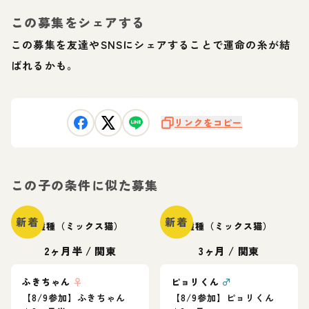
この募集をシェアする
この募集を友達やSNSにシェアすることで運命の糸が結
ばれるかも。
リンクをコピー
この子の条件に似た募集
新着
新着
雑種（ミックス猫）
雑種（ミックス猫）
2ヶ月半
/
関東
3ヶ月
/
関東
ふきちゃん
♀
ピョリくん
♂
【8/9参加】ふきちゃん
【8/9参加】ピョリくん