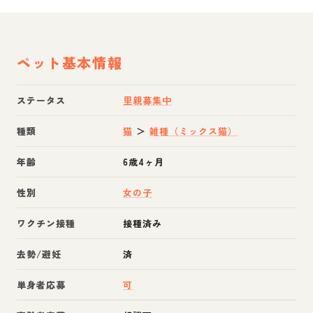
ペット基本情報
ステータス
里親募集中
種類
猫
＞
雑種（ミックス猫）
年齢
6歳4ヶ月
性別
女の子
ワクチン接種
接種済み
去勢/避妊
済
単身者応募
可