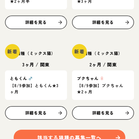
★2ヶ月半
★3ヶ月
詳細を見る
詳細を見る
新着
新着
雑種（ミックス猫）
雑種（ミックス猫）
3ヶ月
/
関東
2ヶ月
/
関東
ともくん
♂
プクちゃん
♀
【8/9参加】ともくん★3
【8/9参加】プクちゃん
ヶ月
★2ヶ月
詳細を見る
詳細を見る
該当する
猫
種の募集一覧へ