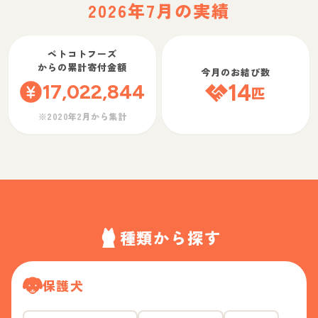
2026年7月の実績
ペトコトフーズ
からの累計寄付金額
今月のお結び数
17,022,844
14
匹
※2020年2月から集計
種類から探す
保護犬