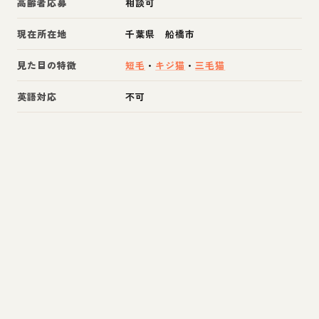
高齢者応募
相談可
現在所在地
千葉県 船橋市
見た目の特徴
短毛
・
キジ猫
・
三毛猫
英語対応
不可