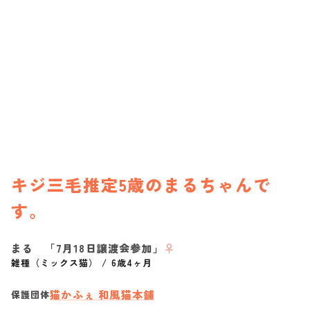
キジ三毛推定5歳のまるちゃんで
す。
まる 「7月18日譲渡会参加」
♀
雑種（ミックス猫）
/
6歳4ヶ月
猫かふぇ 和風猫本舗
保護団体