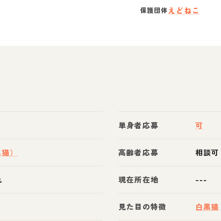
えどねこ
保護団体
単身者応募
可
ス猫）
高齢者応募
相談可
れ
現在所在地
---
見た目の特徴
白黒猫