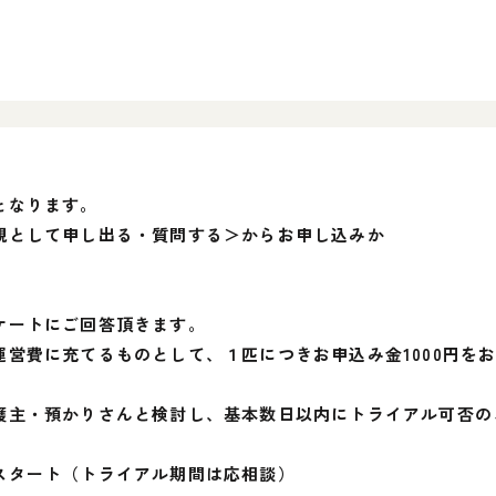
となります。
親として申し出る・質問する＞からお申し込みか
ケートにご回答頂きます。
営費に充てるものとして、１匹につきお申込み金1000円を
護主・預かりさんと検討し、基本数日以内にトライアル可否の
スタート（トライアル期間は応相談）