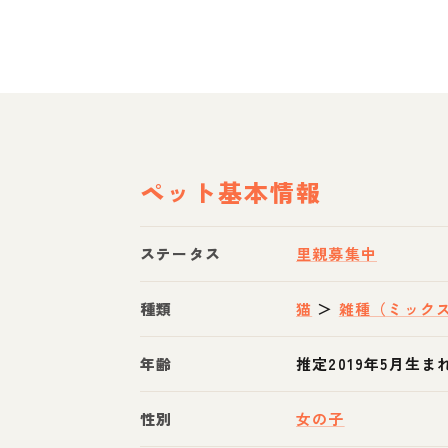
ペット基本情報
ステータス
里親募集中
種類
猫
＞
雑種（ミック
年齢
推定2019年5月生ま
性別
女の子