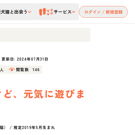
護犬猫と出会う
サービス
ログイン / 新規登録
更新日:
2024年07月31日
1人
閲覧数
146
けど、元気に遊びま
猫）
/
推定2019年5月生まれ