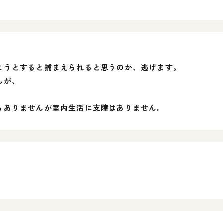
ようとすると捕まえられると思うのか、逃げます。
んが、
らありませんが室内生活に支障はありません。