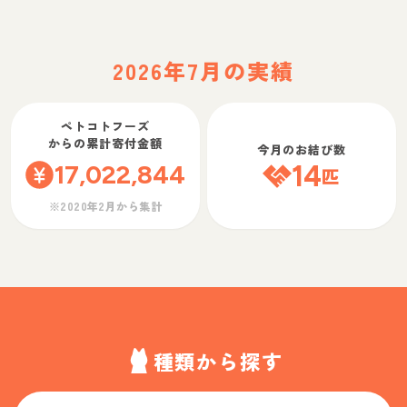
2026年7月の実績
ペトコトフーズ
からの累計寄付金額
今月のお結び数
17,022,844
14
匹
※2020年2月から集計
種類から探す