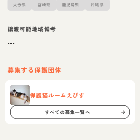
大分県
宮崎県
鹿児島県
沖縄県
譲渡可能地域備考
---
募集する保護団体
保護猫ルームえびす
すべての募集一覧へ