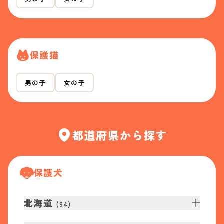
保護猫
男の子
女の子
都道府県から探す
保護犬
北海道
(
94
)