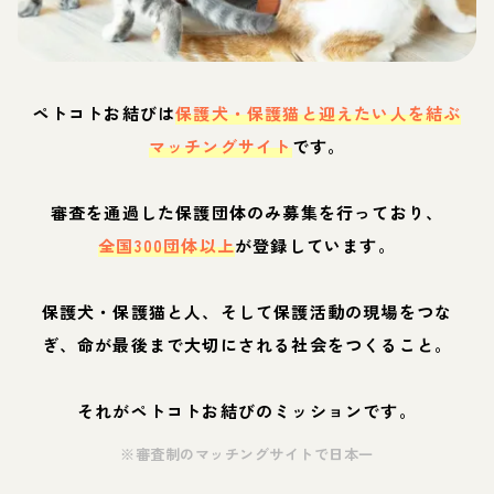
ペトコトお結びは
保護犬・保護猫と迎えたい人を結ぶ
マッチングサイト
です。
審査を通過した保護団体のみ募集を行っており、
全国300団体以上
が登録しています。
保護犬・保護猫と人、そして保護活動の現場をつな
ぎ、命が最後まで大切にされる社会をつくること。
それがペトコトお結びのミッションです。
※審査制のマッチングサイトで日本一