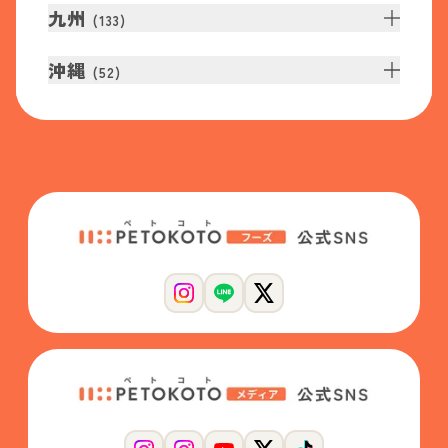
九州
(
133
)
沖縄
(
52
)