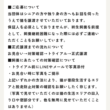
■ご応募について
当団体はシニアの方や独り身の方へもお話を伺った
うえで猫を譲渡させていただいております。
保証人を必須としておりませんが、終生飼養を前提
として、飼養継続困難になった際には必ずご連絡い
ただくことをお願いしています。
■正式譲渡までの流れについて
お見合い→対策確認→トライアル→正式譲渡
■飼養にあたっての対策確認について
・トライアル前にLINEやメールで写真添付
・お見合い時に写真をご提示
上記いずれかの方法により、猫が普段生活するエリ
アと脱走防止対策の確認をお願いしたく存じます。
（写真で見せていただくのは猫の生活エリアの出入
り口や窓部分です。他を無用に見せていただくこと
はありません）