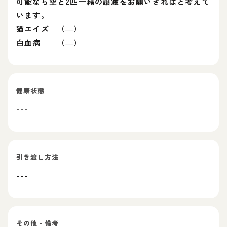
可能なら空と2匹一緒の譲渡をお願いきればと考えて
います。
猫エイズ （―）
白血病 （―）
健康状態
---
引き渡し方法
---
その他・備考