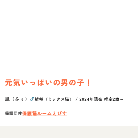
元気いっぱいの男の子！
風（ふぅ）
♂
雑種（ミックス猫）
/
2024年現在 推定2歳～
保護猫ルームえびす
保護団体