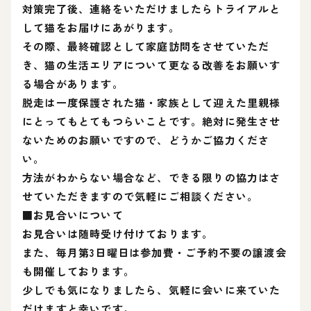
対策完了後、連絡をいただけましたらトライアルと
して猫をお届けにあがります。
その際、最終確認として家庭訪問をさせていただ
き、猫の生活エリアについて更なる改善をお願いす
る場合があります。
脱走は一度保護された猫・家族として迎えた里親様
にとってもとてもつらいことです。絶対に発生させ
ないためのお願いですので、どうかご協力くださ
い。
方法がわからない場合など、できる限りの協力はさ
せていただきますので気軽にご相談ください。
■お見合いについて
お見合いは随時受け付けております。
また、毎月第3日曜日は参加費・ご予約不要の譲渡会
も開催しております。
少しでも気になりましたら、気軽に会いに来ていた
だけますと幸いです。