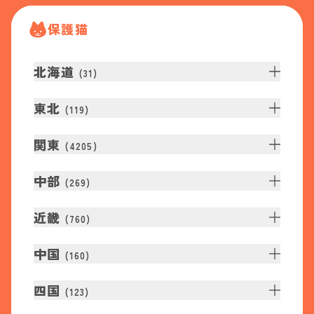
保護猫
北海道
(
31
)
東北
(
119
)
関東
(
4205
)
中部
(
269
)
近畿
(
760
)
中国
(
160
)
四国
(
123
)