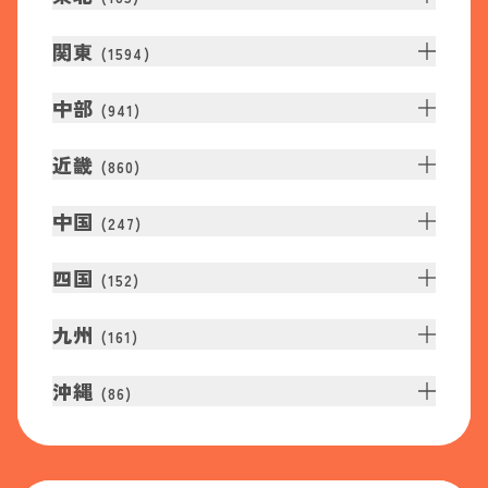
関東
(
1594
)
中部
(
941
)
近畿
(
860
)
中国
(
247
)
四国
(
152
)
九州
(
161
)
沖縄
(
86
)