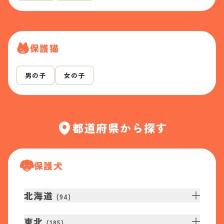
保護猫
男の子
女の子
都道府県から探す
保護犬
北海道
(
94
)
東北
(
185
)