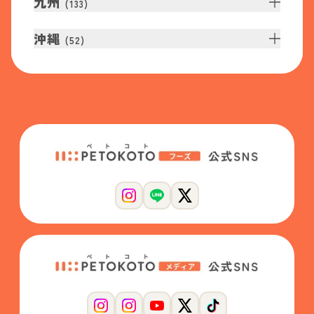
九州
(
133
)
沖縄
(
52
)