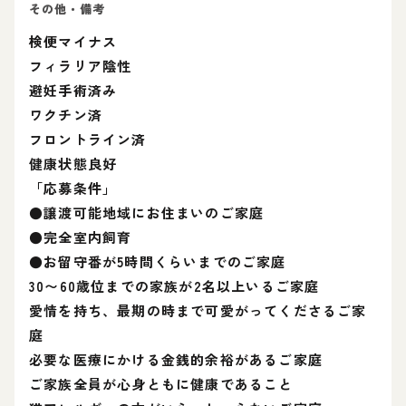
その他・備考
検便マイナス
フィラリア陰性
避妊手術済み
ワクチン済
フロントライン済
健康状態良好
「応募条件」
●譲渡可能地域にお住まいのご家庭
●完全室内飼育
●お留守番が5時間くらいまでのご家庭
30〜60歳位までの家族が2名以上いるご家庭
愛情を持ち、最期の時まで可愛がってくださるご家
庭
必要な医療にかける金銭的余裕があるご家庭
ご家族全員が心身ともに健康であること