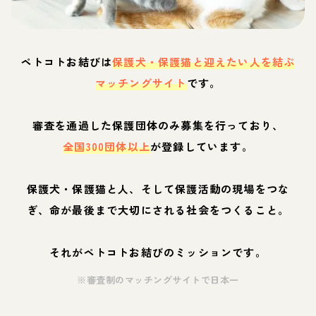
ペトコトお結びは
保護犬・保護猫と迎えたい人を結ぶ
マッチングサイト
です。
審査を通過した保護団体のみ募集を行っており、
全国300団体以上
が登録しています。
保護犬・保護猫と人、そして保護活動の現場をつな
ぎ、命が最後まで大切にされる社会をつくること。
それがペトコトお結びのミッションです。
※審査制のマッチングサイトで日本一