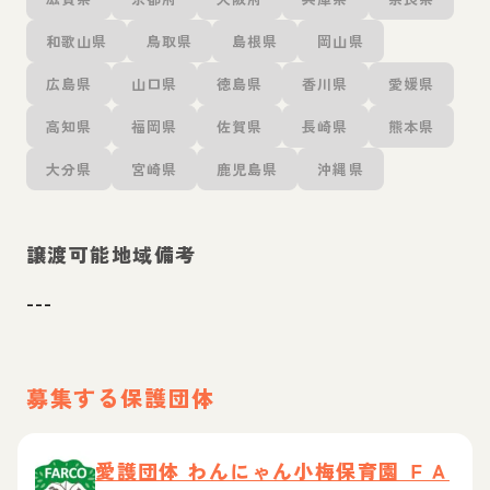
和歌山県
鳥取県
島根県
岡山県
広島県
山口県
徳島県
香川県
愛媛県
高知県
福岡県
佐賀県
長崎県
熊本県
大分県
宮崎県
鹿児島県
沖縄県
譲渡可能地域備考
---
募集する保護団体
愛護団体 わんにゃん小梅保育園 ＦＡ