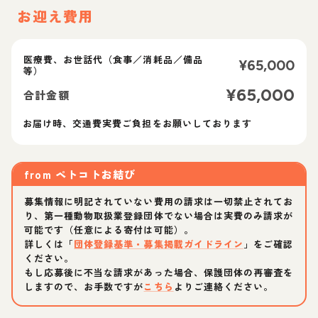
お迎え費用
医療費、お世話代（食事／消耗品／備品
¥
65,000
等）
¥
65,000
合計金額
お届け時、交通費実費ご負担をお願いしております
from
ペトコトお結び
募集情報に明記されていない費用の請求は一切禁止されてお
り、第一種動物取扱業登録団体でない場合は実費のみ請求が
可能です（任意による寄付は可能）。
詳しくは「
団体登録基準・募集掲載ガイドライン
」をご確認
ください。
もし応募後に不当な請求があった場合、保護団体の再審査を
しますので、お手数ですが
こちら
よりご連絡ください。