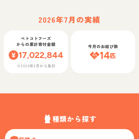
2026年7月の実績
ペトコトフーズ
からの累計寄付金額
今月のお結び数
17,022,844
14
匹
※2020年2月から集計
種類から探す