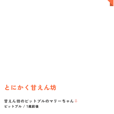
とにかく甘えん坊
甘えん坊のピットブルのマリーちゃん
♀
ピットブル
/
1歳前後